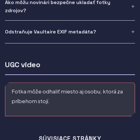
Ako môžu novinári bezpečne ukladať fotky
zdrojov?
Odstraňuje Vaultaire EXIF metadáta?
UGC video
Fotka môže odhaliť miesto aj osobu, ktorá za
príbehom stojí.
SÚVISIACE STRÁNKY