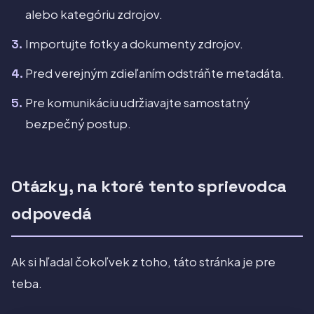
alebo kategóriu zdrojov.
Importujte fotky a dokumenty zdrojov.
Pred verejným zdieľaním odstráňte metadáta.
Pre komunikáciu udržiavajte samostatný
bezpečný postup.
Otázky, na ktoré tento sprievodca
odpovedá
Ak si hľadal čokoľvek z toho, táto stránka je pre
teba.