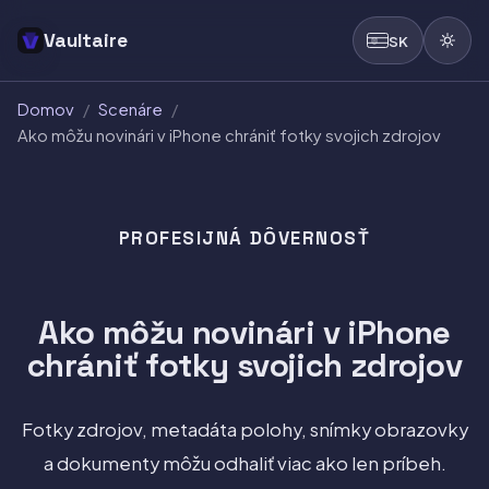
Vaultaire
SK
Domov
/
Scenáre
/
Ako môžu novinári v iPhone chrániť fotky svojich zdrojov
PROFESIJNÁ DÔVERNOSŤ
Ako môžu novinári v iPhone
chrániť fotky svojich zdrojov
Fotky zdrojov, metadáta polohy, snímky obrazovky
a dokumenty môžu odhaliť viac ako len príbeh.