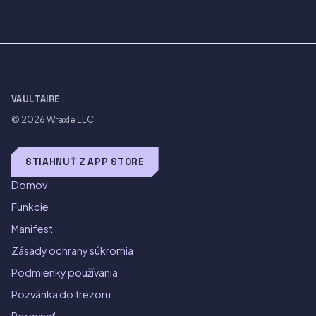
VAULTAIRE
© 2026
Wraxle LLC
STIAHNUŤ Z APP STORE
Domov
Funkcie
Manifest
Zásady ochrany súkromia
Podmienky používania
Pozvánka do trezoru