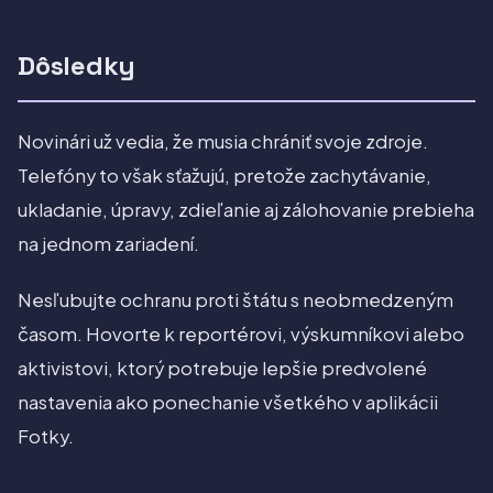
Dôsledky
Novinári už vedia, že musia chrániť svoje zdroje.
Telefóny to však sťažujú, pretože zachytávanie,
ukladanie, úpravy, zdieľanie aj zálohovanie prebieha
na jednom zariadení.
Nesľubujte ochranu proti štátu s neobmedzeným
časom. Hovorte k reportérovi, výskumníkovi alebo
aktivistovi, ktorý potrebuje lepšie predvolené
nastavenia ako ponechanie všetkého v aplikácii
Fotky.