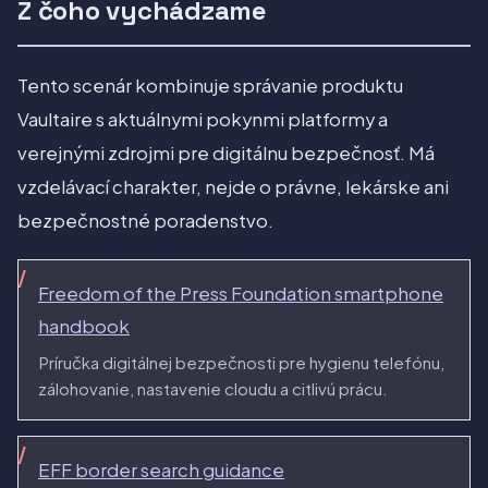
Z čoho vychádzame
Tento scenár kombinuje správanie produktu
Vaultaire s aktuálnymi pokynmi platformy a
verejnými zdrojmi pre digitálnu bezpečnosť. Má
vzdelávací charakter, nejde o právne, lekárske ani
bezpečnostné poradenstvo.
Freedom of the Press Foundation smartphone
handbook
Príručka digitálnej bezpečnosti pre hygienu telefónu,
zálohovanie, nastavenie cloudu a citlivú prácu.
EFF border search guidance