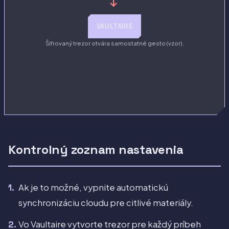
→
VAULTAIRE
Šifrovaný trezor otvára samostatné gesto (vzor).
Kontrolný zoznam nastavenia
Ak je to možné, vypnite automatickú
synchronizáciu cloudu pre citlivé materiály.
Vo Vaultaire vytvorte trezor pre každý príbeh