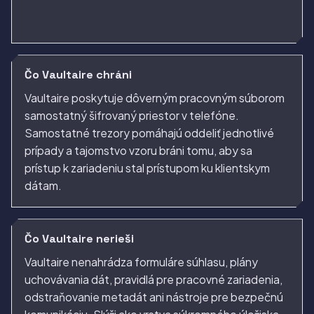
Čo Vaultaire chráni
Vaultaire poskytuje dôverným pracovným súborom
samostatný šifrovaný priestor v telefóne.
Samostatné trezory pomáhajú oddeliť jednotlivé
prípady a tajomstvo vzoru bráni tomu, aby sa
prístup k zariadeniu stal prístupom ku klientskym
dátam.
Čo Vaultaire nerieši
Vaultaire nenahrádza formuláre súhlasu, plány
uchovávania dát, pravidlá pre pracovné zariadenia,
odstraňovanie metadát ani nástroje pre bezpečnú