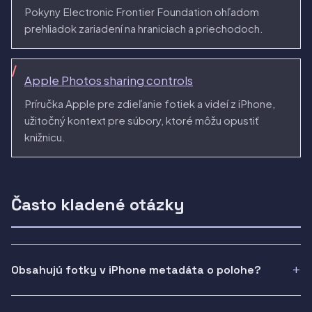
Pokyny Electronic Frontier Foundation ohľadom
prehliadok zariadení na hraniciach a priechodoch.
Apple Photos sharing controls
Príručka Apple pre zdieľanie fotiek a videí z iPhone,
užitočný kontext pre súbory, ktoré môžu opustiť
knižnicu.
Často kladené otázky
Obsahujú fotky v iPhone metadáta o polohe?