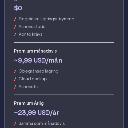
$0
Begränsat lagringsutrymme
Annonsstöds
Konto krävs
Premium månadsvis
~9,99 USD/mån
Obegränsad lagring
Cloud backup
Annonsfri
Premium Årlig
~23,99 USD/år
Samma som månadsvis