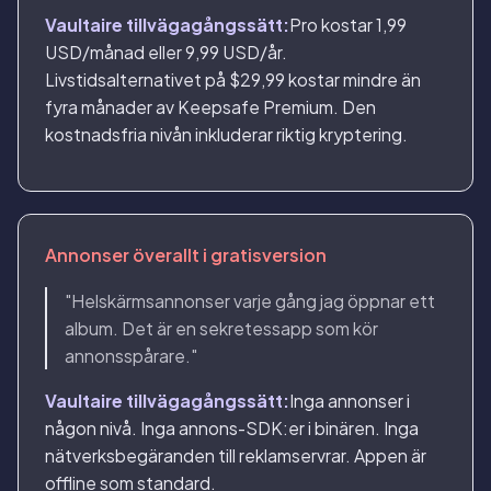
Vaultaire tillvägagångssätt:
Pro kostar 1,99
USD/månad eller 9,99 USD/år.
Livstidsalternativet på $29,99 kostar mindre än
fyra månader av Keepsafe Premium. Den
kostnadsfria nivån inkluderar riktig kryptering.
Annonser överallt i gratisversion
"Helskärmsannonser varje gång jag öppnar ett
album. Det är en sekretessapp som kör
annonsspårare."
Vaultaire tillvägagångssätt:
Inga annonser i
någon nivå. Inga annons-SDK:er i binären. Inga
nätverksbegäranden till reklamservrar. Appen är
offline som standard.