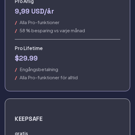
Pro Årlig
9,99 USD/år
Alla Pro-funktioner
58 % besparing vs varje månad
Pro Lifetime
$29.99
Engångsbetalning
Alla Pro-funktioner för alltid
KEEPSAFE
gratis