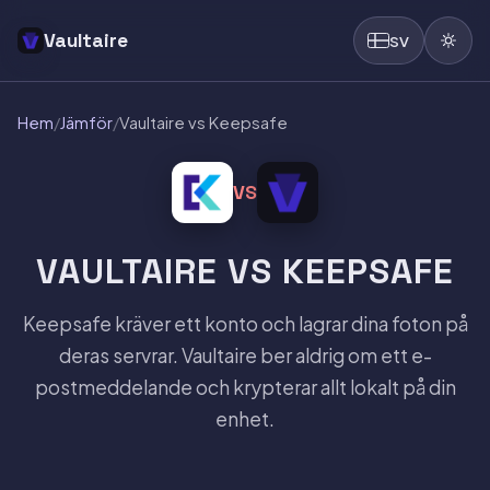
Vaultaire
SV
Hem
/
Jämför
/
Vaultaire vs Keepsafe
VS
VAULTAIRE VS KEEPSAFE
Keepsafe kräver ett konto och lagrar dina foton på
deras servrar. Vaultaire ber aldrig om ett e-
postmeddelande och krypterar allt lokalt på din
enhet.