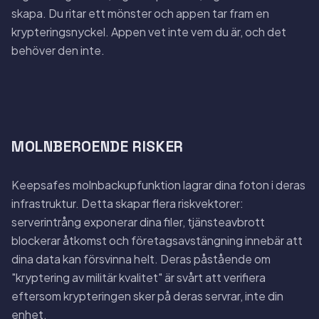
skapa. Du ritar ett mönster och appen tar fram en
krypteringsnyckel. Appen vet inte vem du är, och det
behöver den inte.
MOLNBEROENDE RISKER
Keepsafes molnbackupfunktion lagrar dina foton i deras
infrastruktur. Detta skapar flera riskvektorer:
serverintrång exponerar dina filer, tjänsteavbrott
blockerar åtkomst och företagsavstängning innebär att
dina data kan försvinna helt. Deras påstående om
"kryptering av militär kvalitet" är svårt att verifiera
eftersom krypteringen sker på deras servrar, inte din
enhet.