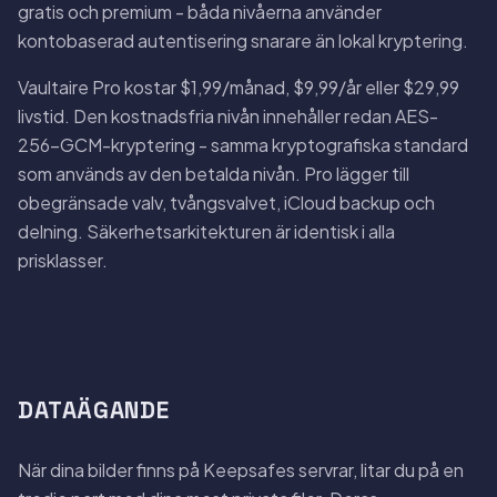
gratis och premium - båda nivåerna använder
kontobaserad autentisering snarare än lokal kryptering.
Vaultaire Pro kostar $1,99/månad, $9,99/år eller $29,99
livstid. Den kostnadsfria nivån innehåller redan AES-
256-GCM-kryptering - samma kryptografiska standard
som används av den betalda nivån. Pro lägger till
obegränsade valv, tvångsvalvet, iCloud backup och
delning. Säkerhetsarkitekturen är identisk i alla
prisklasser.
DATAÄGANDE
När dina bilder finns på Keepsafes servrar, litar du på en