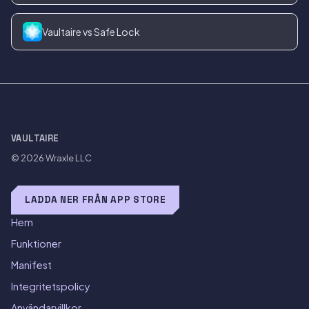
Vaultaire vs Safe Lock
VAULTAIRE
© 2026
Wraxle LLC
LADDA NER FRÅN APP STORE
Hem
Funktioner
Manifest
Integritetspolicy
Användarvillkor