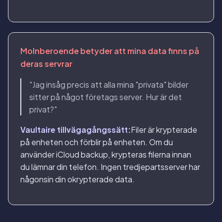
Molnberoende betyder att mina data finns på
deras servrar
"Jag insåg precis att alla mina "privata" bilder
sitter på något företags server. Hur är det
privat?"
Vaultaire tillvägagångssätt:
Filer är krypterade
på enheten och förblir på enheten. Om du
använder iCloud backup, krypteras filerna innan
du lämnar din telefon. Ingen tredjepartsserver har
någonsin din okrypterade data.