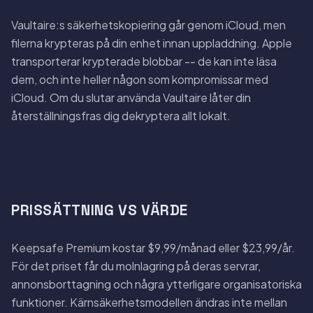
Vaultaire:s säkerhetskopiering går genom iCloud, men
filerna krypteras på din enhet innan uppladdning. Apple
transporterar krypterade blobbar -- de kan inte läsa
dem, och inte heller någon som kompromissar med
iCloud. Om du slutar använda Vaultaire låter din
återställningsfras dig dekryptera allt lokalt.
PRISSÄTTNING VS VÄRDE
Keepsafe Premium kostar $9,99/månad eller $23,99/år.
För det priset får du molnlagring på deras servrar,
annonsborttagning och några ytterligare organisatoriska
funktioner. Kärnsäkerhetsmodellen ändras inte mellan