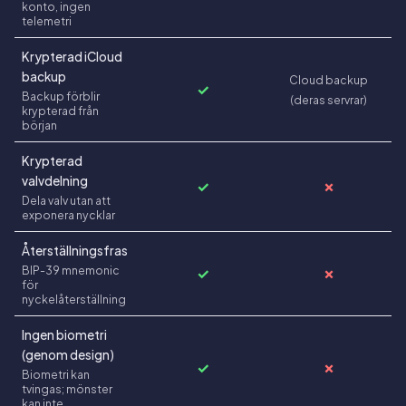
konto, ingen
telemetri
Krypterad iCloud
backup
Cloud backup
✓
Backup förblir
(deras servrar)
krypterad från
början
Krypterad
valvdelning
✓
✗
Dela valv utan att
exponera nycklar
Återställningsfras
BIP-39 mnemonic
✓
✗
för
nyckelåterställning
Ingen biometri
(genom design)
✓
✗
Biometri kan
tvingas; mönster
kan inte