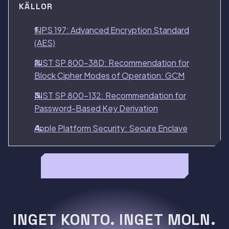
KÄLLOR
FIPS 197: Advanced Encryption Standard
(AES)
NIST SP 800-38D: Recommendation for
Block Cipher Modes of Operation: GCM
NIST SP 800-132: Recommendation for
Password-Based Key Derivation
Apple Platform Security: Secure Enclave
Läs hela Keepsafe recensionen →
INGET KONTO. INGET MOLN.