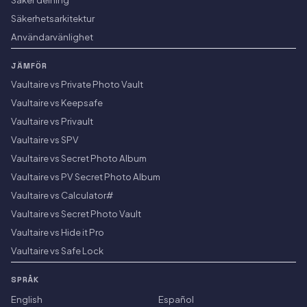
Säkerhetsarkitektur
Användarvänlighet
JÄMFÖR
Vaultaire vs Private Photo Vault
Vaultaire vs Keepsafe
Vaultaire vs Privault
Vaultaire vs SPV
Vaultaire vs Secret Photo Album
Vaultaire vs PV Secret Photo Album
Vaultaire vs Calculator#
Vaultaire vs Secret Photo Vault
Vaultaire vs Hide it Pro
Vaultaire vs Safe Lock
SPRÅK
English
Español