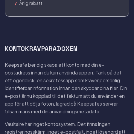
Årlig rabatt
KONTOKRAVPARADOXEN
Keepsafe ber dig skapa ett konto med din e-
postadress innan du kan använda appen. Tänk på det
ett ögonblick: en sekretessapp som kräver personlig
identifierbar information innan den skyddar dina filer. Din
e-post är nu kopplad till det faktum att du använder en
app för att dölja foton, lagrad på Keepsafes servrar
tillsammans med din användningsmetadata.
Vaultaire har inget kontosystem. Det finns ingen
registreringsskärm, inget e-postfält, inget lösenord att