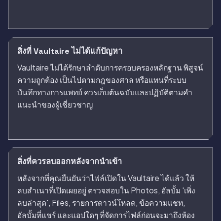
สิ่งที่ Vaultaire ไม่ได้แก้ปัญหา
Vaultaire ไม่ได้รักษาลำดับการครอบครองหลักฐาน พิสูจน์
ความถูกต้อง เป็นไปตามกฎของศาล หรือแทนที่ระบบ
บันทึกทางการแพทย์ ควรเก็บต้นฉบับและปฏิบัติตามคำ
แนะนำของผู้เชี่ยวชาญ
สิ่งที่ควรลบออกหลังจากนำเข้า
หลังจากที่คุณยืนยันว่าไฟล์เปิดใน Vaultaire ได้แล้ว ให้
ลบสำเนาที่เปิดเผยอยู่ ตรวจสอบใน Photos, อัลบั้ม 'เพิ่ง
ลบล่าสุด', Files, รายการดาวน์โหลด, ข้อความแชท,
อัลบั้มที่แชร์ และแอปใดๆ ที่จัดการไฟล์ก่อนจะมาถึงห้อง