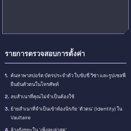
รายการตรวจสอบการตั้งค่า
ค้นหาพาสปอร์ต บัตรประจำตัว ใบขับขี่ วีซ่า และรูปเซลฟี่
ยืนยันตัวตนในโทรศัพท์
ลบสำเนาที่คุณไม่จำเป็นต้องใช้
ย้ายสำเนาที่จำเป็นเข้าห้องนิรภัย 'ตัวตน' (Identity) ใน
Vaultaire
ล้างถังขยะใน 'เพิ่งลบล่าสุด'