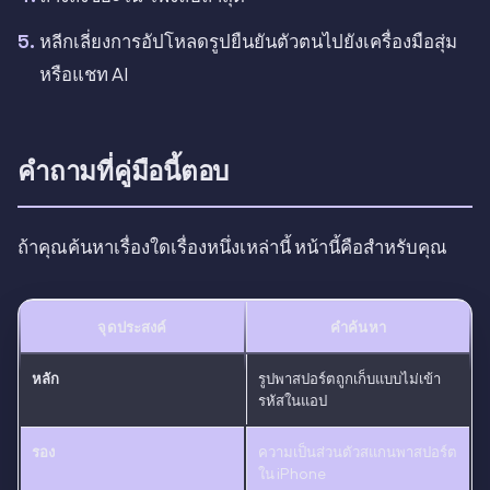
หลีกเลี่ยงการอัปโหลดรูปยืนยันตัวตนไปยังเครื่องมือสุ่ม
หรือแชท AI
คำถามที่คู่มือนี้ตอบ
ถ้าคุณค้นหาเรื่องใดเรื่องหนึ่งเหล่านี้ หน้านี้คือสำหรับคุณ
จุดประสงค์
คำค้นหา
หลัก
รูปพาสปอร์ตถูกเก็บแบบไม่เข้า
รหัสในแอป
รอง
ความเป็นส่วนตัวสแกนพาสปอร์ต
ใน iPhone