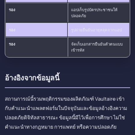
รอง
แอปเก็บรูปบัตรประชาชนให้
ปลอดภัย
รอง
รูปถ่ายยืนยันอายุหลุดจากแอป
รอง
จัดเก็บเอกสารยืนยันตัวตนแบบ
เข้ารหัส
อ้างอิงจากข้อมูลนี้
สถานการณ์นี้รวมพฤติกรรมของผลิตภัณฑ์ Vaultaire เข้า
กับคำแนะนำแพลตฟอร์มในปัจจุบันและข้อมูลอ้างอิงความ
ปลอดภัยดิจิทัลสาธารณะ ข้อมูลนี้มีไว้เพื่อการศึกษา ไม่ใช่
คำแนะนำทางกฎหมาย การแพทย์ หรือความปลอดภัย