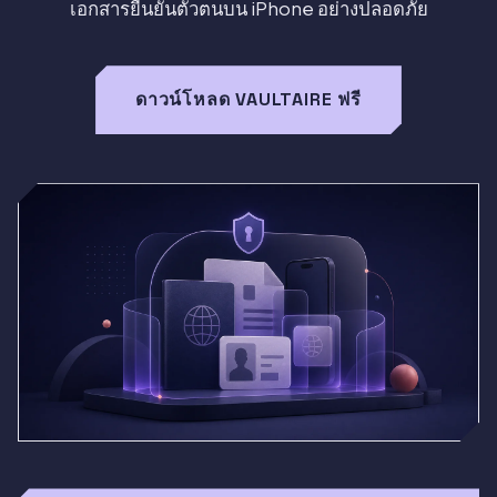
เอกสารยืนยันตัวตนบน iPhone อย่างปลอดภัย
ดาวน์โหลด VAULTAIRE ฟรี