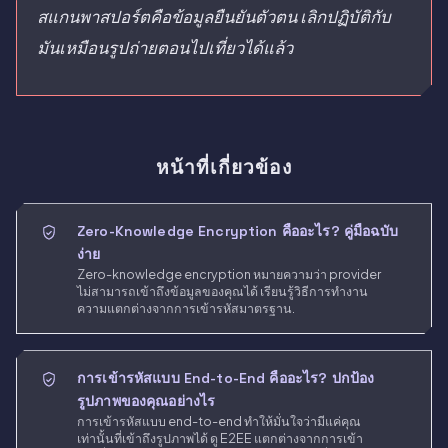
สแกนพาสปอร์ตคือข้อมูลยืนยันตัวตน เลิกปฏิบัติกับ
มันเหมือนรูปถ่ายตอนไปเที่ยวได้แล้ว
หน้าที่เกี่ยวข้อง
Zero-Knowledge Encryption คืออะไร? คู่มือฉบับ
ง่าย
Zero-knowledge encryption หมายความว่า provider
ไม่สามารถเข้าถึงข้อมูลของคุณได้ เรียนรู้วิธีการทำงาน
ความแตกต่างจากการเข้ารหัสมาตรฐาน.
การเข้ารหัสแบบ End-to-End คืออะไร? ปกป้อง
รูปภาพของคุณอย่างไร
การเข้ารหัสแบบ end-to-end ทำให้มั่นใจว่ามีแค่คุณ
เท่านั้นที่เข้าถึงรูปภาพได้ ดู E2EE แตกต่างจากการเข้า