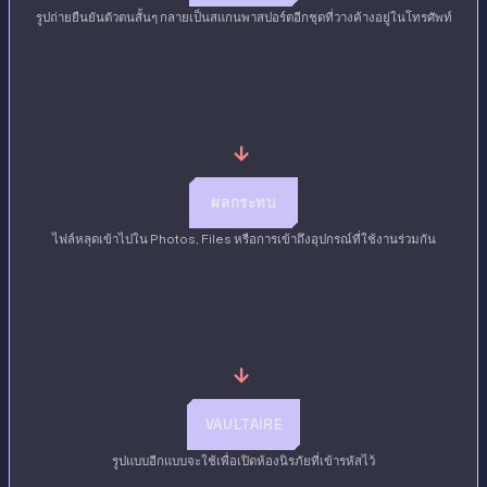
รูปถ่ายยืนยันตัวตนสั้นๆ กลายเป็นสแกนพาสปอร์ตอีกชุดที่วางค้างอยู่ในโทรศัพท์
→
ผลกระทบ
ไฟล์หลุดเข้าไปใน Photos, Files หรือการเข้าถึงอุปกรณ์ที่ใช้งานร่วมกัน
→
VAULTAIRE
รูปแบบอีกแบบจะใช้เพื่อเปิดห้องนิรภัยที่เข้ารหัสไว้