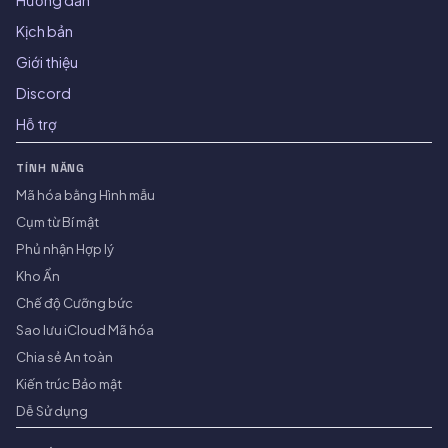
Kịch bản
Giới thiệu
Discord
Hỗ trợ
TÍNH NĂNG
Mã hóa bằng Hình mẫu
Cụm từ Bí mật
Phủ nhận Hợp lý
Kho Ẩn
Chế độ Cưỡng bức
Sao lưu iCloud Mã hóa
Chia sẻ An toàn
Kiến trúc Bảo mật
Dễ Sử dụng