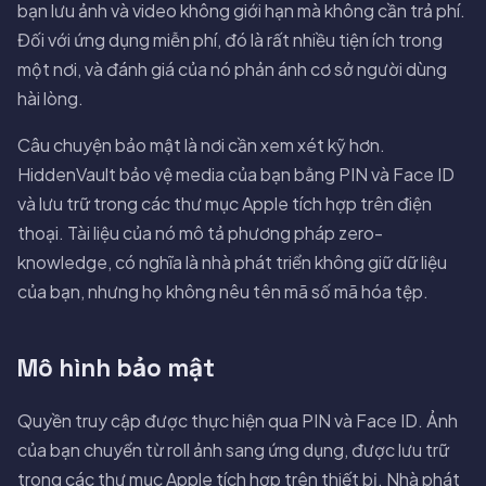
bạn lưu ảnh và video không giới hạn mà không cần trả phí.
Đối với ứng dụng miễn phí, đó là rất nhiều tiện ích trong
một nơi, và đánh giá của nó phản ánh cơ sở người dùng
hài lòng.
Câu chuyện bảo mật là nơi cần xem xét kỹ hơn.
HiddenVault bảo vệ media của bạn bằng PIN và Face ID
và lưu trữ trong các thư mục Apple tích hợp trên điện
thoại. Tài liệu của nó mô tả phương pháp zero-
knowledge, có nghĩa là nhà phát triển không giữ dữ liệu
của bạn, nhưng họ không nêu tên mã số mã hóa tệp.
Mô hình bảo mật
Quyền truy cập được thực hiện qua PIN và Face ID. Ảnh
của bạn chuyển từ roll ảnh sang ứng dụng, được lưu trữ
trong các thư mục Apple tích hợp trên thiết bị. Nhà phát