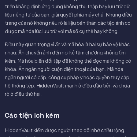
triển khẳng định ứng dụng không thu thập hay lưu trữ dữ
liệu riêng tư của bạn, giải quyết phía máy chủ. Nhưng điều
trang của nó không nêu rõ là liệu bản thân các tệp ảnh có
được mã hóa lúc lưu trữ với mã số cụ thể hay không.
Điều này quan trọng vì ẩn và mã hóa là hai sự bảo vệ khác
nhau. Ẩn chuyển ảnh đến nơi kẻ tầm chương không tìm
kiếm. Mã hóa biến đổi tệp để không thể đọc mà không có
khóa. Ẩn ngăn người cuộn điện thoại của bạn. Mã hóa
ngăn người có cấp, công cụ pháp y hoặc quyền truy cập
hệ thống tệp. HiddenVault mạnh ở điều đầu tiên và chưa
rõ ở điều thứ hai.
Các tiện ích kèm
HiddenVault kiếm được người theo dõi nhờ chiều rộng.