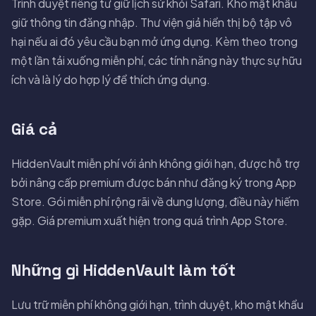
Trình duyệt riêng tư giữ lịch sử khỏi Safari. Kho mật khẩu
giữ thông tin đăng nhập. Thư viện giả hiển thị bộ tập vô
hại nếu ai đó yêu cầu bạn mở ứng dụng. Kèm theo trong
một lần tải xuống miễn phí, các tính năng này thực sự hữu
ích và là lý do hợp lý để thích ứng dụng.
Giá cả
HiddenVault miễn phí với ảnh không giới hạn, được hỗ trợ
bởi nâng cấp premium được bán như đăng ký trong App
Store. Gói miễn phí rộng rãi về dung lượng, điều này hiếm
gặp. Giá premium xuất hiện trong quá trình App Store.
Những gì HiddenVault làm tốt
Lưu trữ miễn phí không giới hạn, trình duyệt, kho mật khẩu