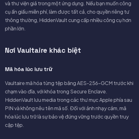
và thư viện giả trong một ứng dụng. Nếu bạn muốn công
cụ ẩn giấu miễn phí, làm được tất cả, cho quyền riêng tư
thông thường, HiddenVault cung cấp nhiều công cụ hơn
phần lớn.
Nơi Vaultaire khác biệt
Mã hóa lúc lưu trữ
Vaultaire mã hóa từng tệp bằng AES-256-GCM trước khi
chạm vào đĩa, với khóa trong Secure Enclave.
HiddenVault lưu media trong các thư mục Apple phía sau
PIN và không nêu tên mã số. Đối với ảnh nhạy cảm, mã
hóa lúc lưu trữ là sự bảo vệ đứng vững trước quyền truy
cập tệp.