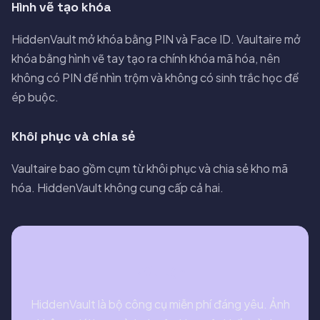
Hình vẽ tạo khóa
HiddenVault mở khóa bằng PIN và Face ID. Vaultaire mở
khóa bằng hình vẽ tay tạo ra chính khóa mã hóa, nên
không có PIN để nhìn trộm và không có sinh trắc học để
ép buộc.
Khôi phục và chia sẻ
Vaultaire bao gồm cụm từ khôi phục và chia sẻ kho mã
hóa. HiddenVault không cung cấp cả hai.
Kết luận
HiddenVault là bộ công cụ miễn phí đáng yêu. Ảnh