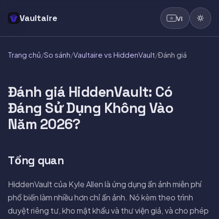
Vaultaire
VI
Trang chủ
/
So sánh
/
Vaultaire vs HiddenVault
/
Đánh giá
Đánh giá HiddenVault: Có
Đáng Sử Dụng Không Vào
Năm 2026?
Tổng quan
HiddenVault của Kyle Allen là ứng dụng ẩn ảnh miễn phí
phổ biến làm nhiều hơn chỉ ẩn ảnh. Nó kèm theo trình
duyệt riêng tư, kho mật khẩu và thư viện giả, và cho phép