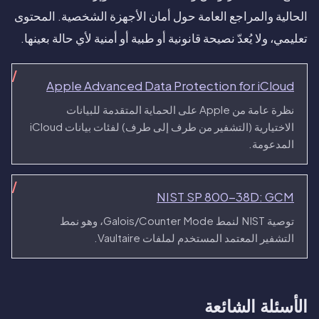
الحالية والمراجع العامة حول أمان الأجهزة الشخصية. المحتوى
تعليمي، ولا يُعدّ نصيحة قانونية أو طبية أو أمنية لأي حالة بعينها.
Apple Advanced Data Protection for iCloud
نظرة عامة من Apple على الحماية المتقدمة للبيانات
الاختيارية (التشفير من طرف إلى طرف) لفئات بيانات iCloud
المدعومة.
NIST SP 800-38D: GCM
توصية NIST لنمط Galois/Counter Mode، وهو نمط
التشفير المعتمد المستخدم لملفات Vaultaire.
الأسئلة الشائعة