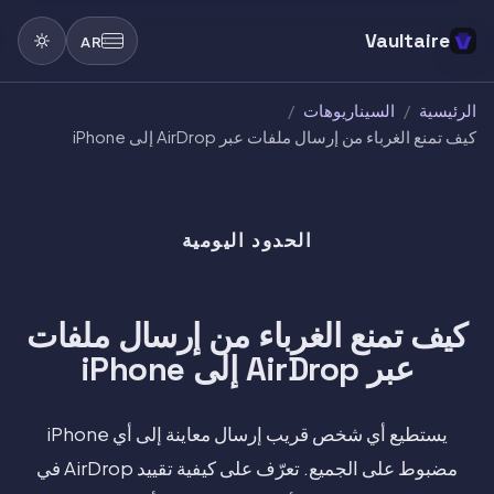
Vaultaire
AR
الرئيسية
/
السيناريوهات
/
كيف تمنع الغرباء من إرسال ملفات عبر AirDrop إلى iPhone
الحدود اليومية
كيف تمنع الغرباء من إرسال ملفات
عبر AirDrop إلى iPhone
يستطيع أي شخص قريب إرسال معاينة إلى أي iPhone
مضبوط على الجميع. تعرّف على كيفية تقييد AirDrop في