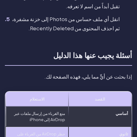
تقبل أبداً من اسم لا تعرفه.
انقل أي ملف حساس من Photos إلى خزنة مشفرة،
ثم احذف المحتوى من Recently Deleted.
أسئلة يجيب عنها هذا الدليل
إذا بحثت عن أيٍّ مما يلي، فهذه الصفحة لك.
القصد
الاستعلام
أساسي
منع الغرباء من إرسال ملفات عبر
AirDrop إلى iPhone
ثانوي
حظر AirDrop من الغرباء على