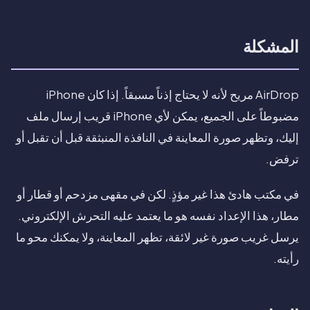
المشكلة
AirDrop مريح لأنه لا يحتاج إذناً مسبقاً. إذا كان iPhone
مضبوطاً على الجميع، يمكن لأي iPhone قريب إرسال ملف
إليك، وتظهر صورة المعاينة في النافذة المنبثقة قبل أن تقبل أو
ترفض.
في مكتب هادئ هذا غير مؤذٍ. لكن في مقهى مزدحم أو قطار أو
مطار، هذا الإعداد نفسه هو ما يعتمد عليه التحرش الإلكتروني.
يرسل غريب صورة غير لائقة، تظهر المعاينة، ولا يمكنك محو ما
رأيته.