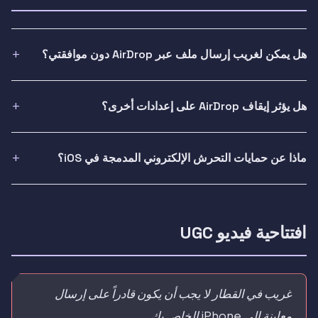
هل يمكن لغريب إرسال ملف عبر AirDrop دون موافقتي؟
هل يؤثر إيقاف AirDrop على إعدادات أخرى؟
ماذا عن حمايات التحرش الإلكتروني المدمجة في iOS؟
افتتاحية فيديو UGC
غريب في القطار لا يجب أن يكون قادراً على إرسال
معاينة إلى iPhone الخاص بك.