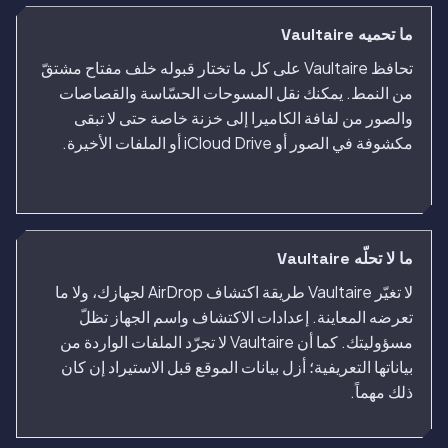
ما تحميه Vaultaire
تحافظ Vaultaire على كل ما تختار قبوله خلف مفتاح مشتقّ
من النمط. يمكنك نقل المسوحات الحسّاسة والقصاصات
والصور من لفافة الكاميرا إلى خزنة خاصة حتى لا تبقى
مكشوفة في الصور أو iCloud Drive أو الملفات الأخيرة.
ما لا تحلّه Vaultaire
لا تغيّر Vaultaire طريقة اكتشاف AirDrop لجهازك، ولا ما
تعرضه المعاينة. إعدادات الاكتشاف واسم الجهاز تظلّ
مسؤوليتك. كما أن Vaultaire لا تجرّد الملفات الواردة من
بياناتها التعريفية؛ أزل بيانات الموقع قبل الاستيراد إن كان
ذلك مهماً.