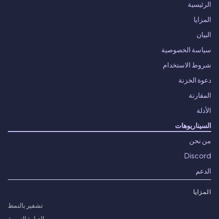
الرئيسية
المزايا
البيان
سياسة الخصوصية
شروط الاستخدام
دعوة الخزنة
المقارنة
الأدلة
السيناريوهات
من نحن
Discord
الدعم
المزايا
تشفير بالنمط
العبارة السرية