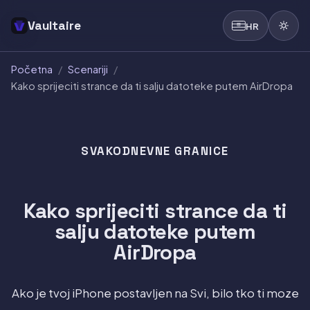
Vaultaire
HR
Početna
/
Scenariji
/
Kako sprijeciti strance da ti salju datoteke putem AirDropa
SVAKODNEVNE GRANICE
Kako sprijeciti strance da ti
salju datoteke putem
AirDropa
Ako je tvoj iPhone postavljen na Svi, bilo tko ti moze