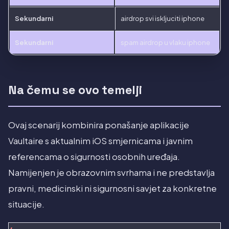
Sekundarni
airdrop svi iskljuciti iphone
Sekundarni
spam airdrop u vlaku iphone
Na čemu se ovo temelji
Ovaj scenarij kombinira ponašanje aplikacije
Vaultaire s aktualnim iOS smjernicama i javnim
referencama o sigurnosti osobnih uređaja.
Namijenjen je obrazovnim svrhama i ne predstavlja
pravni, medicinski ni sigurnosni savjet za konkretne
situacije.