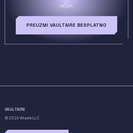
račun.
PREUZMI VAULTAIRE BESPLATNO
VAULTAIRE
© 2026
Wraxle LLC