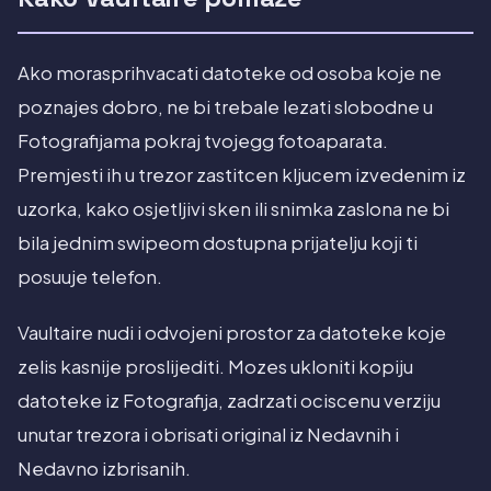
Ako morasprihvacati datoteke od osoba koje ne
poznajes dobro, ne bi trebale lezati slobodne u
Fotografijama pokraj tvojegg fotoaparata.
Premjesti ih u trezor zastitcen kljucem izvedenim iz
uzorka, kako osjetljivi sken ili snimka zaslona ne bi
bila jednim swipeom dostupna prijatelju koji ti
posuuje telefon.
Vaultaire nudi i odvojeni prostor za datoteke koje
zelis kasnije proslijediti. Mozes ukloniti kopiju
datoteke iz Fotografija, zadrzati ociscenu verziju
unutar trezora i obrisati original iz Nedavnih i
Nedavno izbrisanih.