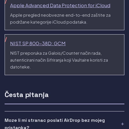
Apple Advanced Data Protection for iCloud
Apple pregled neobvezne end-to-end zaštite za
podržane kategorije iCloud podataka.
NIST SP 800-38D: GCM
NIST preporuka za Galois/Counter način rada,
autenticirani način šifriranja koji Vaultaire koristi za
datoteke.
Česta pitanja
Moze li mi stranac poslati AirDrop bez mojeg
pristanka?