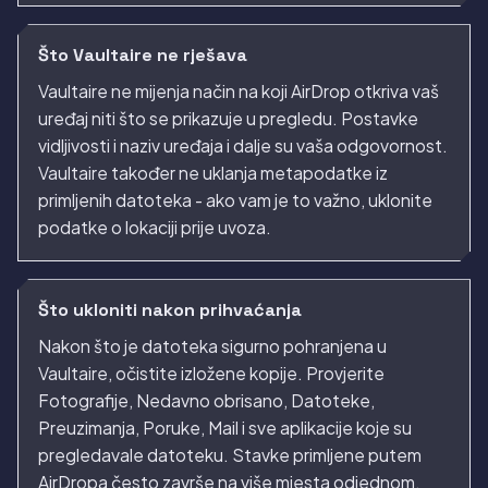
Što Vaultaire ne rješava
Vaultaire ne mijenja način na koji AirDrop otkriva vaš
uređaj niti što se prikazuje u pregledu. Postavke
vidljivosti i naziv uređaja i dalje su vaša odgovornost.
Vaultaire također ne uklanja metapodatke iz
primljenih datoteka - ako vam je to važno, uklonite
podatke o lokaciji prije uvoza.
Što ukloniti nakon prihvaćanja
Nakon što je datoteka sigurno pohranjena u
Vaultaire, očistite izložene kopije. Provjerite
Fotografije, Nedavno obrisano, Datoteke,
Preuzimanja, Poruke, Mail i sve aplikacije koje su
pregledavale datoteku. Stavke primljene putem
AirDropa često završe na više mjesta odjednom.