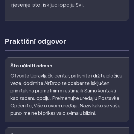
rjesenje isto: iskljuci opciju Svi.
Praktični odgovor
Što učiniti odmah
Otvorite Upravljački centar, pritisnite i držite pločicu
veze, dodirnite AirDrop te odaberite Isključen
primitak na prometnim mjestima ili Samo kontakti
kao zadanu opciju. Preimenujte uređaj u Postavke,
Općenito, Više o ovom uređaju, Naziv kako se vaše
puno ime ne bi prikazivalo svima u blizini.