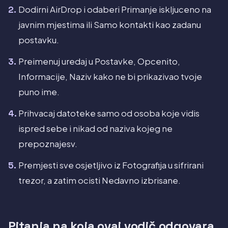
Dodirni AirDrop i odaberi Primanje iskljuceno na
javnim mjestima ili Samo kontakti kao zadanu
postavku.
Preimenuj uredaj u Postavke, Opcenito,
Informacije, Naziv kako ne bi prikazivao tvoje
puno ime.
Prihvacaj datoteke samo od osoba koje vidis
ispred sebe i nikad od naziva kojeg ne
prepoznajesv.
Premjesti sve osjetljivo iz Fotografija u sifrirani
trezor, a zatim ocisti Nedavno izbrisane.
Pitanja na koja ovaj vodič odgovara