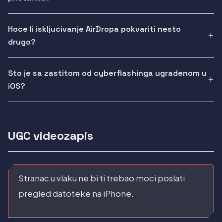
Hoce li iskljucivanje AirDropa pokvariti nesto
drugo?
Sto je sa zastitom od cyberflashinga ugradenom u
iOS?
UGC videozapis
Stranac u vlaku ne bi ti trebao moci poslati
pregled datoteke na iPhone.