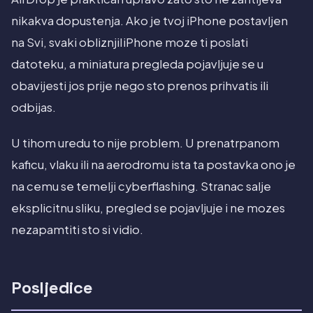
nikakva dopustenja. Ako je tvoj iPhone postavljen
na Svi, svaki obliznjiIiPhone moze ti poslati
datoteku, a miniatura pregleda pojavljuje se u
obavijesti jos prije nego sto prenos prihvatis ili
odbijas.
U tihom uredu to nije problem. U prenatrpanom
kaficu, vlaku ili na aerodromu ista ta postavka ono je
na cemu se temelji cyberflashing. Stranac salje
eksplicitnu sliku, pregled se pojavljuje i ne mozes
nezapamtiti sto si vidio.
Posljedice