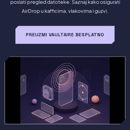
poslati pregled datoteke. Saznaj kako osigurati
AirDrop u kafficima, vlakovima i guzvi.
PREUZMI VAULTAIRE BESPLATNO