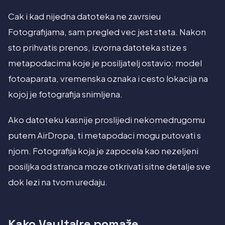
Cak i kad nijedna datoteka ne zavrsieu
Fotografijama, sam pregled vec jest steta. Nakon
sto prihvatis prenos, izvorna datoteka stize s
metapodacima koje je posiljatelj ostavio: model
fotoaparata, vremenska oznaka i cesto lokacija na
kojoj je fotografija snimljena.
Ako datoteku kasnije proslijedi nekomedrugomu
putem AirDropa, ti metapodaci mogu putovati s
njom. Fotografija koja je zapocela kao nezeljeni
posiljka od stranca moze otkrivati sitne detalje sve
dok lezi na tvom uredaju.
Kako Vaultaire pomaže