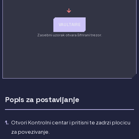
→
VAULTAIRE
Zasebni uzorak otvara šifrirani trezor.
Popis za postavljanje
Otvori Kontrolni centar i pritisni te zadrzi plocicu
za povezivanje.