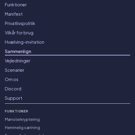
Funktioner
Manifest
Privatlivspolitik
Vilkår for brug
Hvælving-invitation
Sammenlign
Vejledninger
Scenarier
Om os
Discord
Support
FUNKTIONER
Mønsterkryptering
Hemmelig sætning