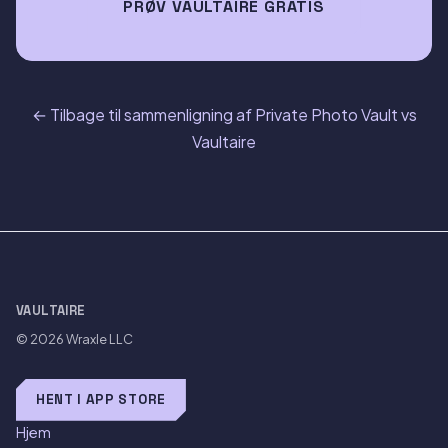
PRØV VAULTAIRE GRATIS
← Tilbage til sammenligning af Private Photo Vault vs
Vaultaire
VAULTAIRE
© 2026
Wraxle LLC
HENT I APP STORE
Hjem