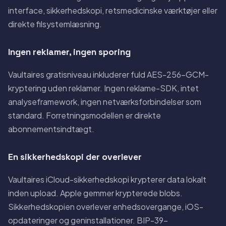
interface, sikkerhedskopi, retsmedicinske værktøjer eller
direkte filsystemlæsning.
Ingen reklamer, ingen sporing
Vaultaires gratisniveau inkluderer fuld AES-256-GCM-
kryptering uden reklamer. Ingen reklame-SDK, intet
analyseframework, ingen netværksforbindelser som
standard. Forretningsmodellen er direkte
abonnementsindtægt.
En sikkerhedskopi der overlever
Vaultaires iCloud-sikkerhedskopi krypterer data lokalt
inden upload. Apple gemmer krypterede blobs.
Sikkerhedskopien overlever enhedsovergange, iOS-
opdateringer og geninstallationer. BIP-39-