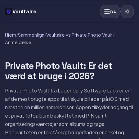
Vaultaire
DA
Hjem
/
Sammenlign
/
Vaultaire vs Private Photo Vault
/
Anmeldelse
Private Photo Vault: Er det
værd at bruge i 2026?
Private Photo Vault fra Legendary Software Labs er en
af de mest brugte apps til at skjule billeder på iOS med
næsten en million anmeldelser. Appen tilbyder adgang til
et privat fotoalbum beskyttet med PIN samt
organiseringsværktøjer som albums og tags.
Populariteten er forståelig: brugerfladen er enkel og