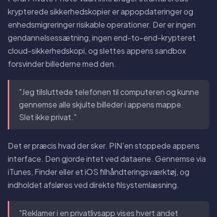
krypterede sikkerhedskopier er appopdateringer og
enhedsmigreringer risikable operationer. Der er ingen
gendannelsessætning, ingen end-to-end-krypteret
cloud-sikkerhedskopi, og slettes appens sandbox
forsvinder billederne med den.
"Jeg tilsluttede telefonen til computeren og kunne
gennemse alle skjulte billeder i appens mappe.
Slet ikke privat."
Det er præcis hvad der sker. PIN'en stoppede appens
interface. Den gjorde intet ved dataene. Gennemse via
iTunes, Finder eller et iOS filhåndteringsværktøj, og
indholdet afsløres ved direkte filsystemlæsning.
"Reklamer i en privatlivsapp vises hvert andet