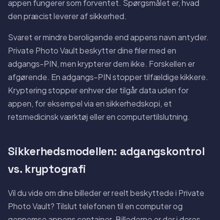
appen fungerer som forventet. Spørgsmålet er, hvad
den præcist leverer af sikkerhed.
Svaret er mindre beroligende end appens navn antyder.
Private Photo Vault beskytter dine filer med en
adgangs-PIN, men krypterer dem ikke. Forskellen er
afgørende. En adgangs-PIN stopper tilfældige kikkere.
Kryptering stopper enhver der tilgår data uden for
appen, for eksempel via en sikkerhedskopi, et
retsmedicinsk værktøj eller en computertilslutning.
Sikkerhedsmodellen: adgangskontrol
vs. kryptografi
Vil du vide om dine billeder er reelt beskyttede i Private
Photo Vault? Tilslut telefonen til en computer og
gennemse appens container. Billederne er der i deres