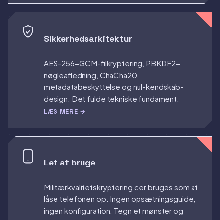
Sikkerhedsarkitektur
AES-256-GCM-filkryptering, PBKDF2-
nøgleafledning, ChaCha20
metadatabeskyttelse og nul-kendskab-
design. Det fulde tekniske fundament.
LÆS MERE →
Let at bruge
Militærkvalitetskryptering der bruges som at
låse telefonen op. Ingen opsætningsguide,
ingen konfiguration. Tegn et mønster og