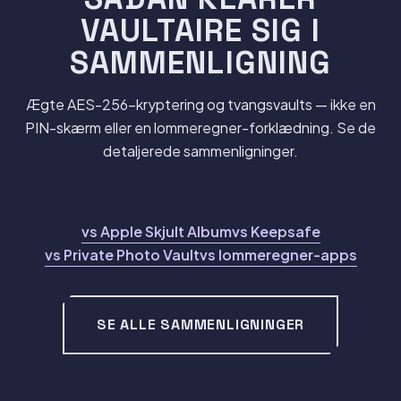
VAULTAIRE SIG I
SAMMENLIGNING
Ægte AES-256-kryptering og tvangsvaults — ikke en
PIN-skærm eller en lommeregner-forklædning. Se de
detaljerede sammenligninger.
vs Apple Skjult Album
vs Keepsafe
vs Private Photo Vault
vs lommeregner-apps
SE ALLE SAMMENLIGNINGER