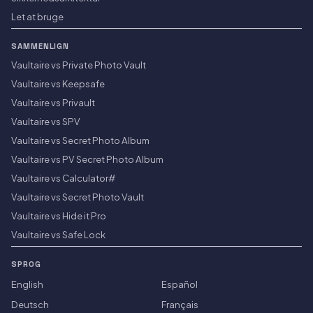
Let at bruge
SAMMENLIGN
Vaultaire vs Private Photo Vault
Vaultaire vs Keepsafe
Vaultaire vs Privault
Vaultaire vs SPV
Vaultaire vs Secret Photo Album
Vaultaire vs PV Secret Photo Album
Vaultaire vs Calculator#
Vaultaire vs Secret Photo Vault
Vaultaire vs Hide it Pro
Vaultaire vs Safe Lock
SPROG
English
Español
Deutsch
Français