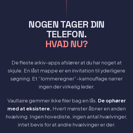
NOGEN TAGER DIN
TELEFON.
HVAD NU?
De fleste arkiv-apps afslører at du har noget at
skjule. En låst mappe er en invitation til yderligere
søgning. Et “lommeregner”-kamouflage narrer
ingen der virkelig leder.
Vaultaire gemmer ikke filer bag en lås.
De ophører
med at eksistere.
Hvert mønster åbner en anden
hvælving. Ingen hovediiste, ingen antal hvælvinger,
intet bevis for at andre hvælvinger er der.