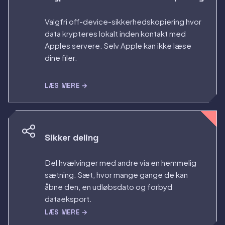
Valgfri off-device-sikkerhedskopiering hvor
data krypteres lokalt inden kontakt med
Apples servere. Selv Apple kan ikke læse
dine filer.
LÆS MERE →
Sikker deling
Del hvælvinger med andre via en hemmelig
sætning. Sæt, hvor mange gange de kan
åbne den, en udløbsdato og forbyd
dataeksport.
LÆS MERE →