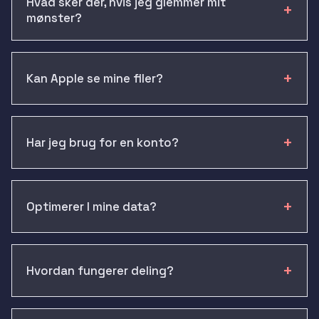
Hvad sker der, hvis jeg glemmer mit
mønster?
Kan Apple se mine filer?
Har jeg brug for en konto?
Optimerer I mine data?
Hvordan fungerer deling?