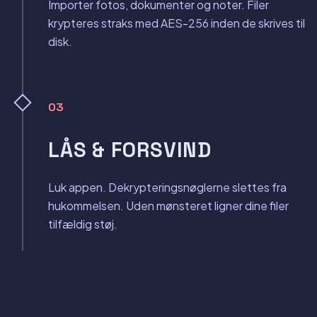
Importer fotos, dokumenter og noter. Filer
krypteres straks med AES-256 inden de skrives til
disk.
03
LÅS & FORSVIND
Luk appen. Dekrypteringsnøglerne slettes fra
hukommelsen. Uden mønsteret ligner dine filer
tilfældig støj.