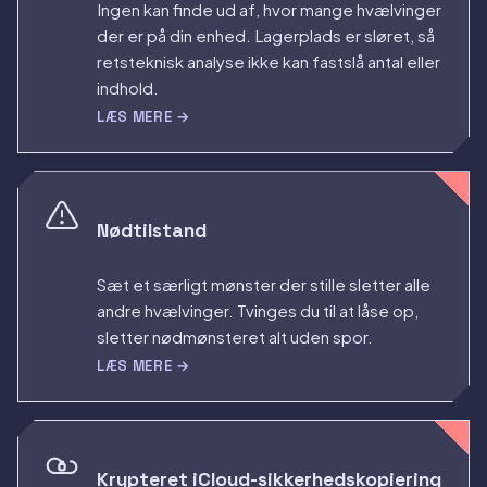
Ingen kan finde ud af, hvor mange hvælvinger
der er på din enhed. Lagerplads er sløret, så
retsteknisk analyse ikke kan fastslå antal eller
indhold.
LÆS MERE →
Nødtilstand
Sæt et særligt mønster der stille sletter alle
andre hvælvinger. Tvinges du til at låse op,
sletter nødmønsteret alt uden spor.
LÆS MERE →
Krypteret iCloud-sikkerhedskopiering