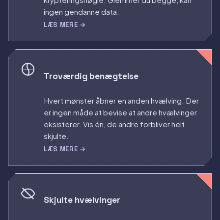
ingen gendanne data.
LÆS MERE →
Troværdig benægtelse
Hvert mønster åbner en anden hvælving. Der
er ingen måde at bevise at andre hvælvinger
eksisterer. Vis én, de andre forbliver helt
skjulte.
LÆS MERE →
Skjulte hvælvinger