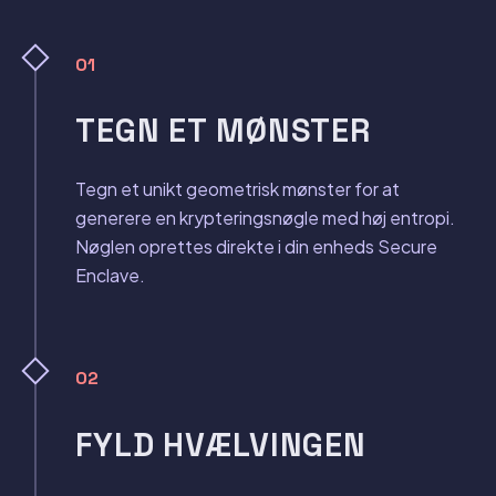
01
TEGN ET MØNSTER
Tegn et unikt geometrisk mønster for at
generere en krypteringsnøgle med høj entropi.
Nøglen oprettes direkte i din enheds Secure
Enclave.
02
FYLD HVÆLVINGEN