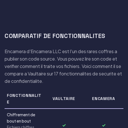
COMPARATIF DE FONCTIONNALITES
Encamera d'Encamera LLC est l'un des rares coffres a
publier son code source. Vous pouvez lire son code et
verifier comment il traite vos fichiers. Voici comment il se
compare a Vaultaire sur 17 fonctionnalites de securite et
de confidentialite.
FONCTIONNALIT
VAULTAIRE
ENCAMERA
E
Chiffrement de
bout en bout
✓
✓
Fichiers chiffres