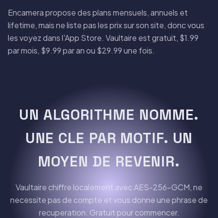
Encamera propose des plans mensuels, annuels et
lifetime, mais ne liste pas les prix sur son site, donc vous
les voyez dans l'App Store. Vaultaire est gratuit, $1.99
par mois, $9.99 par an ou $29.99 une fois.
UN ALGORITHME NOMME.
UNE CLE PAR MOTIF. UN
MOYEN DE REVENIR.
Vaultaire chiffre localement avec AES-256-GCM, ne
necessite pas de compte et vous donne une phrase de
recuperation. Gratuit pour commencer.