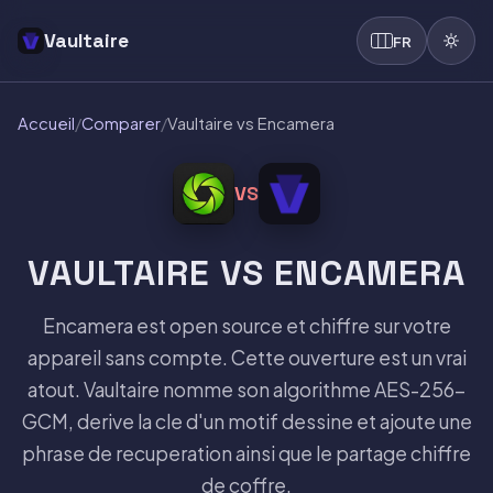
Vaultaire
FR
Accueil
/
Comparer
/
Vaultaire vs Encamera
VS
VAULTAIRE VS ENCAMERA
Encamera est open source et chiffre sur votre
appareil sans compte. Cette ouverture est un vrai
atout. Vaultaire nomme son algorithme AES-256-
GCM, derive la cle d'un motif dessine et ajoute une
phrase de recuperation ainsi que le partage chiffre
de coffre.