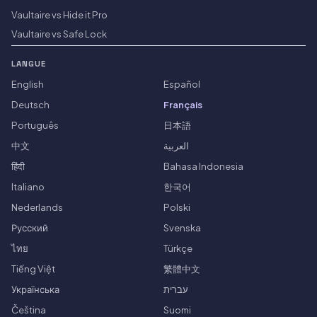
Vaultaire vs Hide it Pro
Vaultaire vs Safe Lock
LANGUE
English
Español
Deutsch
Français
Português
日本語
中文
العربية
हिंदी
Bahasa Indonesia
Italiano
한국어
Nederlands
Polski
Русский
Svenska
ไทย
Türkçe
Tiếng Việt
繁體中文
Українська
עברית
Čeština
Suomi