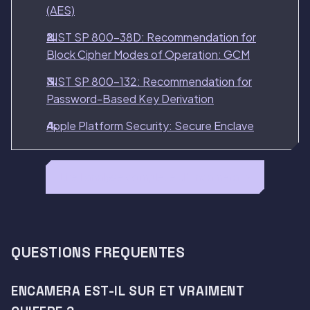
(AES)
NIST SP 800-38D: Recommendation for
Block Cipher Modes of Operation: GCM
NIST SP 800-132: Recommendation for
Password-Based Key Derivation
Apple Platform Security: Secure Enclave
Lire l'analyse complete d'Encamera →
QUESTIONS FREQUENTES
ENCAMERA EST-IL SUR ET VRAIMENT