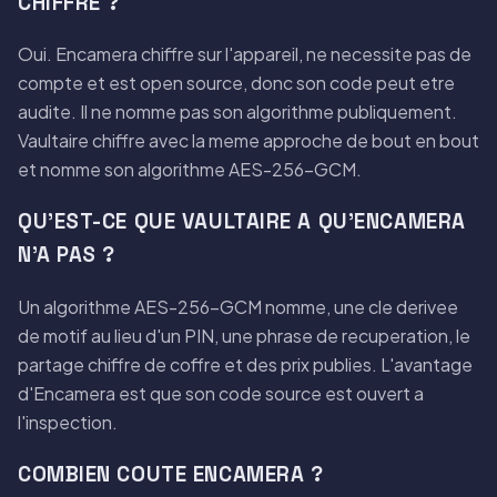
CHIFFRE ?
Oui. Encamera chiffre sur l'appareil, ne necessite pas de
compte et est open source, donc son code peut etre
audite. Il ne nomme pas son algorithme publiquement.
Vaultaire chiffre avec la meme approche de bout en bout
et nomme son algorithme AES-256-GCM.
QU'EST-CE QUE VAULTAIRE A QU'ENCAMERA
N'A PAS ?
Un algorithme AES-256-GCM nomme, une cle derivee
de motif au lieu d'un PIN, une phrase de recuperation, le
partage chiffre de coffre et des prix publies. L'avantage
d'Encamera est que son code source est ouvert a
l'inspection.
COMBIEN COUTE ENCAMERA ?