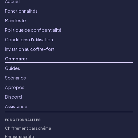
Accueil
Fonctionnalités
Manifeste
Politique de confidentialité
Conditions d'utilisation
Invitation au coffre-fort
Comparer
Guides
Scénarios
À propos
Discord
Assistance
FONCTIONNALITÉS
Chiffrement par schéma
Phrase secrète