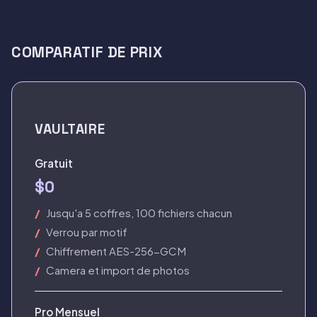
COMPARATIF DE PRIX
VAULTAIRE
Gratuit
$0
Jusqu'a 5 coffres, 100 fichiers chacun
Verrou par motif
Chiffrement AES-256-GCM
Camera et import de photos
Pro Mensuel