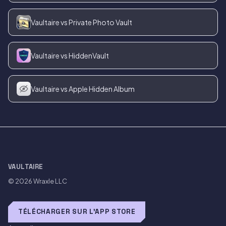
Vaultaire vs Private Photo Vault
Vaultaire vs HiddenVault
Vaultaire vs Apple Hidden Album
VAULTAIRE
© 2026
Wraxle LLC
TÉLÉCHARGER SUR L'APP STORE