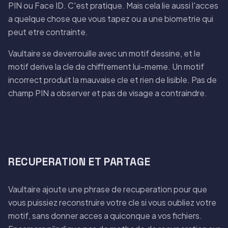
PIN ou Face ID. C'est pratique. Mais cela lie aussi l'acces
a quelque chose que vous tapez ou a une biometrie qui
peut etre contrainte.
Vaultaire se deverrouille avec un motif dessine, et le
motif derive la cle de chiffrement lui-meme. Un motif
incorrect produit la mauvaise cle et rien de lisible. Pas de
champ PIN a observer et pas de visage a contraindre.
RECUPERATION ET PARTAGE
Vaultaire ajoute une phrase de recuperation pour que
vous puissiez reconstruire votre cle si vous oubliez votre
motif, sans donner acces a quiconque a vos fichiers.