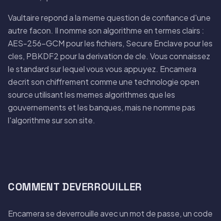
Vaultaire repond a la meme question de confiance d'une
autre facon. Il nomme son algorithme en termes clairs :
AES-256-GCM pour les fichiers, Secure Enclave pour les
cles, PBKDF2 pour la derivation de cle. Vous connaissez
le standard sur lequel vous vous appuyez. Encamera
decrit son chiffrement comme une technologie open
source utilisant les memes algorithmes que les
gouvernements et les banques, mais ne nomme pas
l'algorithme sur son site.
COMMENT DEVERROUILLER
Encamera se deverrouille avec un mot de passe, un code