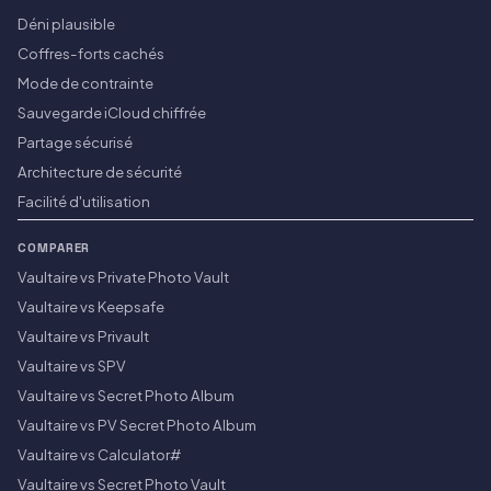
Déni plausible
Coffres-forts cachés
Mode de contrainte
Sauvegarde iCloud chiffrée
Partage sécurisé
Architecture de sécurité
Facilité d'utilisation
COMPARER
Vaultaire vs Private Photo Vault
Vaultaire vs Keepsafe
Vaultaire vs Privault
Vaultaire vs SPV
Vaultaire vs Secret Photo Album
Vaultaire vs PV Secret Photo Album
Vaultaire vs Calculator#
Vaultaire vs Secret Photo Vault