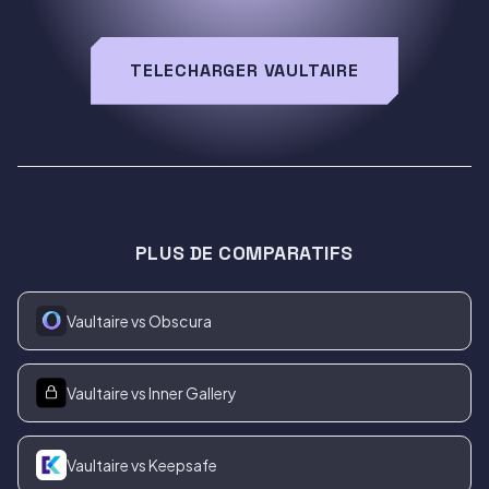
TELECHARGER VAULTAIRE
PLUS DE COMPARATIFS
Vaultaire vs Obscura
Vaultaire vs Inner Gallery
Vaultaire vs Keepsafe