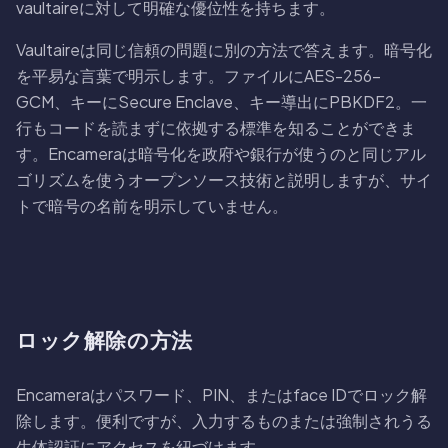
vaultaireに対して明確な優位性を持ちます。
Vaultaireは同じ信頼の問題に別の方法で答えます。暗号化
を平易な言葉で明示します。ファイルにAES-256-
GCM、キーにSecure Enclave、キー導出にPBKDF2。一
行もコードを読まずに依拠する標準を知ることができま
す。Encameraは暗号化を政府や銀行が使うのと同じアル
ゴリズムを使うオープンソース技術と説明しますが、サイ
トで暗号の名前を明示していません。
ロック解除の方法
Encameraはパスワード、PIN、またはface IDでロック解
除します。便利ですが、入力するものまたは強制されうる
生体認証にアクセスを紐づけます。