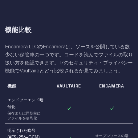
機能比較
Encamera LLCのEncameraは、ソースを公開している数
少ない保管庫の一つです。コードを読んでファイルの取り
扱い方を確認できます。17のセキュリティ・プライバシー
機能でVaultaireとどう比較されるか見てみましょう。
機能
VAULTAIRE
ENCAMERA
エンドツーエンド暗
号化
✓
✓
保存または同期前に
ファイルを暗号化
明示された暗号
オープンソースの暗
(AES-256-GCM)