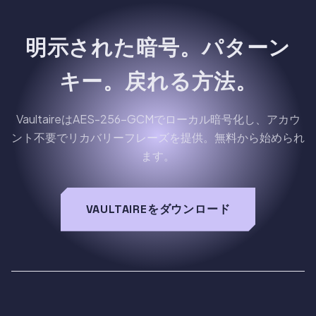
明示された暗号。パターン
キー。戻れる方法。
VaultaireはAES-256-GCMでローカル暗号化し、アカウ
ント不要でリカバリーフレーズを提供。無料から始められ
ます。
VAULTAIREをダウンロード