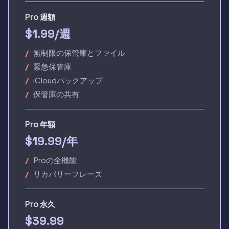
Pro 週額
$1.99/週
無制限の保管庫とファイル
緊急保管庫
iCloudバックアップ
保管庫の共有
Pro 年額
$19.99/年
Proの全機能
リカバリーフレーズ
Pro 永久
$39.99