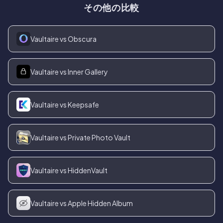
その他の比較
Vaultaire vs Obscura
Vaultaire vs Inner Gallery
Vaultaire vs Keepsafe
Vaultaire vs Private Photo Vault
Vaultaire vs HiddenVault
Vaultaire vs Apple Hidden Album