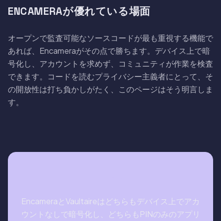
ENCAMERAが優れている場面
オープンで監査可能なソースコードが最も重視する機能で
あれば、Encameraがその点で勝ちます。デバイス上で暗
号化し、アカウントを求めず、コミュニティが作業を検査
できます。コードを読むプライバシー主義者にとって、そ
の開放性は打ち負かしがたく、このページはそう明言しま
す。
まとめ
EncameraとVaultaireはどちらもデバイス上でアカ
ウントなしで暗号化し、どちらもPINのみのアプリ