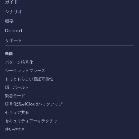
ガイド
シナリオ
概要
Discord
サポート
機能
パターン暗号化
シークレットフレーズ
もっともらしい否認可能性
隠しボールト
緊急モード
暗号化済みiCloudバックアップ
セキュア共有
セキュリティアーキテクチャ
使いやすさ