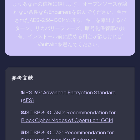
よりあなたの信頼に値します。オープンソースが譲
れない条件ならEncameraを選んでください。明示
されたAES-256-GCMの暗号、キーを導出するパ
ターン、リカバリーフレーズ、暗号化保管庫の共
有、インストール前に読める料金が欲しければ
Vaultaireを選んでください。
参考文献
FIPS 197: Advanced Encryption Standard
(AES)
NIST SP 800-38D: Recommendation for
Block Cipher Modes of Operation: GCM
NIST SP 800-132: Recommendation for