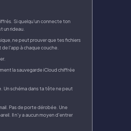
iffrés. Si quelqu'un connecte ton
st un rideau.
nsique, ne peut prouver que tes fichiers
t de l'app à chaque couche.
er.
tement la sauvegarde iCloud chiffrée
re. Un schéma dans ta tête ne peut
-mail. Pas de porte dérobée. Une
reil. Il n'y a aucun moyen d'entrer