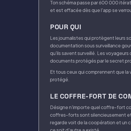
Ton schéma passe par 600 000 itérati
et est effacée dès que l'app se verrou
POUR QUI
Les journalistes qui protègent leurs s
documentation sous surveillance gouv
qu'ils savent surveillé. Les voyageurs
documents protégés par le secret pro
Et tous ceux qui comprennent que la v
protégé.
LE COFFRE-FORT DE CO
Désigne n'importe quel coffre-fort c
coffres-forts sont silencieusement et
regarde voit de la coopération et un 
ce soit d'autre a existé.