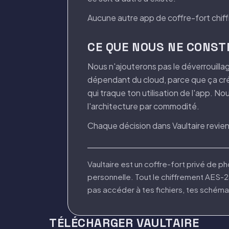
Aucune autre app de coffre-fort chiffr
CE QUE NOUS NE CONST
Nous n'ajouterons pas le déverrouill
dépendant du cloud, parce que ça crée
qui traque ton utilisation de l'app. 
l'architecture par commodité.
Chaque décision dans Vaultaire revient
Vaultaire est un coffre-fort privé de ph
personnelle. Tout le chiffrement AES-
pas accéder à tes fichiers, tes schéma
TÉLÉCHARGER VAULTAIRE