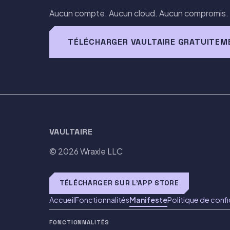
Aucun compte. Aucun cloud. Aucun compromis. Ju
TÉLÉCHARGER VAULTAIRE GRATUITEM
VAULTAIRE
© 2026
Wraxle LLC
TÉLÉCHARGER SUR L'APP STORE
Accueil
Fonctionnalités
Manifeste
Politique de confi
FONCTIONNALITÉS