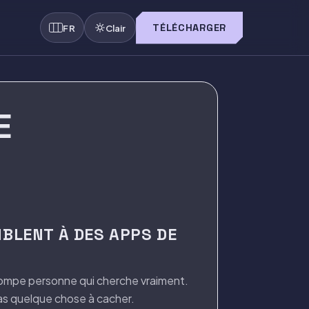
TÉLÉCHARGER
FR
Clair
E
MBLENT À DES APPS DE
 trompe personne qui cherche vraiment.
 as quelque chose à cacher.