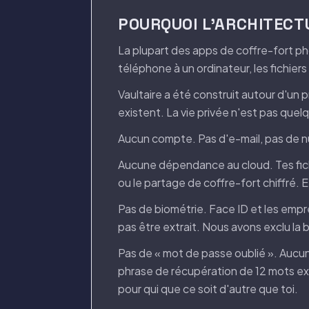
POURQUOI L'ARCHITEC
La plupart des apps de coffre-fort p
téléphone à un ordinateur, les fichiers 
Vaultaire a été construit autour d'un p
existent. La vie privée n'est pas que
Aucun compte. Pas d'e-mail, pas de num
Aucune dépendance au cloud. Tes fichie
ou le partage de coffre-fort chiffré. 
Pas de biométrie. Face ID et les empr
pas être extrait. Nous avons exclu la
Pas de « mot de passe oublié ». Aucun
phrase de récupération de 12 mots exi
pour qui que ce soit d'autre que toi.