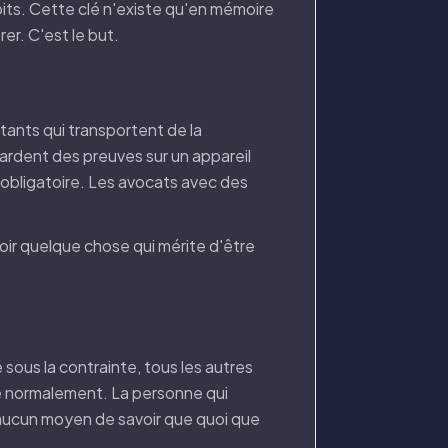
ts. Cette clé n'existe qu'en mémoire
er. C'est le but.
itants qui transportent de la
rdent des preuves sur un appareil
t obligatoire. Les avocats avec des
oir quelque chose qui mérite d'être
ous la contrainte, tous les autres
re normalement. La personne qui
a aucun moyen de savoir que quoi que