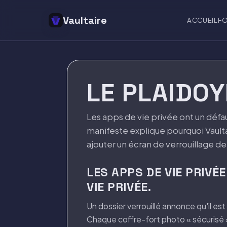
Vaultaire
ACCUEIL
F
LE PLAIDOY
Les apps de vie privée ont un défau
manifeste explique pourquoi Vault
ajouter un écran de verrouillage de
LES APPS DE VIE PRIVÉ
VIE PRIVÉE.
Un dossier verrouillé annonce qu'il es
Chaque coffre-fort photo « sécurisé »