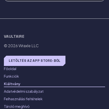
VAULTAIRE
© 2026
Wraxle LLC
LETÖLTÉS AZ APP STORE-BÓL
Főoldal
Funkciók
Kiáltvány
Adatvédelmi szabályzat
Felhasználási feltételek
Tároló meghívó