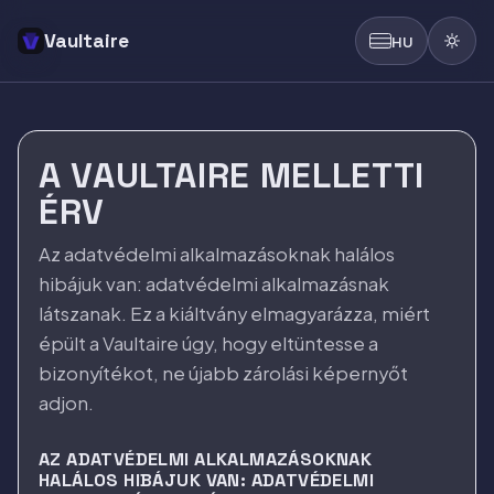
Vaultaire
HU
A VAULTAIRE MELLETTI
ÉRV
Az adatvédelmi alkalmazásoknak halálos
hibájuk van: adatvédelmi alkalmazásnak
látszanak. Ez a kiáltvány elmagyarázza, miért
épült a Vaultaire úgy, hogy eltüntesse a
bizonyítékot, ne újabb zárolási képernyőt
adjon.
AZ ADATVÉDELMI ALKALMAZÁSOKNAK
HALÁLOS HIBÁJUK VAN: ADATVÉDELMI