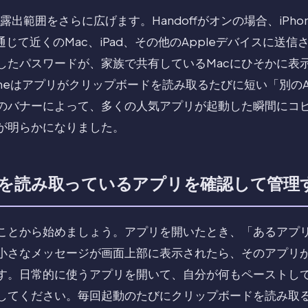
pboardは露出範囲をさらに広げます。Handoffがオンの場合、i
othを通じて近くのMac、iPad、その他のAppleデバイスに
したパスワードが、家族で共有しているMacにひそかに表
iPhoneはアプリがクリップボードを読み取るたびに短い「別の
のバナーによって、多くの人気アプリが起動した瞬間にコ
が明らかになりました。
を読み取っているアプリを確認して管理
ことから始めましょう。アプリを開いたとき、「あるアプ
小さなメッセージが画面上部に表示されたら、そのアプリ
す。日常的に使うアプリを開いて、自分が何もペーストし
してください。毎回起動のたびにクリップボードを読み取