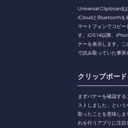
Universal Cli
iCloudとBlueto
マートフォンでコピー
す。iOS 14以降、
ナーを表示します。こ
で読み取っていた事実
クリップボード
まずバナーを確認する
ストしました」という
取ったことを意味しま
れを行うアプリに注目