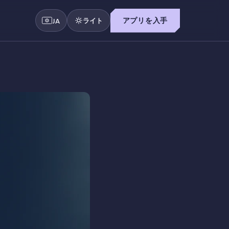
ライト
アプリを入手
JA