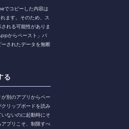
Phoneでコピーした内容は
送信されます。そのため、ス
示される可能性がありま
Appからペースト」バ
ピーされたデータを無断
する
リが別のアプリからペー
がクリップボードを読み
ていないのに起動時にそ
るアプリこそ、制限すべ