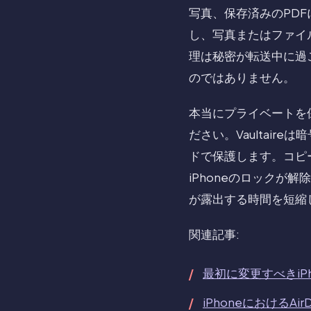
写真、保存済みのPDF
し、写真またはファイ
理は秘密が転送中に過
のではありません。
本当にプライベートを
ださい。Vaultair
ドで保護します。コピ
iPhoneのロック
が露出する時間を短縮
関連記事:
最初に変更すべきiP
iPhoneにおけるA