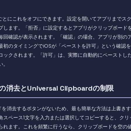
プリごとにこれをオフにできます。設定を開いてアプリまでス
プします。「拒否」に設定するとアプリがクリップボード
毎回確認が表示されます。「確認」の場合、アプリが別の
最初のタイミングでiOSが「ペーストを許可」という確認
ロックされます。「許可」は、実際に自動的にペーストし
い。
とUniversal Clipboardの制限
ードを消去するボタンがないため、最も簡単な方法は上書き
角スペース1文字を入力または選択してコピーすると、クリ
られます。これを頻繁に行うなら、クリップボードを空の