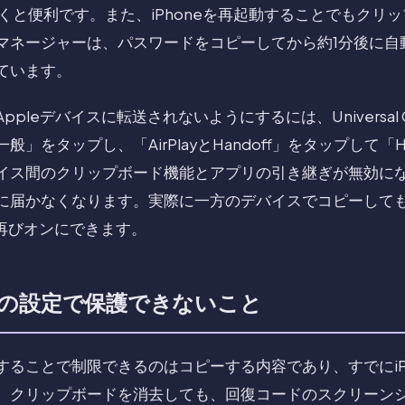
しておくと便利です。また、iPhoneを再起動することでもク
マネージャーは、パスワードをコピーしてから約1分後に自
ています。
pleデバイスに転送されないようにするには、Universal C
」をタップし、「AirPlayとHandoff」をタップして「H
イス間のクリップボード機能とアプリの引き継ぎが無効になり
cに届かなくなります。実際に一方のデバイスでコピーして
fを再びオンにできます。
の設定で保護できないこと
することで制限できるのはコピーする内容であり、すでにiP
。クリップボードを消去しても、回復コードのスクリーン