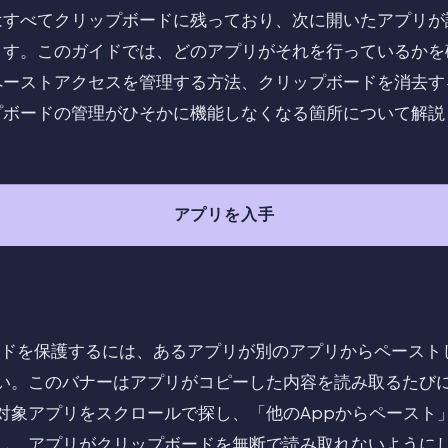
はすべてクリップボードに残っており、次に開いたアプリが
ます。このガイドでは、どのアプリがそれを行っているかを
ペーストアクセスを管理する方法、クリップボードを消去す
プボードの管理がひそかに機能しなくなる箇所について解説
アプリを入手
プボードを保護するには、あるアプリが別のアプリからペース
い。このバナーはアプリがコピーした内容を読み取るたび
対象アプリをスクロールで探し、「他のAppからペースト
し、アプリがクリップボードを無断で読み取れないように