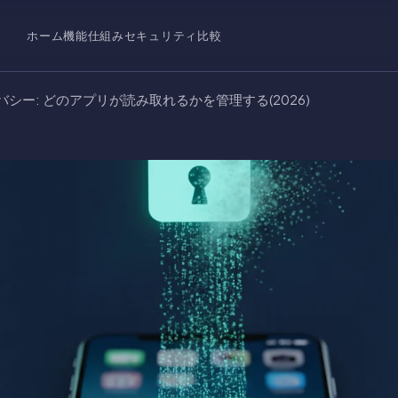
ホーム
機能
仕組み
セキュリティ
比較
バシー: どのアプリが読み取れるかを管理する(2026)