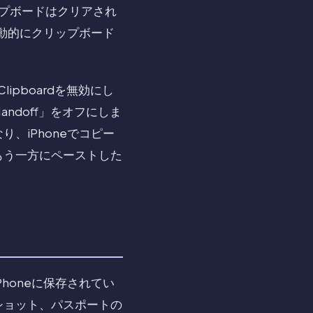
リップボードはクリアされ
動的にクリップボード
lipboardを無効にし
andoff」をオフにしま
、iPhoneでコピー
もう一方にペーストした
honeに保存されてい
ショット、パスポートの