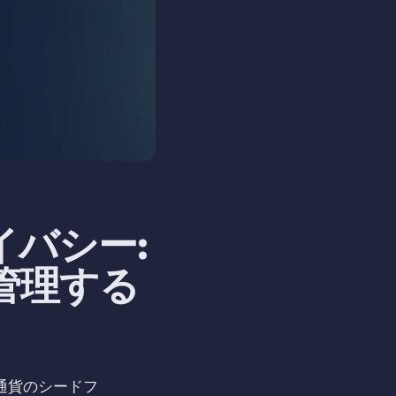
イバシー:
管理する
通貨のシードフ