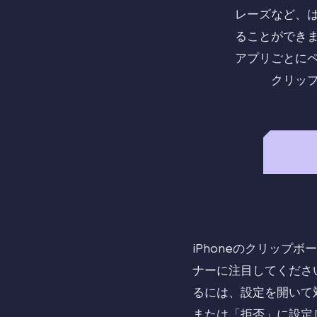
レーズなど、
ることができ
アプリごとに
クリッ
iPhoneのクリッ
ナーに注目してくださ
るには、設定を開いて
または「拒否」に設定