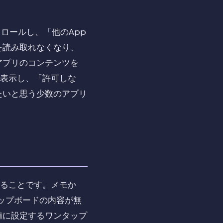
クロールし、「他のApp
を読み取れなくなり、
アプリのコンテンツを
を表示し、「許可しな
たいと思う少数のアプリ
することです。メモか
ップボードの内容が無
値に設定するワンタップ