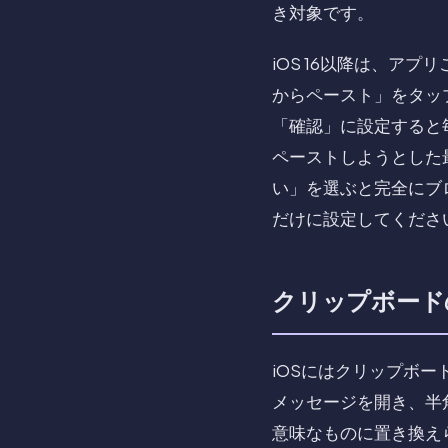
き対象です。
iOS 16以降は、ア
からペースト」をタッ
「確認」に設定すると
ペーストしようとした
い」を選ぶと完全にブ
だけに設定してくださ
クリップボードの消去
iOSにはクリップボ
メッセージを開き、半
意味なものに置き換え