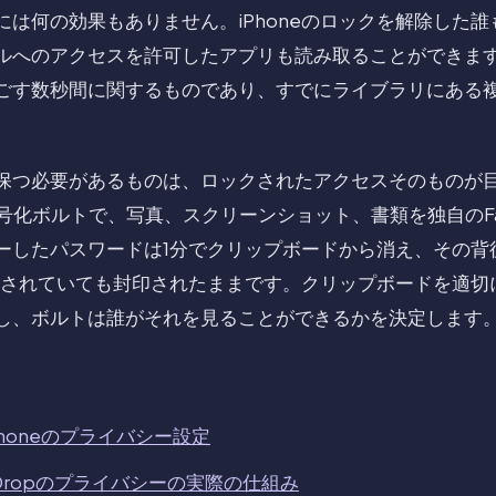
には何の効果もありません。iPhoneのロックを解除した
ルへのアクセスを許可したアプリも読み取ることができま
ごす数秒間に関するものであり、すでにライブラリにある
保つ必要があるものは、ロックされたアクセスそのものが
eは暗号化ボルトで、写真、スクリーンショット、書類を独自のFa
ーしたパスワードは1分でクリップボードから消え、その背
が解除されていても封印されたままです。クリップボードを適
し、ボルトは誰がそれを見ることができるかを決定します
honeのプライバシー設定
irDropのプライバシーの実際の仕組み