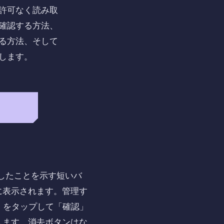
許可なく読み取
確認する方法、
る方法、そして
します。
トしたことを示す短いバ
に表示されます。管理す
」をタップして「確認」
します。消去ボタンはな