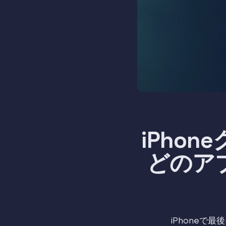
iPho
どのア
iPhone