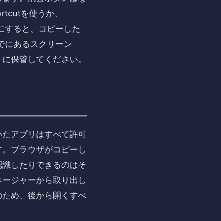
tcutを使うか、
をオフにすると、コピーした
すでにあるスクリーン
トに保管してください。
いたアプリはすべて許可
す。ブラウザがコピーし
認識したりできるのはそ
ネージャーから取り出し
のため、後から開くすべ