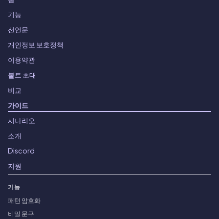
기능
선언문
개인정보 보호정책
이용약관
볼트 초대
비교
가이드
시나리오
소개
Discord
지원
기능
패턴 암호화
비밀 문구