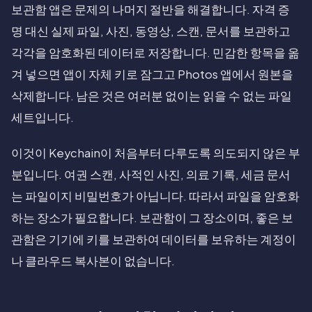
보관함 앱은 문제의 나머지 절반을 해결합니다. 자격 증
명 대신 실제 파일, 사진, 동영상, 스캔, 문서를 보관하고
각각을 암호화된 데이터로 저장합니다. 민감한 항목을 옮
겨 넣으면 앱이 자체 키로 잠그고 Photos 앱에서 원본을
삭제합니다. 남은 것은 여러분 없이는 읽을 수 없는 파일
세트입니다.
이것이 Keychain이 처음부터 다루도록 의도되지 않은 부
분입니다. 여권 스캔, 사적인 사진, 의료 기록, 세금 문서
는 파일이지 비밀번호가 아닙니다. 따라서 파일을 암호화
하는 장소가 필요합니다. 보관함이 그 장소이며, 좋은 보
관함은 기기에 키를 보관하여 데이터를 보유하는 계정이
나 클라우드 복사본이 없습니다.