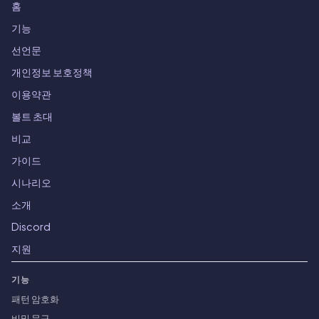
홈
기능
선언문
개인정보 보호정책
이용약관
볼트 초대
비교
가이드
시나리오
소개
Discord
지원
기능
패턴 암호화
비밀 문구