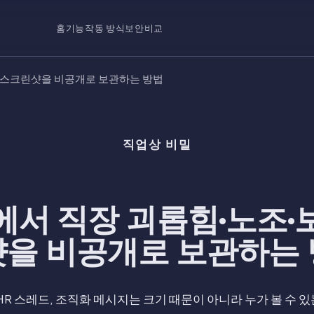
홈
기능
작동 방식
보안
비교
복 스크린샷을 비공개로 보관하는 방법
직업상 비밀
ne에서 직장 괴롭힘·노조·
을 비공개로 보관하는
HR 스레드, 조직화 메시지는 크기 때문이 아니라 누가 볼 수 