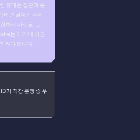
적인 휴대폰 접근과 분
e이라면 날짜와 주제
집하지 마세요. 고
ire는 기기 내 비공
 지켜야 합니다.
 ID가 직장 분쟁 중 우