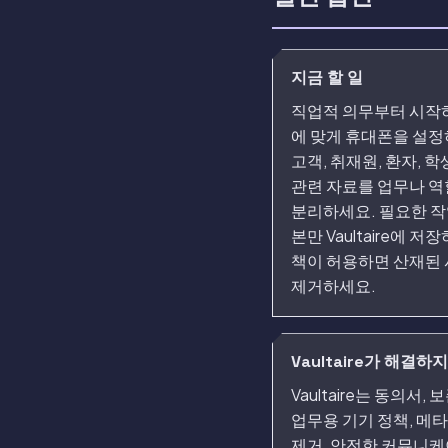
지금 할 일
직업적 의무부터 시작하
에 맞게 휴대폰을 설정
고객, 취재원, 환자, 학
관련 자료를 업무나 
분리하세요. 필요한 작
본만 Vaultaire에 저장
책이 허용하면 산재된
제거하세요.
Vaultaire가 해결하
Vaultaire는 동의서, 
업무용 기기 정책, 메
제거, 안전한 커뮤니케