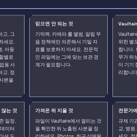
믿으면 안 되는 것
Vault
고, 그
기억력, 카메라 롤 앨범, 알림 무
Vaulta
하세요.
음 정책에만 의존해서 기밀 자
위한 별
생, 아동
료를 보호하지 마세요. 전문적
합니다.
역할별로
인 파일에는 그에 맞는 보관 경
무가 뒤
업용 사
계가 필요합니다.
이 기기 
하고, 정
리합니다
 사본을
지 않는 것
가져온 뒤 지울 것
전문가에
보존 일정,
파일이 Vaultaire에서 열리는 것
규제 기관
타데이터
을 확인한 뒤 노출된 사본을 정
교, 병원
이션 도
리하세요. Photos, 최근 삭제된
세요. 