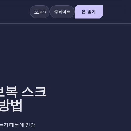
라이트
앱 받기
KO
보복 스크
 방법
있는지 때문에 민감