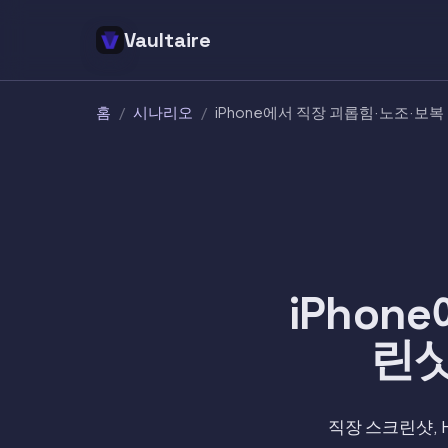
Vaultaire
홈
/
시나리오
/
iPhone에서 직장 괴롭힘·노조·보
iPho
린샷
직장 스크린샷, 