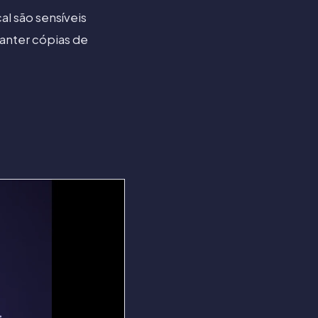
l são sensíveis
anter cópias de