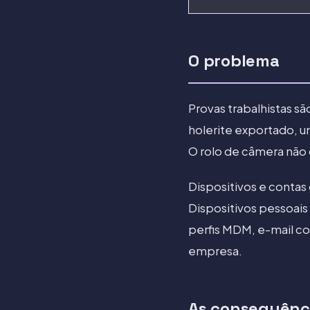
O problema
Provas trabalhistas s
holerite exportado, 
O rolo de câmera não c
Dispositivos e contas
Dispositivos pessoai
perfis MDM, e-mail c
empresa.
As consequênc