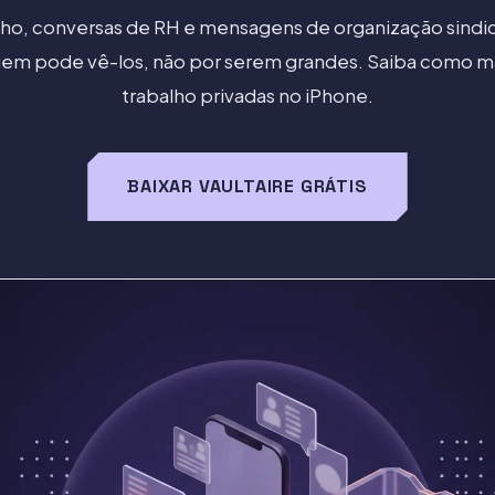
alho, conversas de RH e mensagens de organização sindica
uem pode vê-los, não por serem grandes. Saiba como m
trabalho privadas no iPhone.
BAIXAR VAULTAIRE GRÁTIS