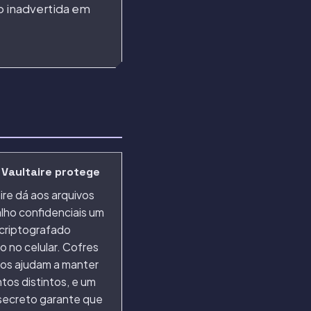
o inadvertida em
 Vaultaire protege
ire dá aos arquivos
lho confidenciais um
criptografado
 no celular. Cofres
os ajudam a manter
tos distintos, e um
secreto garante que