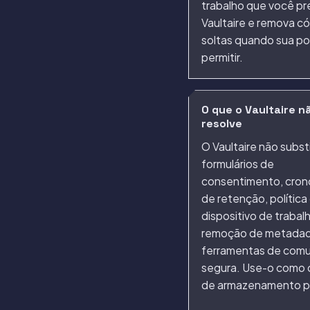
trabalho que você pr
Vaultaire e remova c
soltas quando sua pol
permitir.
O que o Vaultaire n
resolve
O Vaultaire não substi
formulários de
consentimento, cro
de retenção, política
dispositivo de trabal
remoção de metadad
ferramentas de com
segura. Use-o como
de armazenamento p