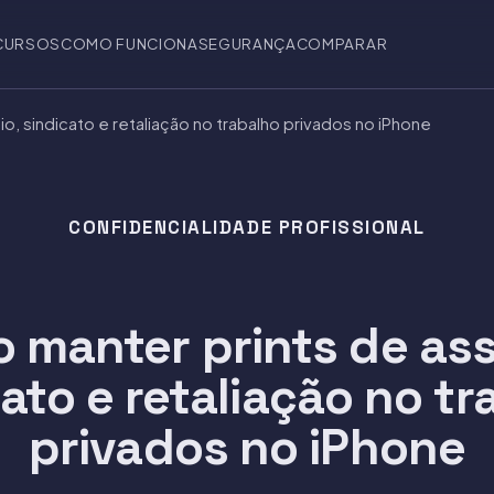
CURSOS
COMO FUNCIONA
SEGURANÇA
COMPARAR
, sindicato e retaliação no trabalho privados no iPhone
CONFIDENCIALIDADE PROFISSIONAL
 manter prints de ass
ato e retaliação no t
privados no iPhone