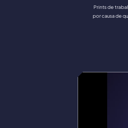
Prints de trab
por causa de q