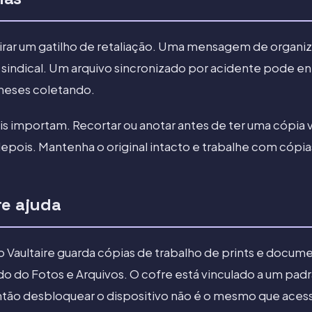
virar um gatilho de retaliação. Uma mensagem de organ
 sindical. Um arquivo sincronizado por acidente pode en
meses coletando.
ais importam. Recortar ou anotar antes de ter uma cópia 
epois. Mantenha o original intacto e trabalhe com cópia
re ajuda
 Vaultaire guarda cópias de trabalho de prints e docu
o do Fotos e Arquivos. O cofre está vinculado a um padr
então desbloquear o dispositivo não é o mesmo que acess