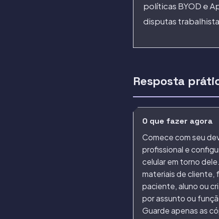
políticas BYOD e A
disputas trabalhista
Resposta práti
O que fazer agora
Comece com seu de
profissional e configu
celular em torno del
materiais de cliente, 
paciente, aluno ou cr
por assunto ou funçã
Guarde apenas as có