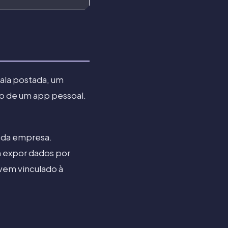
cala postada, um
o de um app pessoal.
a da empresa.
 expor dados por
vem vinculado à