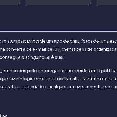
ão misturadas: prints de um app de chat, fotos de uma es
uma conversa de e-mail de RH, mensagens de organizaçã
onsegue distinguir qual é qual.
 gerenciados pelo empregador são regidos pela polític
s que fazem login em contas do trabalho também podem
orporativo, calendário e qualquer armazenamento em nu
ias