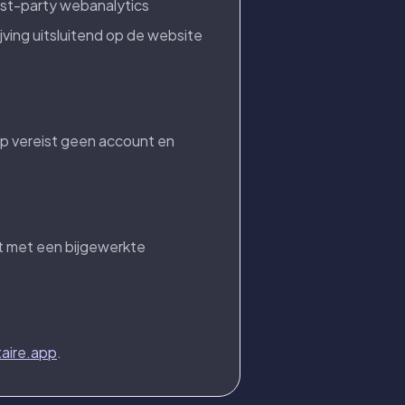
irst-party webanalytics
ving uitsluitend op de website
pp vereist geen account en
st met een bijgewerkte
aire.app
.