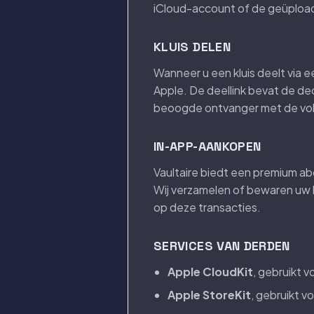
iCloud-account of de geüpload
KLUIS DELEN
Wanneer u een kluis deelt via 
Apple. De deellink bevat de dec
beoogde ontvanger met de volle
IN-APP-AANKOPEN
Vaultaire biedt een premium a
Wij verzamelen of bewaren uw 
op deze transacties.
SERVICES VAN DERDEN
Apple CloudKit
, gebruikt 
Apple StoreKit
, gebruikt 