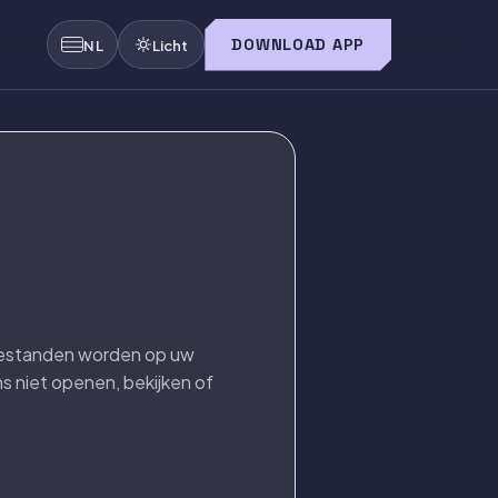
DOWNLOAD APP
NL
Licht
 bestanden worden op uw
 niet openen, bekijken of