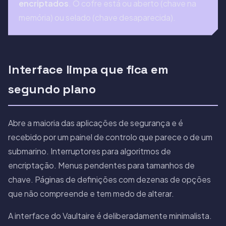
encriptados
. O cofre está ou aberto (chave na
memória) ou selado (chave desaparecida).
Interface limpa que fica em
segundo plano
Abre a maioria das aplicações de segurança e é
recebido por um painel de controlo que parece o de um
submarino. Interruptores para algoritmos de
encriptação. Menus pendentes para tamanhos de
chave. Páginas de definições com dezenas de opções
que não compreende e tem medo de alterar.
A interface do Vaultaire é deliberadamente minimalista.