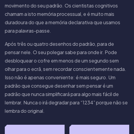
movimento do seu padrão. Os cientistas cognitivos
chamam a isto memória processual, e é muito mais
duradoura do que a memória declarativa que usamos
para palavras-passe.
Após três ou quatro desenhos do padrão, para de
pensar nele. O seu polegar sabe para onde ir. Pode
desbloquear o cofre em menos de um segundo sem
olhar para o ecrã, sem recordar conscientemente nada.
Isso não é apenas conveniente: é mais seguro. Um
padrão que consegue desenhar sem pensar é um
padrão que nunca simplificará para algo mais fácil de
lembrar. Nunca o irá degradar para “1234” porque não se
lembra do original.