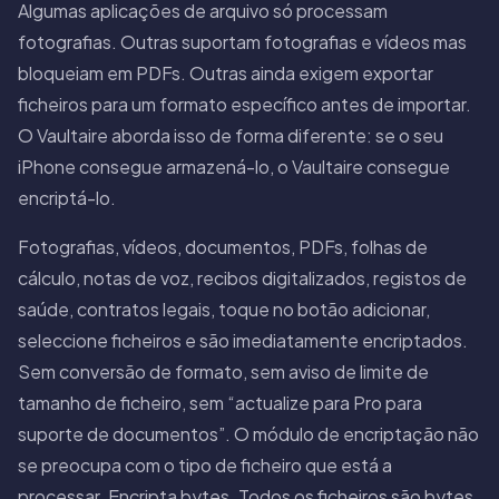
Algumas aplicações de arquivo só processam
fotografias. Outras suportam fotografias e vídeos mas
bloqueiam em PDFs. Outras ainda exigem exportar
ficheiros para um formato específico antes de importar.
O Vaultaire aborda isso de forma diferente: se o seu
iPhone consegue armazená-lo, o Vaultaire consegue
encriptá-lo.
Fotografias, vídeos, documentos, PDFs, folhas de
cálculo, notas de voz, recibos digitalizados, registos de
saúde, contratos legais, toque no botão adicionar,
seleccione ficheiros e são imediatamente encriptados.
Sem conversão de formato, sem aviso de limite de
tamanho de ficheiro, sem “actualize para Pro para
suporte de documentos”. O módulo de encriptação não
se preocupa com o tipo de ficheiro que está a
processar. Encripta bytes. Todos os ficheiros são bytes.