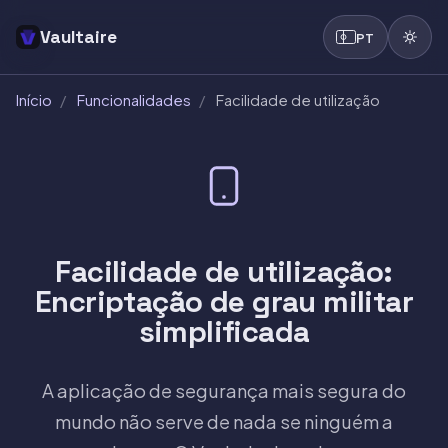
Vaultaire
PT
Início
/
Funcionalidades
/
Facilidade de utilização
Facilidade de utilização:
Encriptação de grau militar
simplificada
A aplicação de segurança mais segura do
mundo não serve de nada se ninguém a