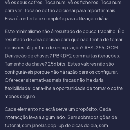
Vê os seus cofres. Toca num. Vê os ficheiros. Toca num
para ver. Toca no botão adicionar para importar mais.
Essa é a interface completa para utilização diária.
Este minimalismo não é resultado de pouco trabalho. É o
resultado de uma decisão para que não tenha de tomar
decisões. Algoritmo de encriptação? AES-256-GCM.
Derivação de chaves? PBKDF2 com muitas iterações.
Tamanho da chave? 256 bits. Estes valores não são
configuráveis porque não há razão para os configurar.
Oferecer alternativas mais fracas não lhe daria
flexibilidade: daria-lhe a oportunidade de tornar o cofre
menos seguro.
Cada elemento no ecrã serve um propósito. Cada
interacção leva a algum lado. Sem sobreposições de
tutorial, sem janelas pop-up de dicas do dia, sem