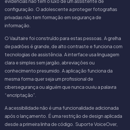
evidências não tem o luxo de um assistente de
configuração. O adolescente a proteger fotografias
privadas não tem formação em segurança de
informação.
O Vaultaire foi construído para estas pessoas. A grelha
de padrões é grande, de alto contraste e funciona com
tecnologias de assistência. A interface usa linguagem
clara e simples sem jargão, abreviações ou
conhecimento presumido. A aplicação funciona da
mesma forma quer seja um profissional de
cibersegurança ou alguém que nunca ouviu a palavra
“encriptação”.
A acessibilidade não é uma funcionalidade adicionada
após o lançamento. É uma restrição de design aplicada
desde a primeira linha de código. Suporte VoiceOver,