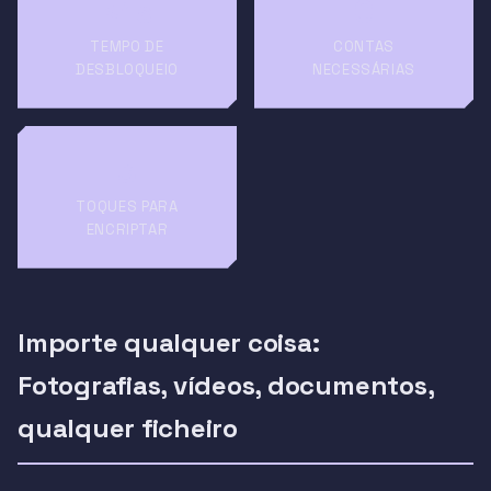
<1s
0
TEMPO DE
CONTAS
DESBLOQUEIO
NECESSÁRIAS
3
TOQUES PARA
ENCRIPTAR
Importe qualquer coisa:
Fotografias, vídeos, documentos,
qualquer ficheiro