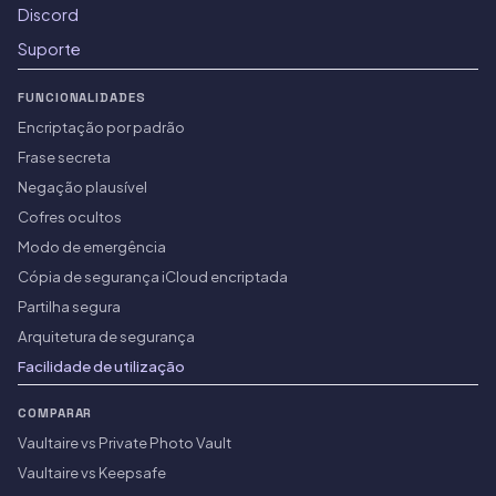
Discord
Suporte
FUNCIONALIDADES
Encriptação por padrão
Frase secreta
Negação plausível
Cofres ocultos
Modo de emergência
Cópia de segurança iCloud encriptada
Partilha segura
Arquitetura de segurança
Facilidade de utilização
COMPARAR
Vaultaire vs Private Photo Vault
Vaultaire vs Keepsafe