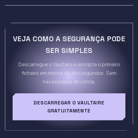
VEJA COMO A SEGURANÇA PODE
SER SIMPLES
Descarregue o Vaultaire e encripte o primeiro
ficheiro em menos de dez segundos. Sem
necessidade de conta.
DESCARREGAR O VAULTAIRE
GRATUITAMENTE