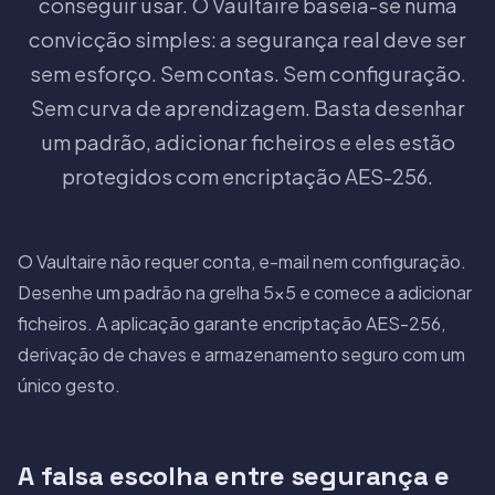
conseguir usar. O Vaultaire baseia-se numa
convicção simples: a segurança real deve ser
sem esforço. Sem contas. Sem configuração.
Sem curva de aprendizagem. Basta desenhar
um padrão, adicionar ficheiros e eles estão
protegidos com encriptação AES-256.
O Vaultaire não requer conta, e-mail nem configuração.
Desenhe um padrão na grelha 5×5 e comece a adicionar
ficheiros. A aplicação garante encriptação AES-256,
derivação de chaves e armazenamento seguro com um
único gesto.
A falsa escolha entre segurança e