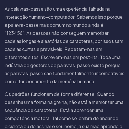
As palavras-passe são uma experiência falhada na
interacção humano-computador. Sabemos isso porque
a palavra-passe mais comum no mundo ainda é
“123456”. As pessoas não conseguem memorizar
cadeias longas e aleatórias de caracteres, por isso usam
cadeias curtas e previsíveis. Repetem-nas em
diferentes sites. Escrevem-nas em post-its. Toda uma
indústria de gestores de palavras-passe existe porque
as palavras-passe são fundamentalmente incompatíveis
com o funcionamento da memória humana.
Os padrões funcionam de forma diferente. Quando
desenha uma forma na grelha, não está a memorizar uma
sequência de caracteres. Está a aprender uma
competência motora. Tal como se lembra de andar de
bicicleta ou de assinar o seu nome, a sua mão aprende o