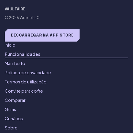
VAULTAIRE
© 2026
Wraxle LLC
DESCARREGAR NA APP STORE
Início
Funcionalidades
Manifesto
Política de privacidade
Termos de utilização
Convite para cofre
Comparar
Guias
Cenários
Sobre