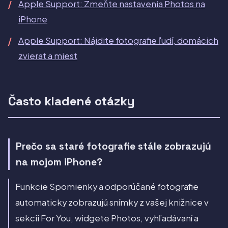
Apple Support: Zmeňte nastavenia Photos na
iPhone
Apple Support: Nájdite fotografie ľudí, domácich
zvierat a miest
Často kladené otázky
Prečo sa staré fotografie stále zobrazujú
na mojom iPhone?
Funkcie Spomienky a odporúčané fotografie
automaticky zobrazujú snímky z vašej knižnice v
sekcii For You, widgete Photos, vyhľadávaní a