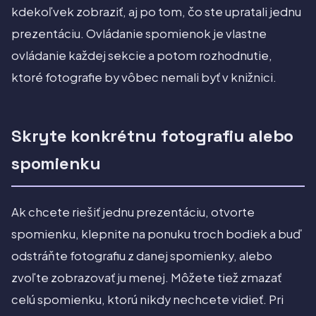
kdekoľvek zobraziť, aj po tom, čo ste upratali jednu
prezentáciu. Ovládanie spomienok je vlastne
ovládanie každej sekcie a potom rozhodnutie,
ktoré fotografie by vôbec nemali byť v knižnici.
Skryte konkrétnu fotografiu alebo
spomienku
Ak chcete riešiť jednu prezentáciu, otvorte
spomienku, klepnite na ponuku troch bodiek a buď
odstráňte fotografiu z danej spomienky, alebo
zvoľte zobrazovať ju menej. Môžete tiež zmazať
celú spomienku, ktorú nikdy nechcete vidieť. Pri