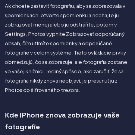
Ak chcete zastaviť fotografiu, aby sa zobrazovala v
spomienkach, otvorte spomienku a nechajte ju
zobrazovať menej alebo ju odstráňte, potom v
Settings, Photos vypnite Zobrazovať odporúčaný
obsah, čím utlmíte spomienky a odporúčané
fotografie v celom systéme. Tieto ovládacie prvky
obmedzujú, čo sa zobrazuje, ale fotografia zostane
vo vašej knižnici. Jediný spôsob, ako zaručiť, že sa
fotografia nikdy znova neobjaví, je presunúť ju z
Photos do šifrovaného trezora.
Kde iPhone znova zobrazuje vaše
fotografie