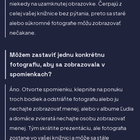
niekedy na uzamknutej obrazovke. Čerpajú z
celej vašej knižnice bez pýtania, preto sa staré
alebo súkromné fotografie môžu zobrazovať
nečakane.
Môžem zastaviť jednu konkrétnu
fotografiu, aby sa zobrazovala v
spomienkach?
Áno. Otvorte spomienku, klepnite na ponuku
troch bodiek a odstráňte fotografiu alebo ju
nechajte zobrazovať menej, alebo v albume Ľudia
a domáce zvieratá nechajte osobu zobrazovať
menej. Tým skrátite prezentáciu, ale fotografia
zostane vo vašej knižnici a môže sa stále