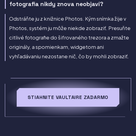
fotografia nikdy znova neobjaví?
Odstráňte ju z knižnice Photos. Kým snímka žije v
Photos, systém ju môže niekde zobraziť. Presuňte
citlivé fotografie do šifrovaného trezora a zmažte
originály, a spomienkam, widgetom ani
vyhľadávaniu nezostane nič, čo by mohli zobraziť.
STIAHNITE VAULTAIRE ZADARMO