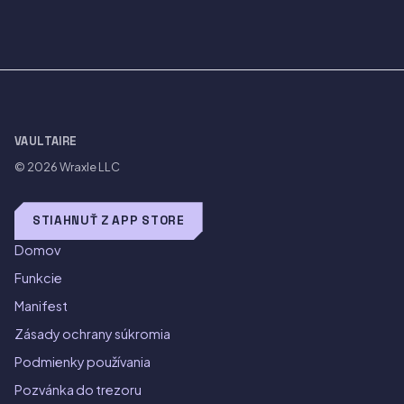
VAULTAIRE
© 2026
Wraxle LLC
STIAHNUŤ Z APP STORE
Domov
Funkcie
Manifest
Zásady ochrany súkromia
Podmienky používania
Pozvánka do trezoru