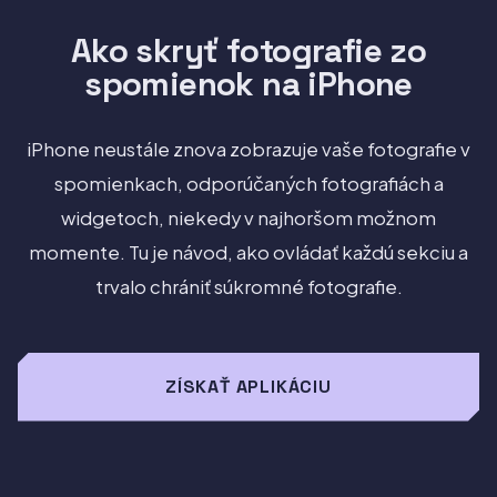
Ako skryť fotografie zo
spomienok na iPhone
iPhone neustále znova zobrazuje vaše fotografie v
spomienkach, odporúčaných fotografiách a
widgetoch, niekedy v najhoršom možnom
momente. Tu je návod, ako ovládať každú sekciu a
trvalo chrániť súkromné fotografie.
ZÍSKAŤ APLIKÁCIU