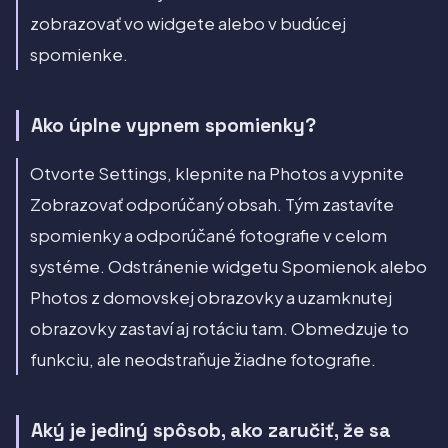
zobrazovať vo widgete alebo v budúcej
spomienke.
Ako úplne vypnem spomienky?
Otvorte Settings, klepnite na Photos a vypnite
Zobrazovať odporúčaný obsah. Tým zastavíte
spomienky a odporúčané fotografie v celom
systéme. Odstránenie widgetu Spomienok alebo
Photos z domovskej obrazovky a uzamknutej
obrazovky zastaví aj rotáciu tam. Obmedzuje to
funkciu, ale neodstraňuje žiadne fotografie.
Aký je jediný spôsob, ako zaručiť, že sa