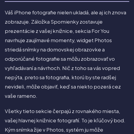
Váš iPhone fotografie nielen ukladá, ale aj ich znova
zobrazuje. Záložka Spomienky zostavuje
prezentácie z vašej knižnice, sekcia For You
navrhuje zaujímavé momenty, widget Photos
striedá snímky na domovskej obrazovke a
odporúčané fotografie sa môžu zobrazovať vo
vyhľadávaní a návrhoch. Nič z toho sa vás vopred
nepýta, preto sa fotografia, ktorú by ste radšej
nevideli, môže objaviť, keď sa niekto pozerá cez
vaše rameno.
Všetky tieto sekcie čerpajú z rovnakého miesta,
vašej hlavnej knižnice fotografií. To je kľúčový bod.
Kým snímka žije v Photos, systém ju môže