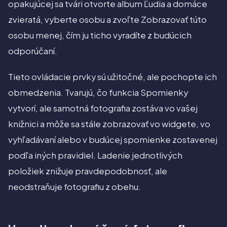
opakujúcej sa tvári otvorte album Ľudia a domáce
zvieratá, vyberte osobu a zvoľte Zobrazovať túto
osobu menej, čím ju ticho vyradíte z budúcich
odporúčaní.
Tieto ovládacie prvky sú užitočné, ale pochopte ich
obmedzenia. Tvarujú, čo funkcia Spomienky
vytvorí, ale samotná fotografia zostáva vo vašej
knižnici a môže sa stále zobrazovať vo widgete, vo
vyhľadávaní alebo v budúcej spomienke zostavenej
podľa iných pravidiel. Ladenie jednotlivých
položiek znižuje pravdepodobnosť, ale
neodstraňuje fotografiu z obehu.