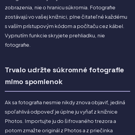
zobrazenia, nie o hranicu súkromia. Fotografie
zostávajú vo vašej knižnici, plne čitateľné každému
s vaším prístupovým kódom a počítaču cez kábel.
Vypnutím funkcie skryjete prehliadku, nie
fotografie.
Trvalo udržte súkromné fotografie
mimo spomienok
Ak sa fotografia nesmie nikdy znova objaviť, jediná
spoľahlivá odpoveď je úplne ju vyňať z knižnice
Photos. Importujte ju do šifrovaného trezora a
potom zmažte originál z Photos a z priečinka