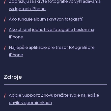
Zobrazujú sa skryté fotografie vo vyhľadávaní a
widgetoch iPhone
Ako funguje album skrytých fotografií
Ako chrániť jednotlivé fotografie heslom na
iPhone
Najlepšie aplikácie pre trezor fotografií pre
iPhone
Zdroje
Apple Support: Znovu prežite svoje najlepšie
chvíle v spomienkach