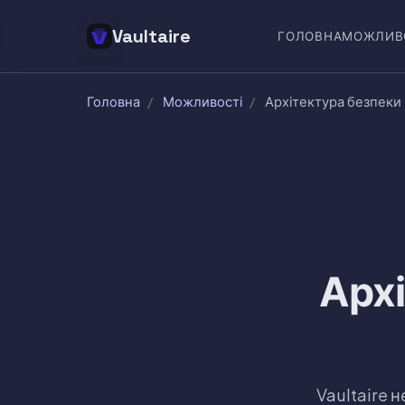
Vaultaire
ГОЛОВНА
МОЖЛИВ
Головна
/
Можливості
/
Архітектура безпеки
Архі
Vaultaire 