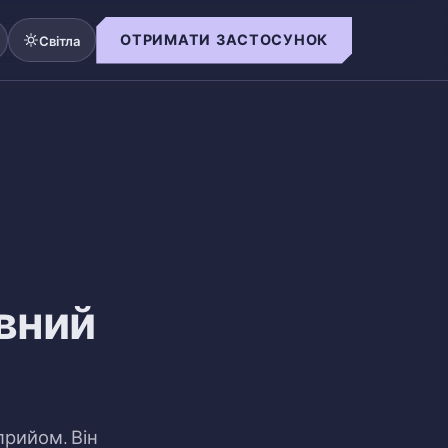
ОТРИМАТИ ЗАСТОСУНОК
Світла
овний
прийом. Він