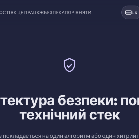
ОСТІ
ЯК ЦЕ ПРАЦЮЄ
БЕЗПЕКА
ПОРІВНЯТИ
UK
тектура безпеки: п
технічний стек
не покладається на один алгоритм або один хитрий 