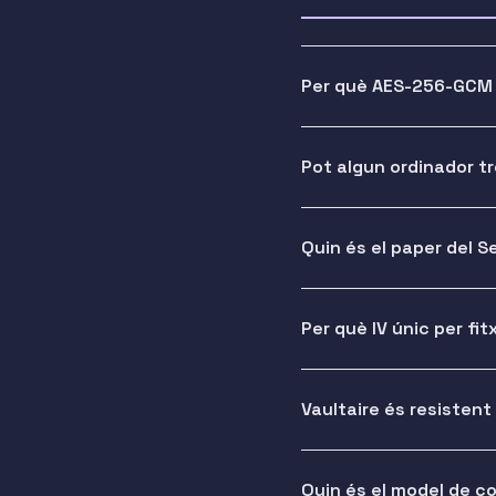
Per què AES-256-GCM 
Pot algun ordinador t
Quin és el paper del 
Per què IV únic per fit
Vaultaire és resistent
Quin és el model de c