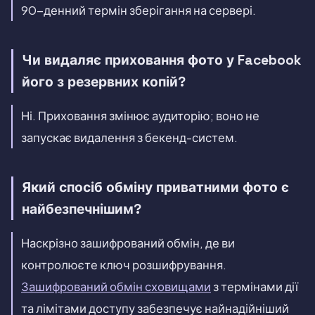
90-денний термін зберігання на сервері.
Чи видаляє приховання фото у Facebook
його з резервних копій?
Ні. Приховання змінює аудиторію; воно не
запускає видалення з бекенд-систем.
Який спосіб обміну приватними фото є
найбезпечнішим?
Наскрізно зашифрований обмін, де ви
контролюєте ключ розшифрування.
Зашифрований обмін сховищами
з термінами дії
та лімітами доступу забезпечує найнадійніший