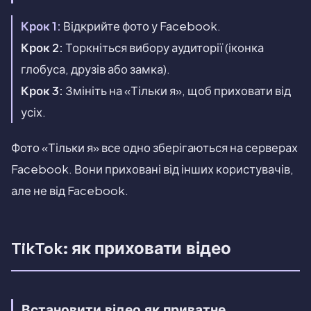
Крок 1:
Відкрийте фото у Facebook.
Крок 2:
Торкніться вибору аудиторії (іконка
глобуса, друзів або замка).
Крок 3:
Змініть на «Тільки я», щоб приховати від
усіх.
Фото «Тільки я» все одно зберігаються на серверах
Facebook. Вони приховані від інших користувачів,
але не від Facebook.
TikTok: як приховати відео
Встановити відео як приватне