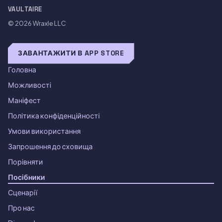
VAULTAIRE
© 2026
Wraxle LLC
ЗАВАНТАЖИТИ В APP STORE
Головна
Можливості
Маніфест
Політика конфіденційності
Умови використання
Запрошення до сховища
Порівняти
Посібники
Сценарії
Про нас