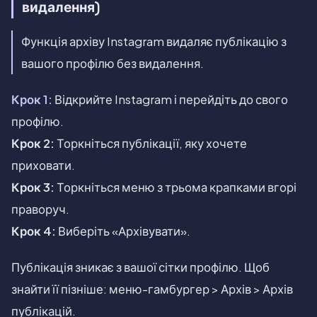
видалення)
Функція архіву Instagram видаляє публікацію з
вашого профілю без видалення.
Крок 1:
Відкрийте Instagram і перейдіть до свого
профілю.
Крок 2:
Торкніться публікації, яку хочете
приховати.
Крок 3:
Торкніться меню з трьома крапками вгорі
праворуч.
Крок 4:
Виберіть «Архівувати».
Публікація зникає з вашої сітки профілю. Щоб
знайти її пізніше: меню-гамбургер > Архів > Архів
публікацій.