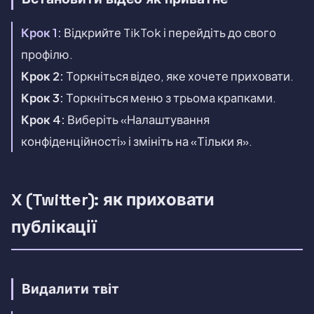
Крок 1:
Відкрийте TikTok і перейдіть до свого
профілю.
Крок 2:
Торкніться відео, яке хочете приховати.
Крок 3:
Торкніться меню з трьома крапками.
Крок 4:
Виберіть «Налаштування
конфіденційності» і змініть на «Тільки я».
X (Twitter): як приховати
публікації
Видалити твіт