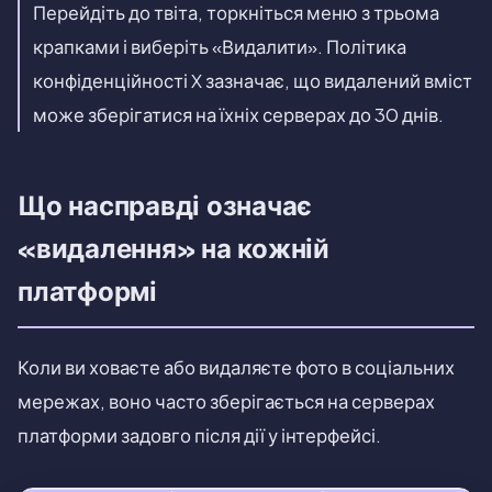
Перейдіть до твіта, торкніться меню з трьома
крапками і виберіть «Видалити». Політика
конфіденційності X зазначає, що видалений вміст
може зберігатися на їхніх серверах до 30 днів.
Що насправді означає
«видалення» на кожній
платформі
Коли ви ховаєте або видаляєте фото в соціальних
мережах, воно часто зберігається на серверах
платформи задовго після дії у інтерфейсі.