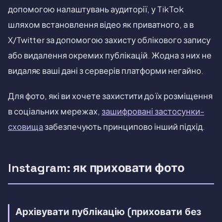
допомогою налаштувань аудиторії, у TikTok
шляхом встановлення відео як приватного, а в
X/Twitter за допомогою захисту облікового запису
або видалення окремих публікацій. Жодна з них не
видаляє ваші дані з серверів платформи негайно.
Для фото, які ви хочете захистити до їх розміщення
в соціальних мережах,
зашифровані застосунки-
сховища
забезпечують принципово інший підхід.
Instagram: як приховати фото
Архівувати публікацію (приховати без