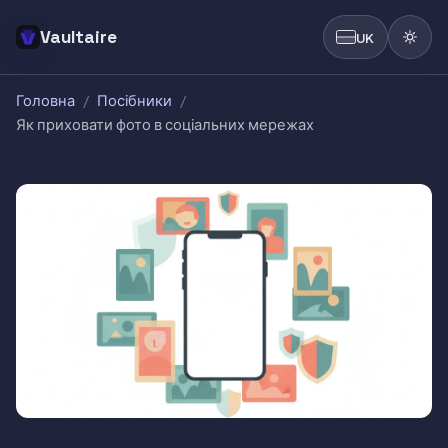
Vaultaire
UK
Головна
/
Посібники
/
Як приховати фото в соціальних мережах