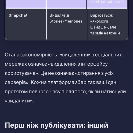
конфіденційності)
Snapchat
Видаляє зі
Варіюється;
Stories/Memories
«якомога
швидше», але
термін неясний
Стала закономірність: «видалення» в соціальних
мережах означає «видалення з інтерфейсу
користувача». Це не означає «стирання з усіх
серверів». Кожна платформа зберігає ваші дані
протягом певного часу після того, як ви натиснули
«видалити».
Перш ніж публікувати: інший