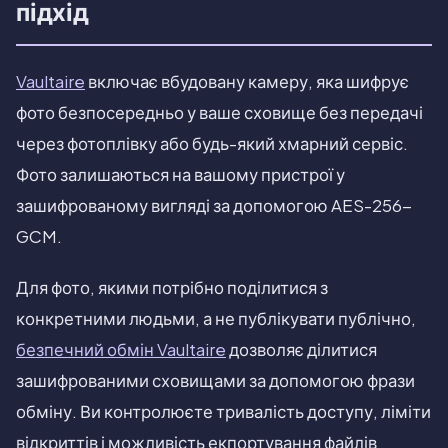
підхід
Vaultaire
включає вбудовану камеру, яка шифрує
фото безпосередньо у ваше сховище без передачі
через фотоплівку або будь-який хмарний сервіс.
Фото залишаються на вашому пристрої у
зашифрованому вигляді за допомогою AES-256-
GCM.
Для фото, якими потрібно поділитися з
конкретними людьми, а не публікувати публічно,
безпечний обмін Vaultaire
дозволяє ділитися
зашифрованими сховищами за допомогою фрази
обміну. Ви контролюєте тривалість доступу, ліміти
відкриттів і можливість екпортування файлів