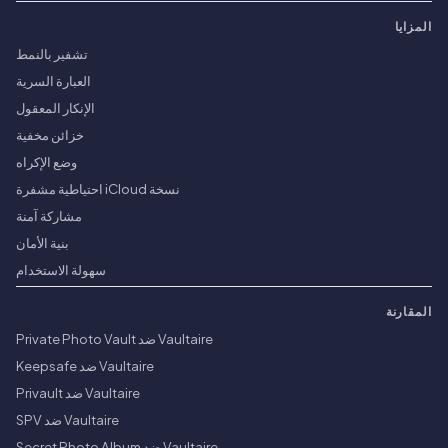
المزايا
تشفير بالنمط
العبارة السرية
الإنكار المعقول
خزائن مخفية
وضع الإكراه
نسخة iCloud احتياطية مشفرة
مشاركة آمنة
بنية الأمان
سهولة الاستخدام
المقارنة
Vaultaire ضد Private Photo Vault
Vaultaire ضد Keepsafe
Vaultaire ضد Privault
Vaultaire ضد SPV
Vaultaire ضد Secret Photo Album