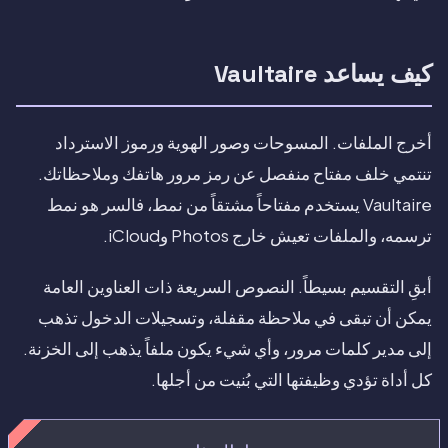
كيف يساعد Vaultaire
أخرج الملفات. المسوحات وصور الهوية ورموز الاسترداد
تنتمي خلف مفتاح منفصل عن رمز مرور هاتفك وملاحظاتك.
Vaultaire يستخدم مفتاحاً مشتقاً من نمط، فالسر هو نمط
ترسمه، والملفات تعيش خارج Photos وiCloud.
أبقِ التقسيم بسيطاً. النصوص السريعة ذات العناوين العامة
يمكن أن تبقى في ملاحظة مقفلة، وتسجيلات الدخول تذهب
إلى مدير كلمات مرور، وأي شيء يكون ملفاً يذهب إلى الخزنة.
كل أداة تؤدي وظيفتها التي بُنيت من أجلها.