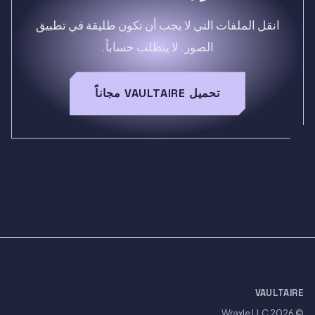
انقل الملفات التي لا يجب أن تكون طليقة في تطبيق
الصور. لا يتطلب حساباً.
تحميل VAULTAIRE مجاناً
VAULTAIRE
Wraxle LLC
© 2026