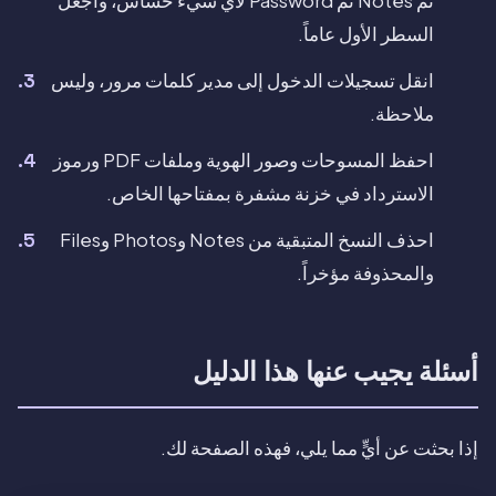
ثم Notes ثم Password لأي شيء حساس، واجعل
السطر الأول عاماً.
انقل تسجيلات الدخول إلى مدير كلمات مرور، وليس
ملاحظة.
احفظ المسوحات وصور الهوية وملفات PDF ورموز
الاسترداد في خزنة مشفرة بمفتاحها الخاص.
احذف النسخ المتبقية من Notes وPhotos وFiles
والمحذوفة مؤخراً.
أسئلة يجيب عنها هذا الدليل
إذا بحثت عن أيٍّ مما يلي، فهذه الصفحة لك.