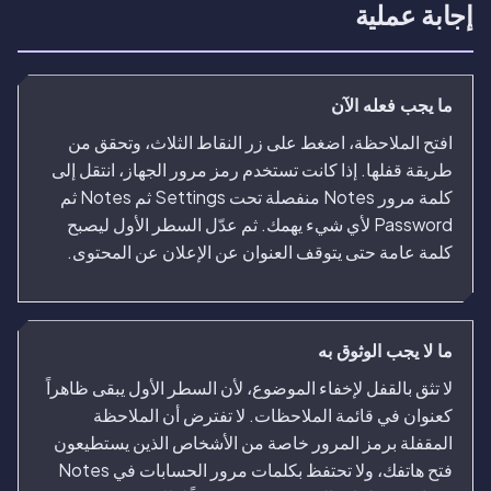
إجابة عملية
ما يجب فعله الآن
افتح الملاحظة، اضغط على زر النقاط الثلاث، وتحقق من
طريقة قفلها. إذا كانت تستخدم رمز مرور الجهاز، انتقل إلى
كلمة مرور Notes منفصلة تحت Settings ثم Notes ثم
Password لأي شيء يهمك. ثم عدّل السطر الأول ليصبح
كلمة عامة حتى يتوقف العنوان عن الإعلان عن المحتوى.
ما لا يجب الوثوق به
لا تثق بالقفل لإخفاء الموضوع، لأن السطر الأول يبقى ظاهراً
كعنوان في قائمة الملاحظات. لا تفترض أن الملاحظة
المقفلة برمز المرور خاصة من الأشخاص الذين يستطيعون
فتح هاتفك، ولا تحتفظ بكلمات مرور الحسابات في Notes