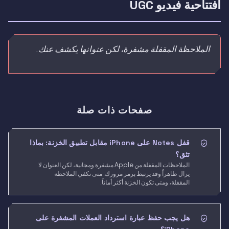
افتتاحية فيديو UGC
الملاحظة المقفلة مشفرة، لكن عنوانها يكشف عنك.
صفحات ذات صلة
قفل Notes على iPhone مقابل تطبيق الخزنة: بماذا
تثق؟
الملاحظات المقفلة من Apple مشفرة ومجانية، لكن العنوان لا
يزال ظاهراً وقد يرتبط برمز مرورك. متى تكفي الملاحظة
المقفلة، ومتى تكون الخزنة أكثر أماناً.
هل يجب حفظ عبارة استرداد العملات المشفرة على