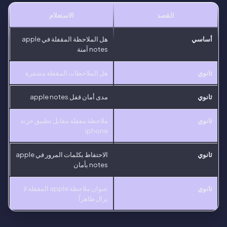
القصد
الاستعلام
أساسي
هل الملاحظة المقفلة في apple
notes آمنة
ثانوي
هل الملاحظات المقفلة مشفرة
ثانوي
مدى أمان قفل apple notes
ثانوي
ملاحظة مقفلة مقابل تطبيق خزنة
iphone
ثانوي
الاحتفاظ بكلمات المرور في apple
notes بأمان
ثانوي
عنوان ملاحظة apple المقفلة لا
يزال ظاهراً