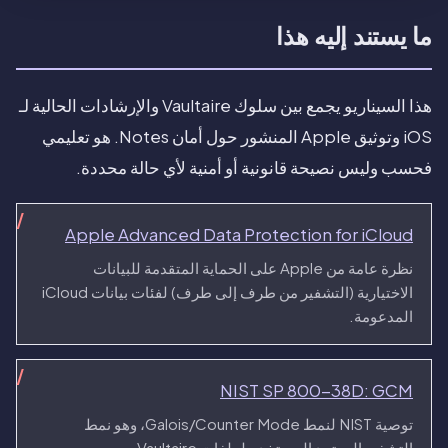
ما يستند إليه هذا
هذا السيناريو يجمع بين سلوك Vaultaire والإرشادات الحالية لـ
iOS وتوثيق Apple المنشور حول أمان Notes. هو تعليمي
فحسب وليس نصيحة قانونية أو أمنية لأي حالة محددة.
Apple Advanced Data Protection for iCloud
نظرة عامة من Apple على الحماية المتقدمة للبيانات
الاختيارية (التشفير من طرف إلى طرف) لفئات بيانات iCloud
المدعومة.
NIST SP 800-38D: GCM
توصية NIST لنمط Galois/Counter Mode، وهو نمط
التشفير المعتمد المستخدم لملفات Vaultaire.