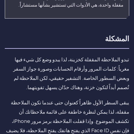
مقفلة واحدة، هي الأدوات التي تستشير بشأنها مستشاراً.
المشكلة
تبدو الملاحظة المقفلة كخزينة، لذا يبدو وضع كل شيء فيها
مغرياً: كلمات المرور وأرقام الحسابات وصورة جواز السفر
وبعض السطور الخاصة. التشفير حقيقي، لكن الملاحظة لم
تُصمم أبداً لتكون خزنة، وهناك حدّان يسهل تفويتهما.
يبقى السطر الأول ظاهراً كعنوان حتى عندما تكون الملاحظة
مقفلة، لذا يمكن لنظرة خاطفة على قائمة ملاحظاتك أن
تكشف الموضوع. وإذا قفلت الملاحظة برمز مرور iPhone،
فإن نفس Face ID الذي يفتح هاتفك يفتح الملاحظة، فلا يضيف