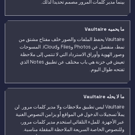
بينما مدير كلمات المرور مصمم تحديداً لذلك.
ما يحميه Vaultaire
Vaultaire يحفظ الملفات والصور خلف مفتاح مشتق من
نمط، منفصل عن Photos وFiles وiCloud. المسوحات
وصور الهوية وأوراق الاسترداد التي لا تنتمي إلى ملاحظة
تعيش في خزنة هي باب مختلف عن تطبيق Notes الذي
تفتحه طوال اليوم.
ما لا يحله Vaultaire
Vaultaire ليس تطبيق ملاحظات ولا مدير كلمات مرور. لن
يملأ تسجيلات الدخول في المواقع أو يزامن النصوص الغنية
عبر الأجهزة. للملء التلقائي استخدم مدير كلمات مرور،
وللنصوص الخاصة السريعة الملاحظة المقفلة مناسبة.