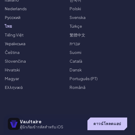
Nederlands
Polski
Русский
Svenska
ไทย
Türkçe
Tiếng Việt
繁體中文
Українська
עברית
Čeština
Suomi
Slovenčina
Català
Hrvatski
Dansk
Magyar
Português (PT)
Ελληνικά
Română
Vaultaire
ดาวน์โหลดแอป
ตู้นิรภัยเข้ารหัสสำหรับ iOS