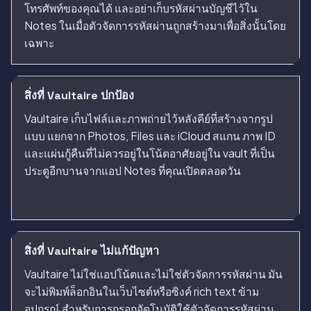
โทรศัพท์ของคุณได้ และอย่าเก็บรหัสผ่านบัญชีไว้ใน
Notes ในเมื่อตัวจัดการรหัสผ่านถูกสร้างมาเพื่อสิ่งนั้นโดย
เฉพาะ
สิ่งที่ Vaultaire ปกป้อง
Vaultaire เก็บไฟล์และภาพถ่ายไว้หลังคีย์ที่สร้างจากรูป
แบบ แยกจาก Photos, Files และ iCloud สแกน ภาพ ID
และแผ่นกู้คืนที่ไม่ควรอยู่ในโน้ตอาศัยอยู่ใน vault ที่เป็น
ประตูอีกบานจากแอป Notes ที่คุณเปิดตลอดวัน
สิ่งที่ Vaultaire ไม่แก้ปัญหา
Vaultaire ไม่ใช่แอปโน้ตและไม่ใช่ตัวจัดการรหัสผ่าน มัน
จะไม่พิมพ์ล็อกอินในเว็บไซต์หรือซิงค์ rich text ข้าม
อุปกรณ์ สำหรับการกรอกอัตโนมัติใช้ตัวจัดการรหัสผ่าน