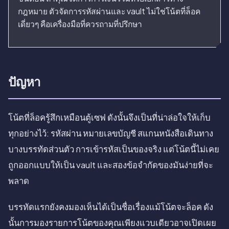
กฎหมาย ตัวจัดการรหัสผ่านและ vault ไม่ใช่โน้ตที่ล็อค
เดี่ยวๆ คือเครื่องมือที่ควรถามที่ปรึกษา
ปัญหา
โน้ตที่ล็อครู้สึกเหมือนตู้เซฟ ดังนั้นจึงเป็นที่น่าล่อใจให้เก็บ
ทุกอย่างไว้: รหัสผ่าน หมายเลขบัญชี สแกนหนังสือเดินทาง
บางบรรทัดส่วนตัว การเข้ารหัสเป็นของจริง แต่โน้ตนี้ไม่เคย
ถูกออกแบบให้เป็น vault และสองข้อจำกัดของมันง่ายที่จะ
พลาด
บรรทัดแรกยังคงมองเห็นได้เป็นชื่อเรื่องแม้โน้ตจะล็อค ดัง
นั้นการมองรายการโน้ตของคุณเพียงแวบเดียวอาจเปิดเผย