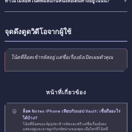
ทำไมไม่ล็อคโน้ตที่มีสแกนหนังสือเดินทางอยู่ในนั้น?
จุดดึงดูดวิดีโอจากผู้ใช้
โน้ตที่ล็อคเข้ารหัสอยู่ แต่ชื่อเรื่องยังเปิดเผยตัวคุณ
หน้าที่เกี่ยวข้อง
ล็อค Notes iPhone เทียบกับแอป Vault: เชื่อถืออะไร
ได้บ้าง?
โน้ตที่ล็อคของ Apple เข้ารหัสและฟรี แต่ชื่อเรื่องยังคง
แสดงอยู่และอาจผูกกับรหัสผ่านของคุณ เมื่อไหร่ที่โน้ตที่