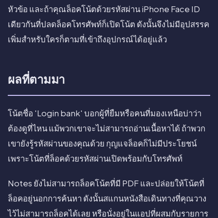
หัวข้อ และถ้าคุณล็อคโน้ตด้วยรหัสผ่าน iPhone Face ID
เดียวกันที่ปลดล็อคโทรศัพท์ก็เปิดโน้ต ดังนั้นจึงไม่มีอุปสรรค
เพิ่มสำหรับใครก็ตามที่เข้าถึงอุปกรณ์ได้อยู่แล้ว
ผลที่ตามมา
โน้ตชื่อ 'Login bank' บอกผู้ที่ยืมหรือคนที่มองเหนือบ่าว่า
ต้องดูที่ไหน แม้พวกเขาจะไม่สามารถอ่านเนื้อหาได้ ถ้าพวก
เขายังรู้รหัสผ่านของคุณด้วย กุญแจล็อคก็ไม่มีประโยชน์
เพราะโน้ตที่ล็อคด้วยรหัสผ่านเปิดพร้อมกับโทรศัพท์
Notes ยังไม่สามารถล็อคโน้ตที่มี PDF และปล่อยให้โน้ตที่
ล็อคอยู่นอกการค้นหา ดังนั้นสแกนหนังสือเดินทางที่คุณวาง
ไว้ไม่สามารถล็อคได้เลย หรือนั่งอยู่ในแอปที่ผสมกับรายการ