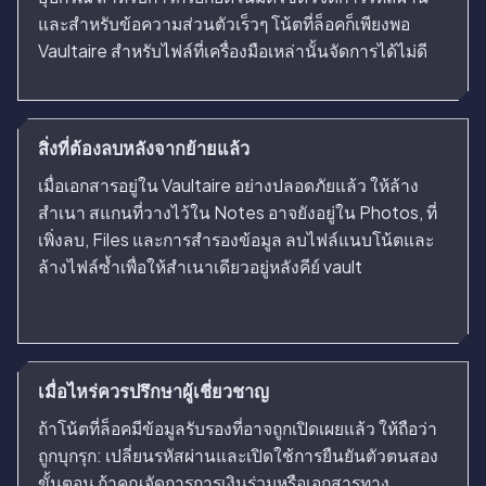
และสำหรับข้อความส่วนตัวเร็วๆ โน้ตที่ล็อคก็เพียงพอ
Vaultaire สำหรับไฟล์ที่เครื่องมือเหล่านั้นจัดการได้ไม่ดี
สิ่งที่ต้องลบหลังจากย้ายแล้ว
เมื่อเอกสารอยู่ใน Vaultaire อย่างปลอดภัยแล้ว ให้ล้าง
สำเนา สแกนที่วางไว้ใน Notes อาจยังอยู่ใน Photos, ที่
เพิ่งลบ, Files และการสำรองข้อมูล ลบไฟล์แนบโน้ตและ
ล้างไฟล์ซ้ำเพื่อให้สำเนาเดียวอยู่หลังคีย์ vault
เมื่อไหร่ควรปรึกษาผู้เชี่ยวชาญ
ถ้าโน้ตที่ล็อคมีข้อมูลรับรองที่อาจถูกเปิดเผยแล้ว ให้ถือว่า
ถูกบุกรุก: เปลี่ยนรหัสผ่านและเปิดใช้การยืนยันตัวตนสอง
ขั้นตอน ถ้าคุณจัดการการเงินร่วมหรือเอกสารทาง