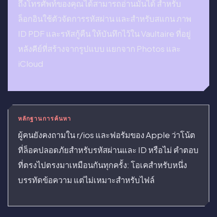
ถึงโทรศัพท์ของคุณได้สามารถอ่านมันได้ สำหรับ
ล็อกอินใช้ตัวจัดการรหัสผ่าน และสำหรับสแกน ภาพ
ID PDF และรหัสกู้คืน ให้บันทึกไว้ใน Vaultaire ที่อยู่
หลังคีย์ที่สร้างจากรูปแบบ แยกจาก Photos และ
iCloud
หลักฐานการค้นหา
ผู้คนยังคงถามใน r/ios และฟอรัมของ Apple ว่าโน้ต
ที่ล็อคปลอดภัยสำหรับรหัสผ่านและ ID หรือไม่ คำตอบ
ที่ตรงไปตรงมาเหมือนกันทุกครั้ง: โอเคสำหรับหนึ่ง
บรรทัดข้อความ แต่ไม่เหมาะสำหรับไฟล์