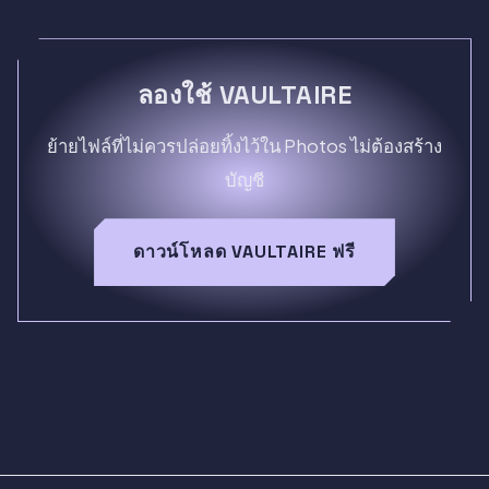
ลองใช้ VAULTAIRE
ย้ายไฟล์ที่ไม่ควรปล่อยทิ้งไว้ใน Photos ไม่ต้องสร้าง
บัญชี
ดาวน์โหลด VAULTAIRE ฟรี