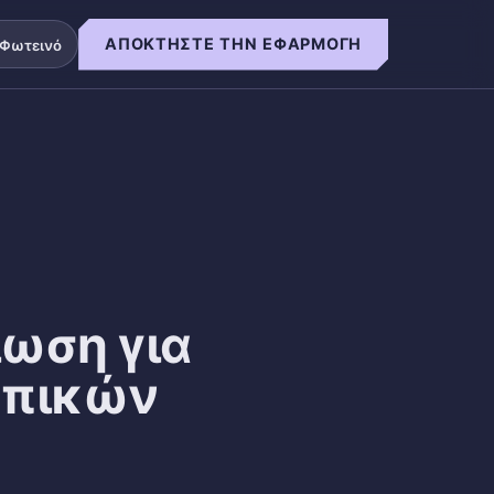
ΑΠΟΚΤΉΣΤΕ ΤΗΝ ΕΦΑΡΜΟΓΉ
Φωτεινό
ίωση για
ωπικών