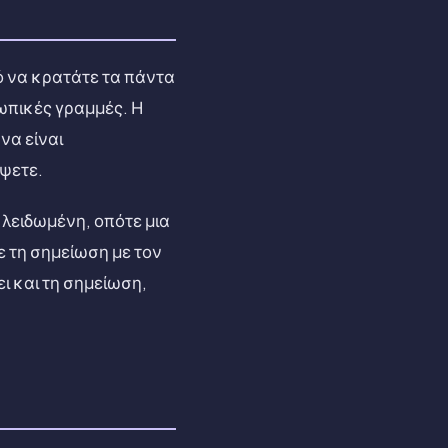
κό να κρατάτε τα πάντα
ωπικές γραμμές. Η
να είναι
έψετε.
κλειδωμένη, οπότε μια
ε τη σημείωση με τον
ι και τη σημείωση,