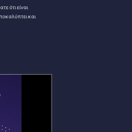
τε ότι είναι
αποκαλύπτει και