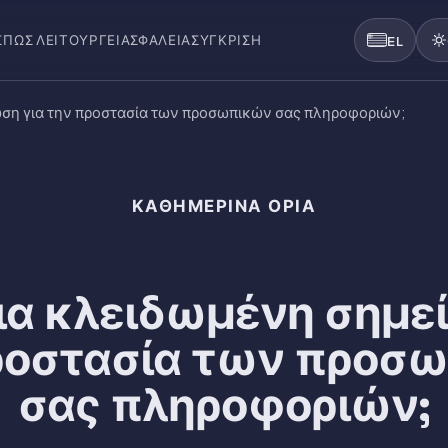
Σ
ΠΏΣ ΛΕΙΤΟΥΡΓΕΊ
ΑΣΦΆΛΕΙΑ
ΣΎΓΚΡΙΣΗ
EL
ωση για την προστασία των προσωπικών σας πληροφοριών;
ΚΑΘΗΜΕΡΙΝΆ ΌΡΙΑ
ια κλειδωμένη σημε
ροστασία των προσ
σας πληροφοριών;