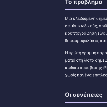
Το πρόβλημα
Μια κλειδωμένη σημείω
σε μία: κωδικούς, αρ
κρυπτογράφηση είναι 
θησαυροφυλάκιο, και 
Η πρώτη γραμμή παραμ
ματιά στη λίστα σημε
κωδικό πρόσβασης iPho
χωρίς κανένα επιπλέο
Οι συνέπειες