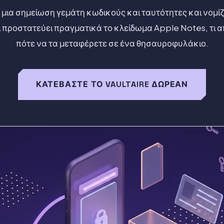
μια σημείωση γεμάτη κωδικούς και ταυτότητες και νομίζα
 προστατεύει πραγματικά το κλείδωμα Apple Notes, τι 
πότε να τα μεταφέρετε σε ένα θησαυροφυλάκιο.
ΚΑΤΕΒΆΣΤΕ ΤΟ VAULTAIRE ΔΩΡΕΆΝ