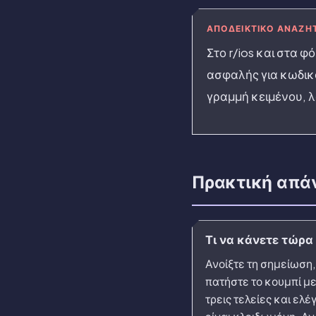
ΑΠΟΔΕΙΚΤΙΚΌ ΑΝΑΖΉ
Στο r/ios και στα 
ασφαλής για κωδικού
γραμμή κειμένου, λ
Πρακτική απά
Τι να κάνετε τώρα
Ανοίξτε τη σημείωση,
πατήστε το κουμπί με
τρεις τελείες και ελέ