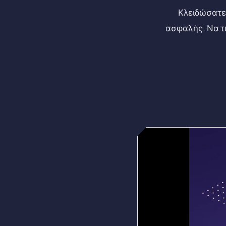
Κλειδώσατε 
ασφαλής. Να τι