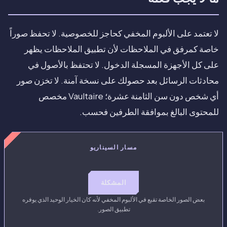
لا تعتمد على الألبوم المخفي كحاجز للخصوصية. لا تحفظ صوراً
خاصة كمرفق في الملاحظات لأن تطبيق الملاحظات يظهر
على كل الأجهزة المسجلة الدخول. لا تحتفظ بالأصول في
محادثات الرسائل بعد حصولك على نسخة آمنة. لا تخزن صور
أي شخص دون سن الثامنة عشرة؛ Vaultaire مخصص
للمحتوى البالغ بموافقة الطرفين فحسب.
مسار السيناريو
المشكلة
بعض الصور الخاصة تقبع في الألبوم المخفي لأنه كان الخيار الوحيد الذي يوفره
تطبيق الصور.