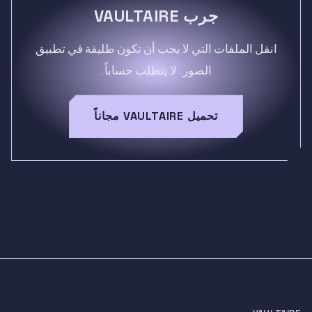
جرب VAULTAIRE
انقل الملفات التي لا يجب أن تكون طليقة في تطبيق
الصور. لا يتطلب حساباً.
تحميل VAULTAIRE مجاناً