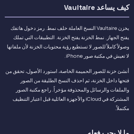
كيف يساعد Vaultaire
يخزن Vaultaire النسخ العاملة خلف نمط. رمز دخول هاتفك
يفتح الجهاز. نمط الخزنة يفتح الخزنة. التطبيقات التي تملك
وصولاً كاملاً للصور لا تستطيع رؤية محتويات الخزنة لأن ملفاتها
لا تعيش في مكتبة صور iPhone.
أنشئ خزنة للصور الحميمة الخاصة، استورد الأصول، تحقق من
فتحها داخل الخزنة، ثم احذف النسخ الطليقة من الصور
والملفات والرسائل والمحذوفة مؤخراً. راجع مكتبة الصور
المشتركة في iCloud والأجهزة العائلية قبل اعتبار التنظيف
مكتملاً.
ما لا يجب فعله