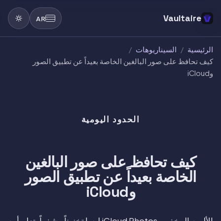
Vaultaire
AR
الرئيسية
/
السيناريوهات
/
كيف تحافظ على صور البالغين الخاصة بعيداً عن تطبيق الصور
وiCloud
الحدود اليومية
كيف تحافظ على صور البالغين
الخاصة بعيداً عن تطبيق الصور
وiCloud
الألبوم المخفي وiCloud Photos ليسا تخزيناً مشفراً. تعلم أين