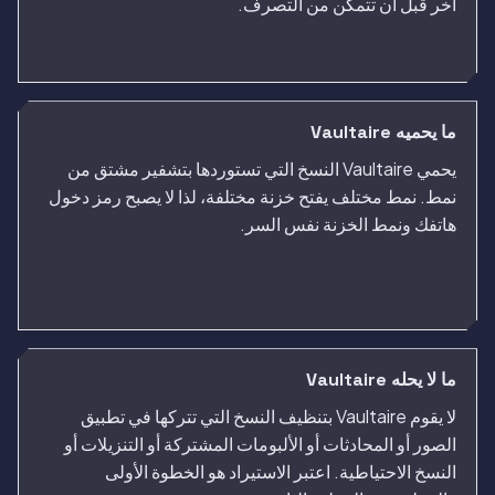
آخر قبل أن تتمكن من التصرف.
ما يحميه Vaultaire
يحمي Vaultaire النسخ التي تستوردها بتشفير مشتق من
نمط. نمط مختلف يفتح خزنة مختلفة، لذا لا يصبح رمز دخول
هاتفك ونمط الخزنة نفس السر.
ما لا يحله Vaultaire
لا يقوم Vaultaire بتنظيف النسخ التي تتركها في تطبيق
الصور أو المحادثات أو الألبومات المشتركة أو التنزيلات أو
النسخ الاحتياطية. اعتبر الاستيراد هو الخطوة الأولى