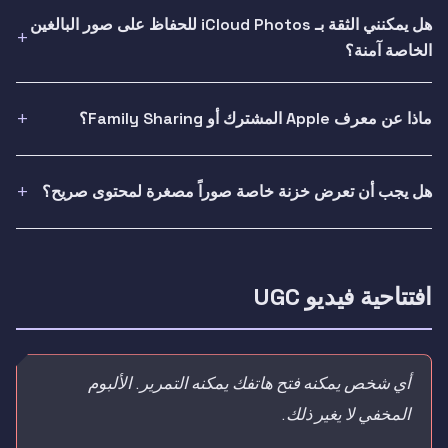
هل يمكنني الثقة بـ iCloud Photos للحفاظ على صور البالغين
الخاصة آمنة؟
ماذا عن معرف Apple المشترك أو Family Sharing؟
هل يجب أن تعرض خزنة خاصة صوراً مصغرة لمحتوى صريح؟
افتتاحية فيديو UGC
أي شخص يمكنه فتح هاتفك يمكنه التمرير. الألبوم
المخفي لا يغير ذلك.