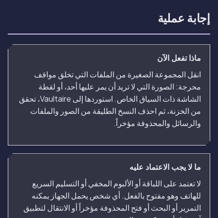
إجابة عملية
ماذا تفعل الآن
انقل المجموعة الصغيرة من الملفات التي تخلق مواقف
محرجة: الصورة التي لا تريد أن يمر عليها أحد، أو لقطة
الشاشة ذات السياق الخاص. استوردها إلى Vaultaire، تحقق
من الخزنة، ثم احذف النسخ الطليقة من الصور والملفات
والرسائل والمحذوفة مؤخراً.
ما لا يجب الاعتماد عليه
لا تعتمد على اللباقة أو الألبوم المخفي أو التسليم السريع
للهاتف وهو مفتوح بالفعل. أي شخص يحمل الجهاز يمكنه
التمرير أو البحث أو فتح المحذوفة مؤخراً أو الانتقال لتطبيق