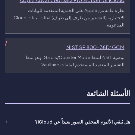
Apple Advanced Data Protection for iCloud
نظرة عامة من Apple على الحماية المتقدمة للبيانات
الاختيارية (التشفير من طرف إلى طرف) لفئات بيانات iCloud
المدعومة.
NIST SP 800-38D: GCM
توصية NIST لنمط Galois/Counter Mode، وهو نمط
التشفير المعتمد المستخدم لملفات Vaultaire.
الأسئلة الشائعة
هل يُبقي الألبوم المخفي الصور بعيداً عن iCloud؟