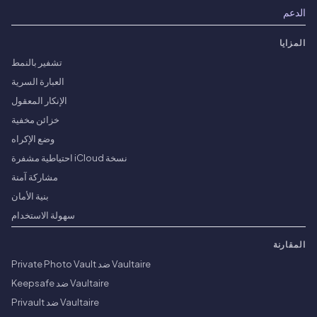
الدعم
المزايا
تشفير بالنمط
العبارة السرية
الإنكار المعقول
خزائن مخفية
وضع الإكراه
نسخة iCloud احتياطية مشفرة
مشاركة آمنة
بنية الأمان
سهولة الاستخدام
المقارنة
Vaultaire ضد Private Photo Vault
Vaultaire ضد Keepsafe
Vaultaire ضد Privault