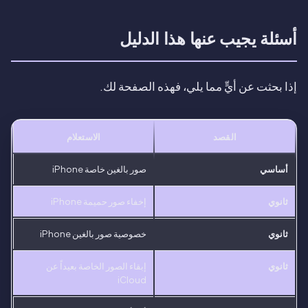
أسئلة يجيب عنها هذا الدليل
إذا بحثت عن أيٍّ مما يلي، فهذه الصفحة لك.
القصد
الاستعلام
أساسي
صور بالغين خاصة iPhone
ثانوي
إخفاء صور حميمة iPhone
ثانوي
خصوصية صور بالغين iPhone
ثانوي
إبقاء الصور الخاصة بعيداً عن
iCloud