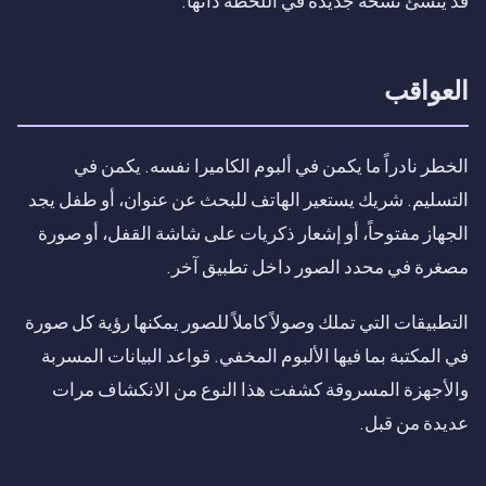
قد ينشئ نسخة جديدة في اللحظة ذاتها.
العواقب
الخطر نادراً ما يكمن في ألبوم الكاميرا نفسه. يكمن في
التسليم. شريك يستعير الهاتف للبحث عن عنوان، أو طفل يجد
الجهاز مفتوحاً، أو إشعار ذكريات على شاشة القفل، أو صورة
مصغرة في محدد الصور داخل تطبيق آخر.
التطبيقات التي تملك وصولاً كاملاً للصور يمكنها رؤية كل صورة
في المكتبة بما فيها الألبوم المخفي. قواعد البيانات المسربة
والأجهزة المسروقة كشفت هذا النوع من الانكشاف مرات
عديدة من قبل.