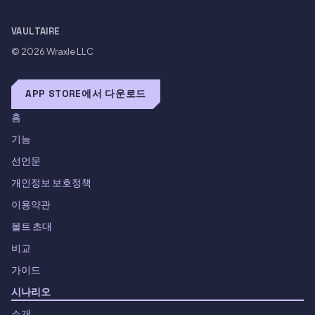
VAULTAIRE
© 2026
Wraxle LLC
APP STORE에서 다운로드
홈
기능
선언문
개인정보 보호정책
이용약관
볼트 초대
비교
가이드
시나리오
소개