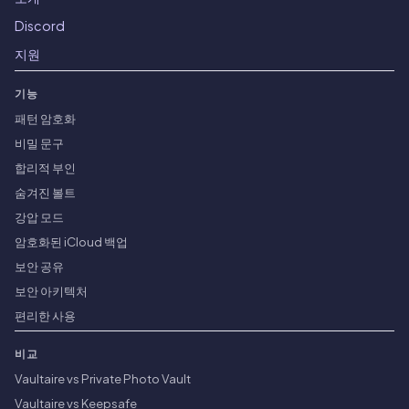
Discord
지원
기능
패턴 암호화
비밀 문구
합리적 부인
숨겨진 볼트
강압 모드
암호화된 iCloud 백업
보안 공유
보안 아키텍처
편리한 사용
비교
Vaultaire vs Private Photo Vault
Vaultaire vs Keepsafe