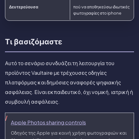
Δευτερεύουσα
πού να αποθηκεύσω ιδιωτικές
φωτογραφίες στο iphone
Τι βασιζόμαστε
Αυτό το σενάριο συνδυάζει τη λειτουργία του
προϊόντος Vaultaire με τρέχουσες οδηγίες
πλατφόρμας και δημόσιες αναφορές ψηφιακής
ασφάλειας. Είναι εκπαιδευτικό, όχι νομική, ιατρική ή
συμβουλή ασφάλειας.
Apple Photos sharing controls
Οδηγός της Apple για κοινή χρήση φωτογραφιών και