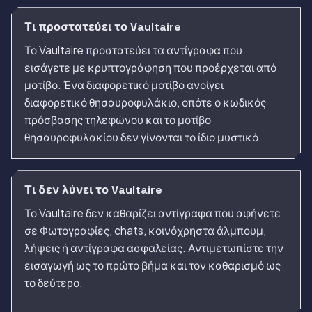
Τι προστατεύει το Vaultaire
Το Vaultaire προστατεύει τα αντίγραφα που
εισάγετε με κρυπτογράφηση που προέρχεται από
μοτίβο. Ένα διαφορετικό μοτίβο ανοίγει
διαφορετικό θησαυροφυλάκιο, οπότε ο κωδικός
πρόσβασης τηλεφώνου και το μοτίβο
θησαυροφυλακίου δεν γίνονται το ίδιο μυστικό.
Τι δεν λύνει το Vaultaire
Το Vaultaire δεν καθαρίζει αντίγραφα που αφήνετε
σε Φωτογραφίες, chats, κοινόχρηστα άλμπουμ,
λήψεις ή αντίγραφα ασφαλείας. Αντιμετωπίστε την
εισαγωγή ως το πρώτο βήμα και τον καθαρισμό ως
το δεύτερο.