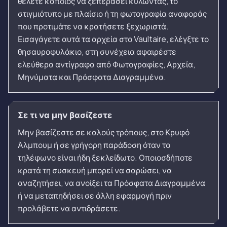
θέλετε κάποιος να ξεπεράσει κυλώντας, το
στιγμιότυπο με πλαίσιο ή τη φωτογραφία αναφοράς
που προτιμάτε να κρατήσετε ξεχωριστά.
Εισαγάγετε αυτά τα αρχεία στο Vaultaire, ελέγξτε το
θησαυροφυλάκιο, στη συνέχεια αφαιρέστε
ελεύθερα αντίγραφα από Φωτογραφίες, Αρχεία,
Μηνύματα και Πρόσφατα Διαγραμμένα.
Σε τι να μην βασίζεστε
Μην βασίζεστε σε καλούς τρόπους, στο Κρυφό
Άλμπουμ ή σε γρήγορη παράδοση όταν το
τηλέφωνο είναι ήδη ξεκλείδωτο. Οποιοσδήποτε
κρατά τη συσκευή μπορεί να σαρώσει, να
αναζητήσει, να ανοίξει τα Πρόσφατα Διαγραμμένα
ή να μεταπηδήσει σε άλλη εφαρμογή πριν
προλάβετε να αντιδράσετε.