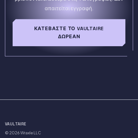
απαιτείται εγγραφή.
ΚΑΤΕΒΆΣΤΕ ΤΟ VAULTAIRE
ΔΩΡΕΆΝ
VAULTAIRE
© 2026
Wraxle LLC