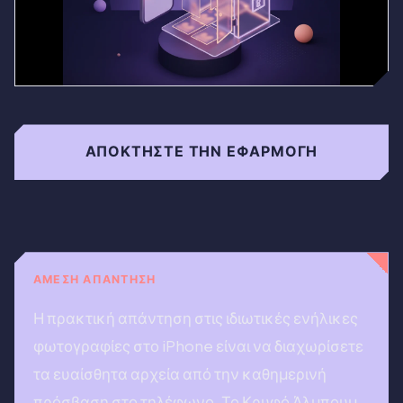
ΑΠΟΚΤΉΣΤΕ ΤΗΝ ΕΦΑΡΜΟΓΉ
ΆΜΕΣΗ ΑΠΆΝΤΗΣΗ
Η πρακτική απάντηση στις ιδιωτικές ενήλικες
φωτογραφίες στο iPhone είναι να διαχωρίσετε
τα ευαίσθητα αρχεία από την καθημερινή
πρόσβαση στο τηλέφωνο. Το Κρυφό Άλμπουμ