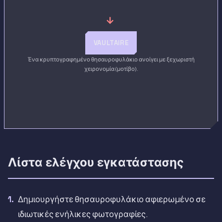
→
VAULTAIRE
Ένα κρυπτογραφημένο θησαυροφυλάκιο ανοίγει με ξεχωριστή
χειρονομία (μοτίβο).
Λίστα ελέγχου εγκατάστασης
Δημιουργήστε θησαυροφυλάκιο αφιερωμένο σε
ιδιωτικές ενήλικες φωτογραφίες.