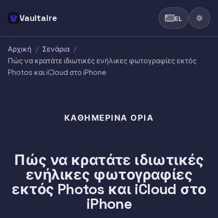
Vaultaire
EL
Αρχική
/
Σενάρια
/
Πώς να κρατάτε ιδιωτικές ενήλικες φωτογραφίες εκτός
Photos και iCloud στο iPhone
ΚΑΘΗΜΕΡΙΝΆ ΌΡΙΑ
Πώς να κρατάτε ιδιωτικές
ενήλικες φωτογραφίες
εκτός Photos και iCloud στο
iPhone