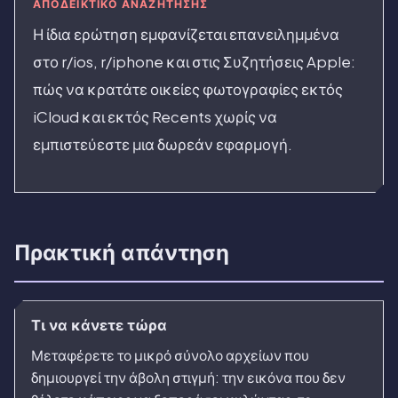
ΑΠΟΔΕΙΚΤΙΚΌ ΑΝΑΖΉΤΗΣΗΣ
Η ίδια ερώτηση εμφανίζεται επανειλημμένα
στο r/ios, r/iphone και στις Συζητήσεις Apple:
πώς να κρατάτε οικείες φωτογραφίες εκτός
iCloud και εκτός Recents χωρίς να
εμπιστεύεστε μια δωρεάν εφαρμογή.
Πρακτική απάντηση
Τι να κάνετε τώρα
Μεταφέρετε το μικρό σύνολο αρχείων που
δημιουργεί την άβολη στιγμή: την εικόνα που δεν