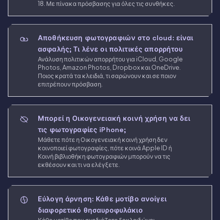
18. Με πίνακα πρόσβασης για όλες τις συνθήκες.
Αποθήκευση φωτογραφιών στο cloud: είναι
ασφαλής; Τι λένε οι πολιτικές απορρήτου
Ανάλυση πολιτικών απορρήτου για iCloud, Google
Photos, Amazon Photos, Dropbox και OneDrive.
Ποιος κρατά τα κλειδιά, τι σαρώνουν και σε ποιον
επιτρέπουν πρόσβαση.
Μπορεί η Οικογενειακή κοινή χρήση να δει
τις φωτογραφίες iPhone;
Μάθετε πότε η Οικογενειακή κοινή χρήση δεν
κοινοποιεί φωτογραφίες, πότε κοινά Apple ID ή
Κοινή βιβλιοθήκη φωτογραφιών μπορούν να τις
εκθέσουν και τι να ελέγξετε.
Εύλογη άρνηση: Κάθε μοτίβο ανοίγει
διαφορετικό θησαυροφυλάκιο