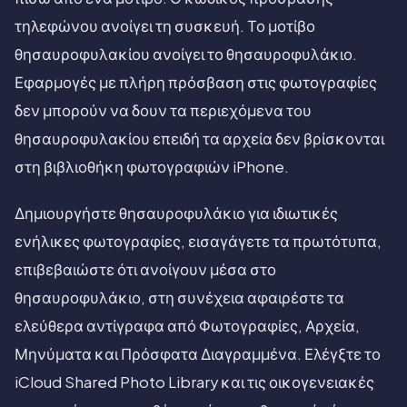
τηλεφώνου ανοίγει τη συσκευή. Το μοτίβο
θησαυροφυλακίου ανοίγει το θησαυροφυλάκιο.
Εφαρμογές με πλήρη πρόσβαση στις φωτογραφίες
δεν μπορούν να δουν τα περιεχόμενα του
θησαυροφυλακίου επειδή τα αρχεία δεν βρίσκονται
στη βιβλιοθήκη φωτογραφιών iPhone.
Δημιουργήστε θησαυροφυλάκιο για ιδιωτικές
ενήλικες φωτογραφίες, εισαγάγετε τα πρωτότυπα,
επιβεβαιώστε ότι ανοίγουν μέσα στο
θησαυροφυλάκιο, στη συνέχεια αφαιρέστε τα
ελεύθερα αντίγραφα από Φωτογραφίες, Αρχεία,
Μηνύματα και Πρόσφατα Διαγραμμένα. Ελέγξτε το
iCloud Shared Photo Library και τις οικογενειακές