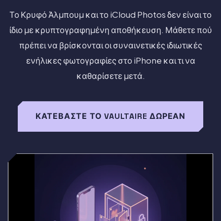
Το Κρυφό Άλμπουμ και το iCloud Photos δεν είναι το
ίδιο με κρυπτογραφημένη αποθήκευση. Μάθετε πού
πρέπει να βρίσκονται οι συναινετικές ιδιωτικές
ενήλικες φωτογραφίες στο iPhone και τι να
καθαρίσετε μετά.
ΚΑΤΕΒΆΣΤΕ ΤΟ VAULTAIRE ΔΩΡΕΆΝ