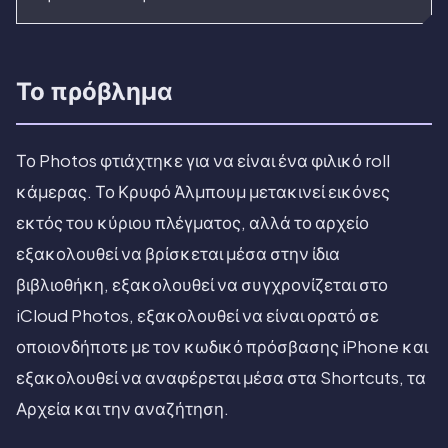
Το πρόβλημα
Το Photos φτιάχτηκε για να είναι ένα φιλικό roll
κάμερας. Το Κρυφό Άλμπουμ μετακινεί εικόνες
εκτός του κύριου πλέγματος, αλλά το αρχείο
εξακολουθεί να βρίσκεται μέσα στην ίδια
βιβλιοθήκη, εξακολουθεί να συγχρονίζεται στο
iCloud Photos, εξακολουθεί να είναι ορατό σε
οποιονδήποτε με τον κωδικό πρόσβασης iPhone και
εξακολουθεί να αναφέρεται μέσα στα Shortcuts, τα
Αρχεία και την αναζήτηση.