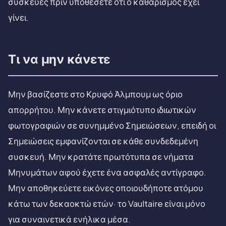
συσκευές πριν υποθέσετε ότι ο καθαρισμός έχει
γίνει.
Τι να μην κάνετε
Μην βασίζεστε στο Κρυφό Άλμπουμ ως όριο
απορρήτου. Μην κάνετε στιγμιότυπο ιδιωτικών
φωτογραφιών σε συνημμένο Σημειώσεων, επειδή οι
Σημειώσεις εμφανίζονται σε κάθε συνδεδεμένη
συσκευή. Μην κρατάτε πρωτότυπα σε νήματα
Μηνυμάτων αφού έχετε ένα ασφαλές αντίγραφο.
Μην αποθηκεύετε εικόνες οποιουδήποτε ατόμου
κάτω των δεκαοκτώ ετών· το Vaultaire είναι μόνο
για συναινετικά ενήλικα μέσα.