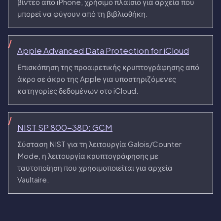
βίντεο από iPhone, χρήσιμο πλαίσιο για αρχεία που
μπορεί να φύγουν από τη βιβλιοθήκη.
Apple Advanced Data Protection for iCloud
Επισκόπηση της προαιρετικής κρυπτογράφησης από
άκρο σε άκρο της Apple για υποστηριζόμενες
κατηγορίες δεδομένων στο iCloud.
NIST SP 800-38D: GCM
Σύσταση NIST για τη λειτουργία Galois/Counter
Mode, η λειτουργία κρυπτογράφησης με
ταυτοποίηση που χρησιμοποιείται για αρχεία
Vaultaire.