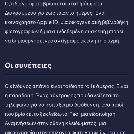
Ό,τι διαγράφετε βρίσκεται στα Πρόσφατα
Διαγραμμένα για έως τριάντα ημέρες. Ένα
κοινόχρηστο Apple ID, μια οικογενειακή βιβλιοθήκη
φωτογραφιών ή μια συνδεδεμένη συσκευή μπορεί
να δημιουργήσει νέο αντίγραφο εκείνη τη στιγμή.
Οι συνέπειες
Ο κίνδυνος σπάνια είναι το ίδιο το roll κάμερας. Είναι
η παράδοση. Ένας σύντροφος που δανείζεται το
τηλέφωνο για να κοιτάξει μια διεύθυνση, ένα παιδί
που βρίσκει το ξεκλείδωτο iPad, μια ειδοποίηση
Αναμνήσεων στην οθόνη κλειδώματος, μια
μικρογραφία στον επιλογέα φωτογραφιών μέσα σε