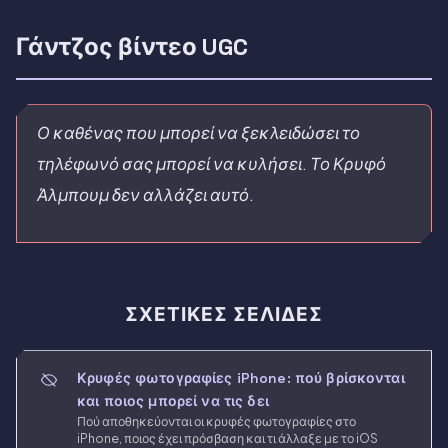
Γάντζος βίντεο UGC
Ο καθένας που μπορεί να ξεκλειδώσει το
τηλέφωνό σας μπορεί να κυλήσει. Το Κρυφό
Άλμπουμ δεν αλλάζει αυτό.
ΣΧΕΤΙΚΈΣ ΣΕΛΊΔΕΣ
Κρυφές φωτογραφίες iPhone: πού βρίσκονται
και ποιος μπορεί να τις δει
Πού αποθηκεύονται οι κρυφές φωτογραφίες στο
iPhone, ποιος έχει πρόσβαση και τι άλλαξε με το iOS