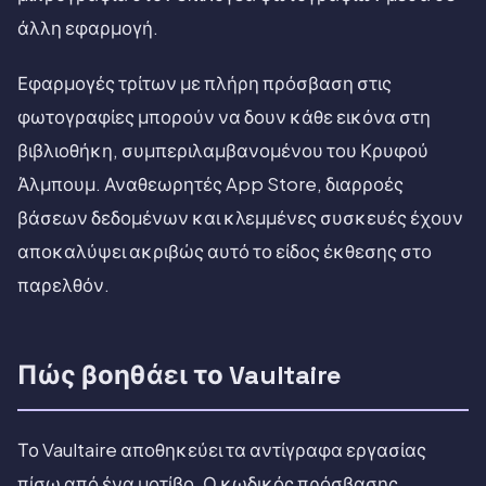
άλλη εφαρμογή.
Εφαρμογές τρίτων με πλήρη πρόσβαση στις
φωτογραφίες μπορούν να δουν κάθε εικόνα στη
βιβλιοθήκη, συμπεριλαμβανομένου του Κρυφού
Άλμπουμ. Αναθεωρητές App Store, διαρροές
βάσεων δεδομένων και κλεμμένες συσκευές έχουν
αποκαλύψει ακριβώς αυτό το είδος έκθεσης στο
παρελθόν.
Πώς βοηθάει το Vaultaire
Το Vaultaire αποθηκεύει τα αντίγραφα εργασίας
πίσω από ένα μοτίβο. Ο κωδικός πρόσβασης