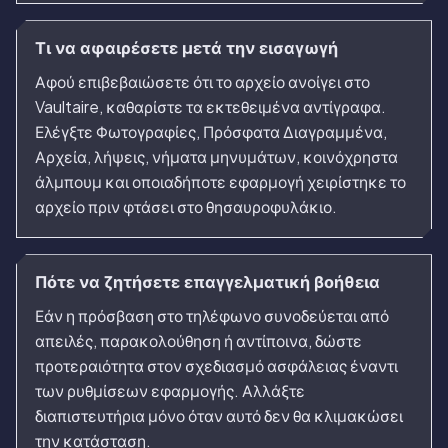
Τι να αφαιρέσετε μετά την εισαγωγή
Αφού επιβεβαιώσετε ότι το αρχείο ανοίγει στο
Vaultaire, καθαρίστε τα εκτεθειμένα αντίγραφα.
Ελέγξτε Φωτογραφίες, Πρόσφατα Διαγραμμένα,
Αρχεία, λήψεις, νήματα μηνυμάτων, κοινόχρηστα
άλμπουμ και οποιαδήποτε εφαρμογή χειρίστηκε το
αρχείο πριν φτάσει στο θησαυροφυλάκιο.
Πότε να ζητήσετε επαγγελματική βοήθεια
Εάν η πρόσβαση στο τηλέφωνο συνοδεύεται από
απειλές, παρακολούθηση ή αντίποινα, δώστε
προτεραιότητα στον σχεδιασμό ασφάλειας έναντι
των ρυθμίσεων εφαρμογής. Αλλάξτε
διαπιστευτήρια μόνο όταν αυτό δεν θα κλιμακώσει
την κατάσταση.