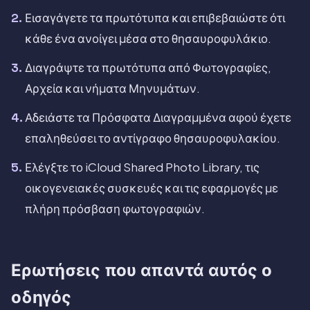
Εισαγάγετε τα πρωτότυπα και επιβεβαιώστε ότι
κάθε ένα ανοίγει μέσα στο θησαυροφυλάκιο.
Διαγράψτε τα πρωτότυπα από Φωτογραφίες,
Αρχεία και νήματα Μηνυμάτων.
Αδειάστε τα Πρόσφατα Διαγραμμένα αφού έχετε
επαληθεύσει το αντίγραφο θησαυροφυλακίου.
Ελέγξτε το iCloud Shared Photo Library, τις
οικογενειακές συσκευές και τις εφαρμογές με
πλήρη πρόσβαση φωτογραφιών.
Ερωτήσεις που απαντά αυτός ο
οδηγός