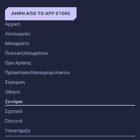
ΛΉΨΗ ΑΠΌ ΤΟ APP STORE
Αρχική
Λειτουργίες
Μανιφέστο
Πολιτική Απορρήτου
Όροι Χρήσης
Πρόσκληση Θησαυροφυλακίου
Σύγκριση
Οδηγοί
Σενάρια
Σχετικά
Discord
Υποστήριξη