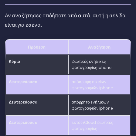
Αν αναζήτησες οτιδήποτε από αυτά, αυτή η σελίδα
είναι για εσένα.
Πρόθεση
Αναζήτηση
Κύρια
ιδιωτικές ενήλικες
φωτογραφίες iphone
Δευτερεύουσα
απόκρυψη οικείων
φωτογραφιών iphone
Δευτερεύουσα
απόρρητο ενήλικων
φωτογραφιών iphone
Δευτερεύουσα
εκτός iCloud ιδιωτικές
φωτογραφίες