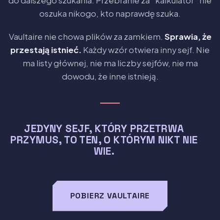
do dalszego szukania. Przebranie za “kalkulator” nie
oszuka nikogo, kto naprawdę szuka.
Vaultaire nie chowa plików za zamkiem.
Sprawia, że
przestają istnieć.
Każdy wzór otwiera inny sejf. Nie
ma listy głównej, nie ma liczby sejfów, nie ma
dowodu, że inne istnieją.
JEDYNY SEJF, KTÓRY PRZETRWA
PRZYMUS, TO TEN, O KTÓRYM NIKT NIE
WIE.
POBIERZ VAULTAIRE