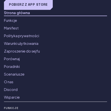
POBIERZ Z APP STORE
Strona główna
Funkcje
Manifest
Polityka prywatności
Warunki użytkowania
Zaproszenie do sejfu
Porównaj
Poradniki
Scenariusze
O nas
Discord
Wsparcie
FUNKCJE