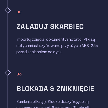
02
ZAŁADUJ SKARBIEC
Importuj zdjęcia, dokumenty i notatki. Pliki są
natychmiast szyfrowane przy użyciu AES-256
przed zapisaniem na dysk.
03
BLOKADA & ZNIKNIĘCIE
Zamknij aplikację. Klucze deszyfrujące są
usuwane z pamięci. Bez wzorca Twoje pliki