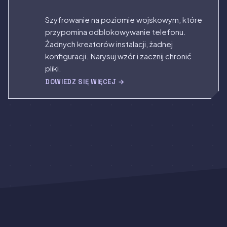
Szyfrowanie na poziomie wojskowym, które
przypomina odblokowywanie telefonu.
Żadnych kreatorów instalacji, żadnej
konfiguracji. Narysuj wzór i zacznij chronić
pliki.
DOWIEDZ SIĘ WIĘCEJ →