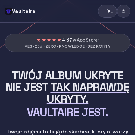
Vaultaire
PL
★★★★★
4,67
w App Store
AES-256 · ZERO-KNOWLEDGE · BEZ KONTA
TWÓJ ALBUM UKRYTE
NIE JEST
TAK NAPRAWDĘ
UKRYTY.
VAULTAIRE JEST.
Twoje zdjęcia trafiają do skarbca, który otworzy