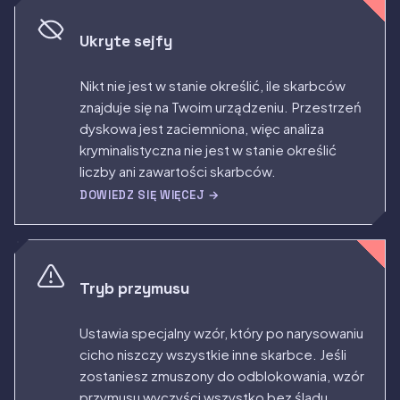
Ukryte sejfy
Nikt nie jest w stanie określić, ile skarbców
znajduje się na Twoim urządzeniu. Przestrzeń
dyskowa jest zaciemniona, więc analiza
kryminalistyczna nie jest w stanie określić
liczby ani zawartości skarbców.
DOWIEDZ SIĘ WIĘCEJ →
Tryb przymusu
Ustawia specjalny wzór, który po narysowaniu
cicho niszczy wszystkie inne skarbce. Jeśli
zostaniesz zmuszony do odblokowania, wzór
przymusu wyczyści wszystko bez śladu.