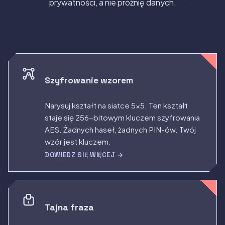
prywatności, a nie próżnię danych.
Szyfrowanie wzorem
Narysuj kształt na siatce 5×5. Ten kształt
staje się 256-bitowym kluczem szyfrowania
AES. Żadnych haseł, żadnych PIN-ów. Twój
wzór jest kluczem.
DOWIEDZ SIĘ WIĘCEJ →
Tajna fraza