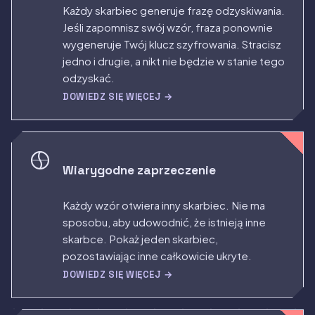
Każdy skarbiec generuje frazę odzyskiwania.
Jeśli zapomnisz swój wzór, fraza ponownie
wygeneruje Twój klucz szyfrowania. Stracisz
jedno i drugie, a nikt nie będzie w stanie tego
odzyskać.
DOWIEDZ SIĘ WIĘCEJ →
Wiarygodne zaprzeczenie
Każdy wzór otwiera inny skarbiec. Nie ma
sposobu, aby udowodnić, że istnieją inne
skarbce. Pokaż jeden skarbiec,
pozostawiając inne całkowicie ukryte.
DOWIEDZ SIĘ WIĘCEJ →