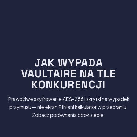
JAK WYPADA
VAULTAIRE NA TLE
KONKURENCJI
Prawdziwe szyfrowanie AES-256 i skrytki na wypadek
przymusu — nie ekran PIN ani kalkulator w przebraniu.
Zobacz porównania obok siebie.