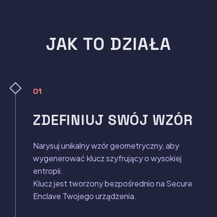
JAK TO DZIAŁA
01
ZDEFINIUJ SWÓJ WZÓR
Narysuj unikalny wzór geometryczny, aby
wygenerować klucz szyfrujący o wysokiej
entropii.
Klucz jest tworzony bezpośrednio na Secure
Enclave Twojego urządzenia.