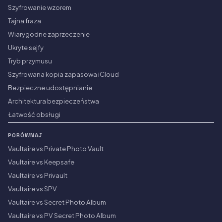
Szyfrowanie wzorem
Tajna fraza
Wiarygodne zaprzeczenie
Ukryte sejfy
Tryb przymusu
Szyfrowana kopia zapasowa iCloud
Bezpieczne udostępnianie
Architektura bezpieczeństwa
Łatwość obsługi
PORÓWNAJ
Vaultaire vs Private Photo Vault
Vaultaire vs Keepsafe
Vaultaire vs Privault
Vaultaire vs SPV
Vaultaire vs Secret Photo Album
Vaultaire vs PV Secret Photo Album