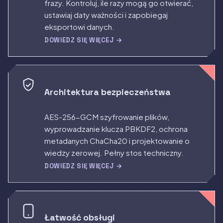
frazy. Kontroluj, ile razy mogą go otwierać,
ustawiaj daty ważności i zapobiegaj
eksportowi danych.
DOWIEDZ SIĘ WIĘCEJ →
Architektura bezpieczeństwa
AES-256-GCM szyfrowanie plików,
wyprowadzanie klucza PBKDF2, ochrona
metadanych ChaCha20 i projektowanie o
wiedzy zerowej. Pełny stos techniczny.
DOWIEDZ SIĘ WIĘCEJ →
Łatwość obsługi