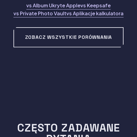
vs Album Ukryte Apple
vs Keepsafe
vs Private Photo Vault
vs Aplikacje kalkulatora
ZOBACZ WSZYSTKIE PORÓWNANIA
CZĘSTO ZADAWANE