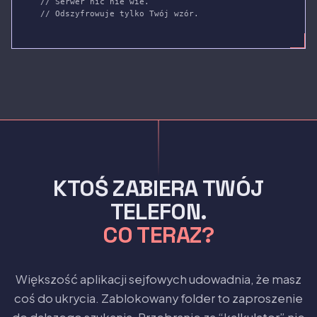
// Serwer nic nie wie.
// Odszyfrowuje tylko Twój wzór.
KTOŚ ZABIERA TWÓJ
TELEFON.
CO TERAZ?
Większość aplikacji sejfowych udowadnia, że masz
coś do ukrycia. Zablokowany folder to zaproszenie