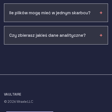
Ile plików mogę mieć w jednym skarbcu?
Czy zbierasz jakieś dane analityczne?
VAULTAIRE
© 2026
Wraxle LLC