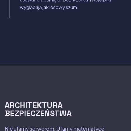
wyglądają jak losowy szum.
ARCHITEKTURA
BEZPIECZEŃSTWA
Nie ufamy serwerom. Ufamy matematyce.