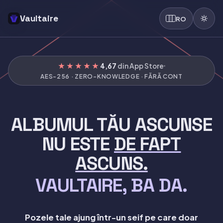
Vaultaire
RO
★★★★★
4,67
din App Store
AES-256 · ZERO-KNOWLEDGE · FĂRĂ CONT
ALBUMUL TĂU ASCUNSE
NU ESTE
DE FAPT
ASCUNS.
VAULTAIRE, BA DA.
Pozele tale ajung într-un seif pe care doar