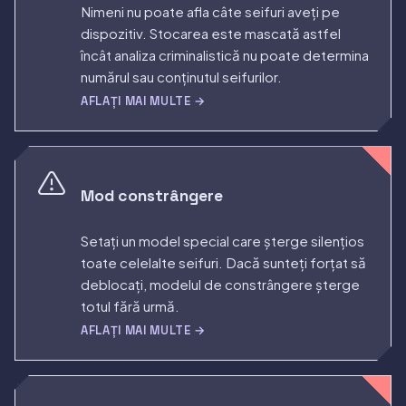
Nimeni nu poate afla câte seifuri aveți pe
dispozitiv. Stocarea este mascată astfel
încât analiza criminalistică nu poate determina
numărul sau conținutul seifurilor.
AFLAȚI MAI MULTE →
Mod constrângere
Setați un model special care șterge silențios
toate celelalte seifuri. Dacă sunteți forțat să
deblocați, modelul de constrângere șterge
totul fără urmă.
AFLAȚI MAI MULTE →