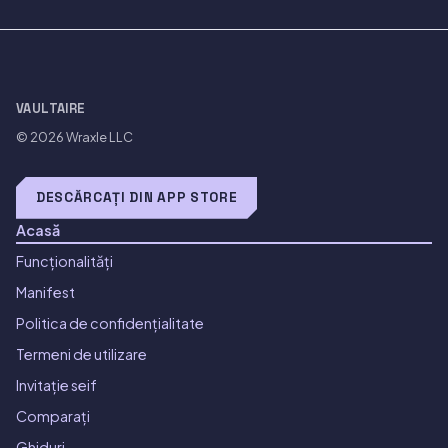
VAULTAIRE
© 2026
Wraxle LLC
DESCĂRCAȚI DIN APP STORE
Acasă
Funcționalități
Manifest
Politica de confidențialitate
Termeni de utilizare
Invitație seif
Comparați
Ghiduri