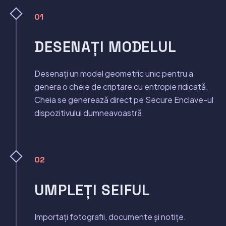
01
DESENAȚI MODELUL
Desenați un model geometric unic pentru a
genera o cheie de criptare cu entropie ridicată.
Cheia se generează direct pe Secure Enclave-ul
dispozitivului dumneavoastră.
02
UMPLEȚI SEIFUL
Importați fotografii, documente și notițe.