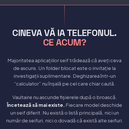
CINEVA VĂ IA TELEFONUL.
CE ACUM?
Majoritatea aplicațiilor seif trădează că aveți ceva
de ascuns. Un folder blocat este o invitație la
investigații suplimentare. Deghizarea într-un
“calculator” nu înșală pe cel care chiar caută.
Vaultaire nu ascunde fișierele după o broască.
Încetează să mai existe.
Fiecare model deschide
un seif diferit. Nu există o listă principală, nici un
număr de seifuri, nici o dovadă că există alte seifuri.