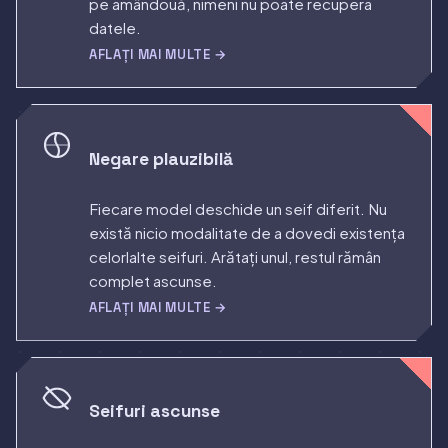
pe amândouă, nimeni nu poate recupera
datele.
AFLAȚI MAI MULTE →
Negare plauzibilă
Fiecare model deschide un seif diferit. Nu
există nicio modalitate de a dovedi existența
celorlalte seifuri. Arătați unul, restul rămân
complet ascunse.
AFLAȚI MAI MULTE →
Seifuri ascunse