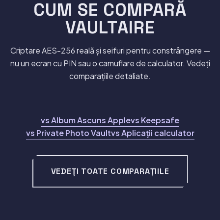
CUM SE COMPARĂ
VAULTAIRE
Criptare AES-256 reală și seifuri pentru constrângere —
nu un ecran cu PIN sau o camuflare de calculator. Vedeți
comparațiile detaliate.
vs Album Ascuns Apple
vs Keepsafe
vs Private Photo Vault
vs Aplicații calculator
VEDEȚI TOATE COMPARAȚIILE