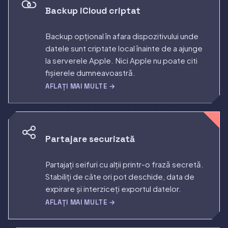
Backup iCloud criptat
Backup opțional în afara dispozitivului unde
datele sunt criptate local înainte de a ajunge
la serverele Apple. Nici Apple nu poate citi
fișierele dumneavoastră.
AFLAȚI MAI MULTE →
Partajare securizată
Partajați seifuri cu alții printr-o frază secretă.
Stabiliți de câte ori pot deschide, data de
expirare și interziceți exportul datelor.
AFLAȚI MAI MULTE →