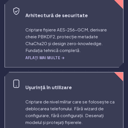
Arhitectură de securitate
Criptare fișiere AES-256-GCM, derivare
cheie PBKDF2, protecție metadate
ChaCha20 și design zero-knowledge.
Fundația tehnică completă.
AFLAȚI MAI MULTE →
Ușurință în utilizare
Criptare de nivel militar care se folosește ca
deblocarea telefonului. Fără wizard de
configurare, fără configurații. Desenați
modelul și protejați fișierele.