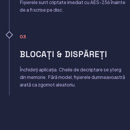
Fișierele sunt criptate imediat cu AES-256 înainte
de a fi scrise pe disc.
03
BLOCAȚI & DISPĂREȚI
Închideți aplicația. Cheile de decriptare se șterg
din memorie. Fără model, fișierele dumneavoastră
arată ca zgomot aleatoriu.