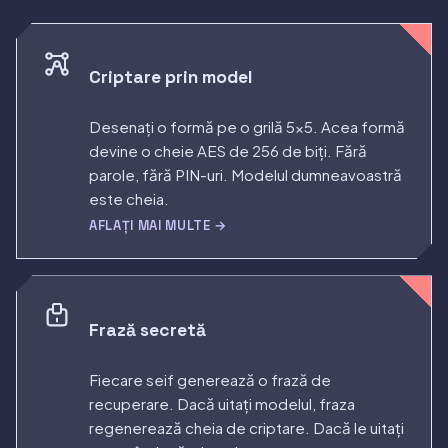
Criptare prin model
Desenați o formă pe o grilă 5×5. Acea formă
devine o cheie AES de 256 de biți. Fără
parole, fără PIN-uri. Modelul dumneavoastră
este cheia.
AFLAȚI MAI MULTE →
Frază secretă
Fiecare seif generează o frază de
recuperare. Dacă uitați modelul, fraza
regenerează cheia de criptare. Dacă le uitați