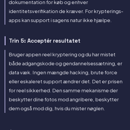
dokumentation for køb og enhver
identitetsverifikation de kræver. For krypterings-
apps kan support i sagens natur ikke hjælpe.
Trin 5: Acceptér resultatet
Bruger appen reel kryptering og du har mistet
både adgangskode og gendannelsessætning, er
data væk. Ingen mængde hacking, brute force
eller eskaleret support ændrer det. Det er prisen
for reel sikkerhed. Den samme mekanisme der
beskytter dine fotos mod angribere, beskytter
dem også mod dig, hvis du mister nøglen.