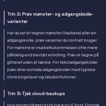
Trin 2: Prøv mønster- og adgangskode-
varianter
Har du sat et tegnet mønster (Vaultaire) eller en
adgangskode, prøv varianter du normalt bruger.
For mønstre er muskelhukommelsen ofte mere
pålidelig end bevidst erindring. Prøv at tegne på
gitteret uden at tænke. For tekstadgangskoder
prøv dine normale adgangskoder med typiske
store bogstaver og talsubstitutioner.
Trin 3: Tjek cloud-backups
Hvis appen tilbød cloud-backup (iCloud, Google