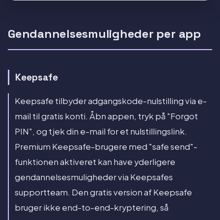
Gendannelsesmuligheder per app
Keepsafe
Keepsafe tilbyder adgangskode-nulstilling via e-
mail til gratis konti. Åbn appen, tryk på "Forgot
PIN", og tjek din e-mail for et nulstillingslink.
Premium Keepsafe-brugere med "safe send"-
funktionen aktiveret kan have yderligere
gendannelsesmuligheder via Keepsafes
supportteam. Den gratis version af Keepsafe
bruger ikke end-to-end-kryptering, så