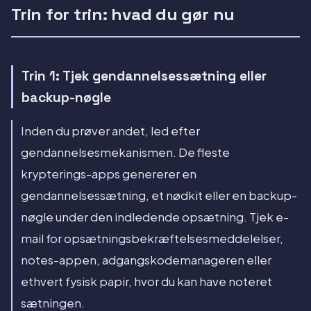
Trin for trin: hvad du gør nu
Trin 1: Tjek gendannelsessætning eller
backup-nøgle
Inden du prøver andet, led efter
gendannelsesmekanismen. De fleste
krypterings-apps genererer en
gendannelsessætning, et nødkit eller en backup-
nøgle under den indledende opsætning. Tjek e-
mail for opsætningsbekræftelsesmeddelelser,
notes-appen, adgangskodemanageren eller
ethvert fysisk papir, hvor du kan have noteret
sætningen.