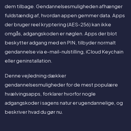
dem tilbage. Gendannelsesmuligheden afhænger
fuldstændig af, hvordan appen gemmer data. Apps
der bruger reel kryptering (AES-256) kan ikke
omgås, adgangskoden er nøglen. Apps der blot
beskytter adgang med en PIN, tilbyder normalt
gendannelse via e-mail-nulstilling, iCloud Keychain
eller geninstallation.
Denne vejledning dækker
gendannelsesmuligheder for de mest populære
hvælvingsapps, forklarer hvorfor nogle
adgangskoder i sagens natur er ugendannelige, og
beskriver hvad du gør nu.