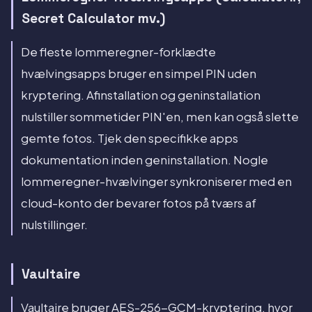
Secret Calculator mv.)
De fleste lommeregner-forklædte
hvælvingsapps bruger en simpel PIN uden
kryptering. Afinstallation og geninstallation
nulstiller sommetider PIN'en, men kan også slette
gemte fotos. Tjek den specifikke apps
dokumentation inden geninstallation. Nogle
lommeregner-hvælvinger synkroniserer med en
cloud-konto der bevarer fotos på tværs af
nulstillinger.
Vaultaire
Vaultaire bruger AES-256-GCM-kryptering, hvor