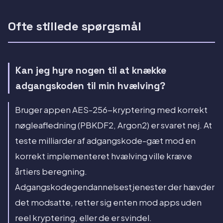
Ofte stillede spørgsmål
Kan jeg hyre nogen til at knække
adgangskoden til min hvælving?
Bruger appen AES-256-kryptering med korrekt
nøgleafledning (PBKDF2, Argon2) er svaret nej. At
teste milliarder af adgangskode-gæt mod en
korrekt implementeret hvælving ville kræve
årtiers beregning.
Adgangskodegendannelsestjenester der hævder
det modsatte, retter sig enten mod apps uden
reel kryptering, eller de er svindel.