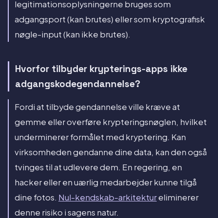
legitimationsoplysningerne bruges som
adgangsport (kan brutes) eller som kryptografisk
nøgle-input (kan ikke brutes).
Hvorfor tilbyder krypterings-apps ikke
adgangskodegendannelse?
Fordi at tilbyde gendannelse ville kræve at
gemme eller overføre krypteringsnøglen, hvilket
underminerer formålet med kryptering. Kan
virksomheden gendanne dine data, kan den også
tvinges til at udlevere dem. En regering, en
hacker eller en uærlig medarbejder kunne tilgå
dine fotos.
Nul-kendskab-arkitektur
eliminerer
denne risiko i sagens natur.