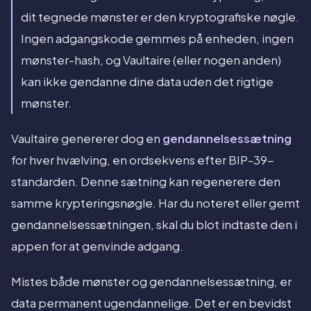
dit tegnede mønster er den kryptografiske nøgle.
Ingen adgangskode gemmes på enheden, ingen
mønster-hash, og Vaultaire (eller nogen anden)
kan ikke gendanne dine data uden det rigtige
mønster.
Vaultaire genererer dog en
gendannelsessætning
for hver hvælving, en ordsekvens efter BIP-39-
standarden. Denne sætning kan regenerere den
samme krypteringsnøgle. Har du noteret eller gemt
gendannelsessætningen, skal du blot indtaste den i
appen for at genvinde adgang.
Mistes både mønster og gendannelsessætning, er
data permanent ugendannelige. Det er en bevidst