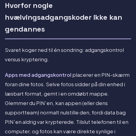
Hvorfor nogle
hvælvingsadgangskoder ikke kan
gendannes
Svaret koger ned til én sondring: adgangskontrol
versus kryptering.
Apps med adgangskontrol
placerer en PIN-skærm
foran dine fotos. Selve fotos sidder på din enhed i
læsbart format, gemt i en omdøbt mappe.
Glemmer du PIN'en, kan appen (eller dens
supportteam) normalt nulstille den, fordi data bag
PIN'en aldrig var krypterede. Tilslut telefonen til en
computer, og fotos kan være direkte synlige i