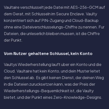
Vaultaire verschlusselt jede Datei mit AES-256-GCM auf
dem Gerat, mit Schlusseln im Secure Enclave. Vaulty
konzentriert sich auf PIN-Zugang und Cloud-Backup
ohne eine Dateiverschlusselungs-Chiffre zu nennen. Fur
Dateien, die unleserlich bleiben mussen, ist die Chiffre
der Punkt.
Vom Nutzer gehaltene Schlussel, kein Konto
Vaultys Wiederherstellung lauft uber ein Konto und die
Cloud. Vaultaire hat kein Konto, und dein Muster leitet
den Schlussel ab. Es gibt keinen Dienst, der deinen Weg
in die Dateien zurucksetzen kann, was der Preis der
Wiederherstellungs-Bequemlichkeit ist, die Vaulty
bietet, und der Punkt eines Zero-Knowledge-Designs.