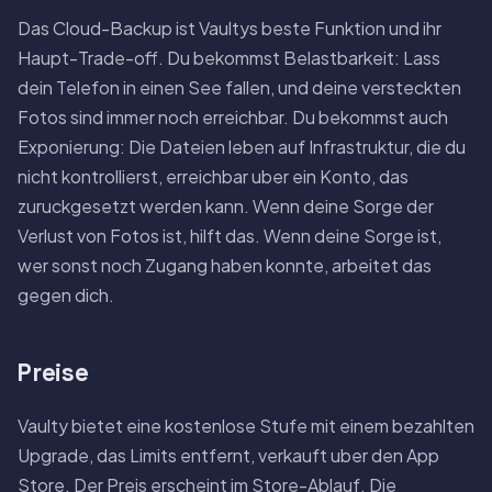
Das Cloud-Backup ist Vaultys beste Funktion und ihr
Haupt-Trade-off. Du bekommst Belastbarkeit: Lass
dein Telefon in einen See fallen, und deine versteckten
Fotos sind immer noch erreichbar. Du bekommst auch
Exponierung: Die Dateien leben auf Infrastruktur, die du
nicht kontrollierst, erreichbar uber ein Konto, das
zuruckgesetzt werden kann. Wenn deine Sorge der
Verlust von Fotos ist, hilft das. Wenn deine Sorge ist,
wer sonst noch Zugang haben konnte, arbeitet das
gegen dich.
Preise
Vaulty bietet eine kostenlose Stufe mit einem bezahlten
Upgrade, das Limits entfernt, verkauft uber den App
Store. Der Preis erscheint im Store-Ablauf. Die