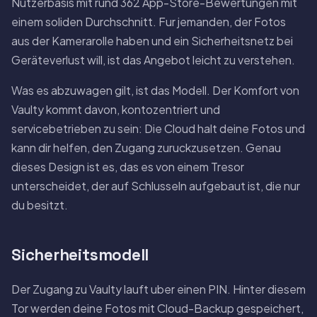
Nutzerbasis mit rund 362 App-Store-Bewertungen mit
einem soliden Durchschnitt. Fur jemanden, der Fotos
aus der Kamerarolle haben und ein Sicherheitsnetz bei
Geräteverlust will, ist das Angebot leicht zu verstehen.
Was es abzuwagen gilt, ist das Modell. Der Komfort von
Vaulty kommt davon, kontozentriert und
servicebetrieben zu sein: Die Cloud halt deine Fotos und
kann dir helfen, den Zugang zuruckzusetzen. Genau
dieses Design ist es, das es von einem Tresor
unterscheidet, der auf Schlusseln aufgebaut ist, die nur
du besitzt.
Sicherheitsmodell
Der Zugang zu Vaulty lauft uber einen PIN. Hinter diesem
Tor werden deine Fotos mit Cloud-Backup gespeichert,