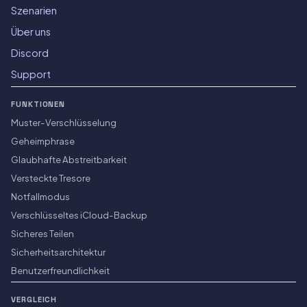
Szenarien
Über uns
Discord
Support
FUNKTIONEN
Muster-Verschlüsselung
Geheimphrase
Glaubhafte Abstreitbarkeit
Versteckte Tresore
Notfallmodus
Verschlüsseltes iCloud-Backup
Sicheres Teilen
Sicherheitsarchitektur
Benutzerfreundlichkeit
VERGLEICH