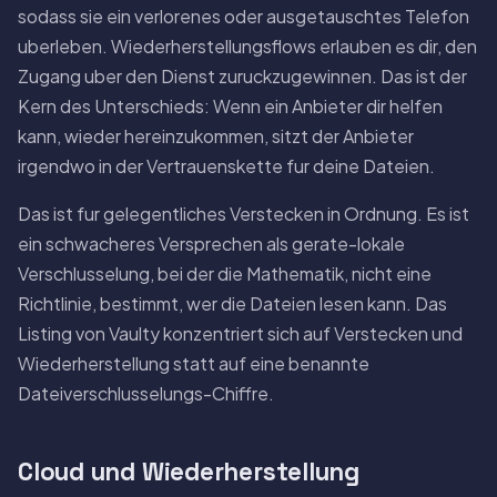
sodass sie ein verlorenes oder ausgetauschtes Telefon
uberleben. Wiederherstellungsflows erlauben es dir, den
Zugang uber den Dienst zuruckzugewinnen. Das ist der
Kern des Unterschieds: Wenn ein Anbieter dir helfen
kann, wieder hereinzukommen, sitzt der Anbieter
irgendwo in der Vertrauenskette fur deine Dateien.
Das ist fur gelegentliches Verstecken in Ordnung. Es ist
ein schwacheres Versprechen als gerate-lokale
Verschlusselung, bei der die Mathematik, nicht eine
Richtlinie, bestimmt, wer die Dateien lesen kann. Das
Listing von Vaulty konzentriert sich auf Verstecken und
Wiederherstellung statt auf eine benannte
Dateiverschlusselungs-Chiffre.
Cloud und Wiederherstellung