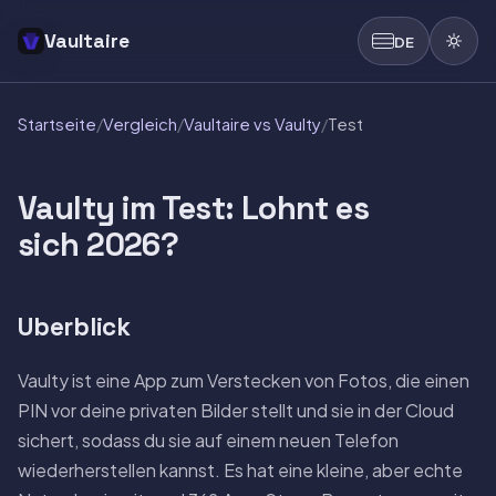
Vaultaire
DE
Startseite
/
Vergleich
/
Vaultaire vs Vaulty
/
Test
Vaulty im Test: Lohnt es
sich 2026?
Uberblick
Vaulty ist eine App zum Verstecken von Fotos, die einen
PIN vor deine privaten Bilder stellt und sie in der Cloud
sichert, sodass du sie auf einem neuen Telefon
wiederherstellen kannst. Es hat eine kleine, aber echte