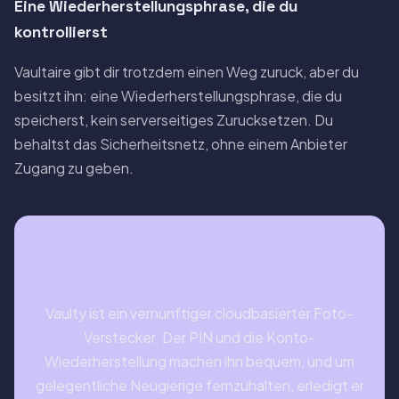
Eine Wiederherstellungsphrase, die du
kontrollierst
Vaultaire gibt dir trotzdem einen Weg zuruck, aber du
besitzt ihn: eine Wiederherstellungsphrase, die du
speicherst, kein serverseitiges Zurucksetzen. Du
behaltst das Sicherheitsnetz, ohne einem Anbieter
Zugang zu geben.
Das Urteil
Vaulty ist ein vernunftiger cloudbasierter Foto-
Verstecker. Der PIN und die Konto-
Wiederherstellung machen ihn bequem, und um
gelegentliche Neugierige fernzuhalten, erledigt er