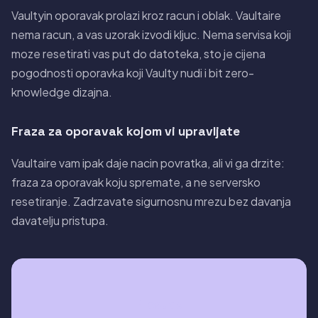
Vaultyin oporavak prolazi kroz racun i oblak. Vaultaire
nema racun, a vas uzorak izvodi kljuc. Nema servisa koji
moze resetirati vas put do datoteka, sto je cijena
pogodnosti oporavka koji Vaulty nudi i bit zero-
knowledge dizajna.
Fraza za oporavak kojom vi upravljate
Vaultaire vam ipak daje nacin povratka, ali vi ga drzite:
fraza za oporavak koju spremate, a ne serversko
resetiranje. Zadrzavate sigurnosnu mrezu bez davanja
davatelju pristupa.
Presuda