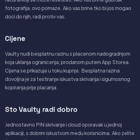
fotografija, ovo pomaze. Ako vas brine tko bi jos mogao
doci do njih, radi protiv vas.
Cijene
Vaulty nudi besplatnu razinu s placenom nadogradnjom
koja uklanja ogranicenja, prodanom putem App Storea.
Cijena se prikazuje u toku kupnje. Besplatna razina
dovoljna je za testiranje iskustva skrivanja i sigurnosnog
kopiranja prije placanja.
Sto Vaulty radi dobro
Jednostavno PIN skrivanje i cloud oporavak u jednoj
aplikaciji, s dobrim iskustvom medu korisnicima. Ako zelite