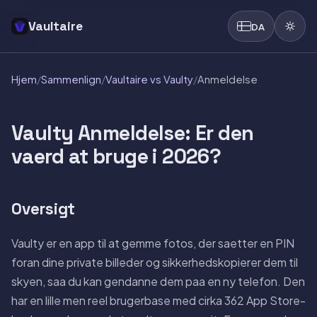
Vaultaire
DA
Hjem
/
Sammenlign
/
Vaultaire vs Vaulty
/
Anmeldelse
Vaulty Anmeldelse: Er den
vaerd at bruge i 2026?
Oversigt
Vaulty er en app til at gemme fotos, der saetter en PIN
foran dine private billeder og sikkerhedskopierer dem til
skyen, saa du kan gendanne dem paa en ny telefon. Den
har en lille men reel brugerbase med cirka 362 App Store-