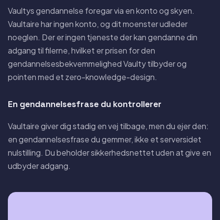
Vaultys gendannelse foregar via en konto og skyen.
Vaultaire har ingen konto, og dit moenster udleder
noeglen. Der er ingen tjeneste der kan gendanne din
adgang til filerne, hvilket er prisen for den
gendannelsesbekvemmelighed Vaulty tilbyder og
pointen med et zero-knowledge-design.
En gendannelsesfrase du kontrollerer
Vaultaire giver dig stadig en vej tilbage, men du ejer den:
en gendannelsesfrase du gemmer, ikke et serversidet
nulstilling. Du beholder sikkerhedsnettet uden at give en
udbyder adgang.