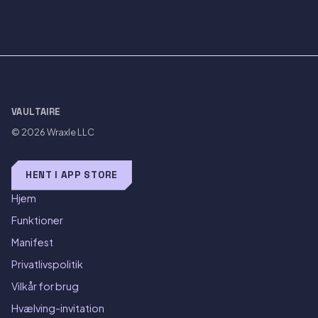
VAULTAIRE
© 2026
Wraxle LLC
HENT I APP STORE
Hjem
Funktioner
Manifest
Privatlivspolitik
Vilkår for brug
Hvælving-invitation