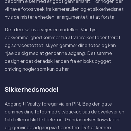
bedomm elser med et godt gennemsnit. For nogen der
vil have fotos vaek fra kamerarullen og et sikkerhedsnet
hvis de mister enheden, er argumentet let at forsta.
Det der skal overvejes er modellen. Vaultys
bekvemmelighed kommer fra at vaere kontocentreret
og servicestottet: skyen gemmer dine fotos og kan
hjaelpe dig med at gendanne adgang. Det samme
design er det der adskiller den fra en boks bygget
omkring nogler som kun du har.
Sikkerhedsmodel
Adgang til Vaulty foregar via en PIN. Bag den gate
gemmes dine fotos med skybackup saa de overlever en
tabt eller udskiftet telefon. Gendannelsesflows lader
dig genvinde adgang via tjenesten. Det er kernen i