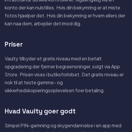
konto der kan nulstilles. Hvis din bekymring er at miste
fotos hjaelper det. Hvis din bekymring er hvem ellers der
kan naa dem, arbejder det imod dig.
Priser
Vaulty tilbyder et gratis niveau med en betalt
opgradering der fjerner begraensninger, solgt via App
Store. Prisen vises i butiksforlobet. Det gratis niveau er
nok til at teste gemme- og
sikkerhedskopieringsoplevelsen foer betaling.
Hvad Vaulty goer godt
Simpel PIN-gemning og skygendannelse i en app med