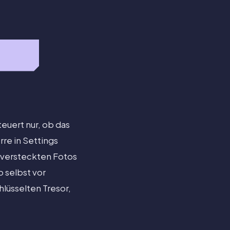
euert nur, ob das
re in Settings
e versteckten Fotos
o selbst vor
lüsselten Tresor,