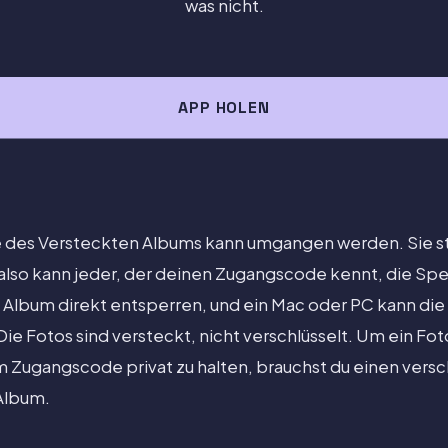
was nicht.
APP HOLEN
e des Versteckten Albums kann umgangen werden. Sie st
also kann jeder, der deinen Zugangscode kennt, die Sper
 Album direkt entsperren, und ein Mac oder PC kann di
Die Fotos sind versteckt, nicht verschlüsselt. Um ein Fot
ugangscode privat zu halten, brauchst du einen versch
Album.