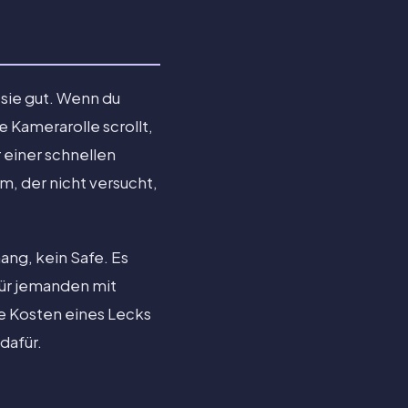
t sie gut. Wenn du
 Kamerarolle scrollt,
 einer schnellen
m, der nicht versucht,
hang, kein Safe. Es
für jemanden mit
 Kosten eines Lecks
dafür.