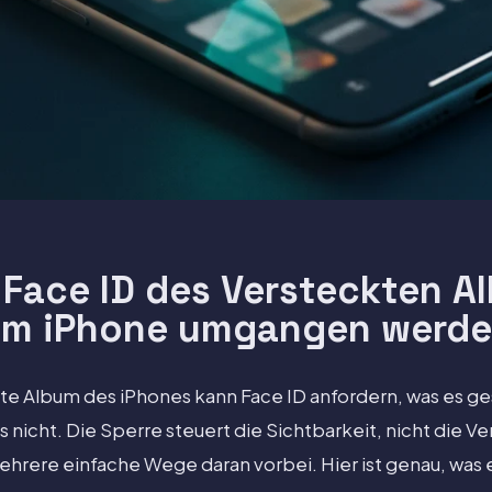
 Face ID des Versteckten A
m iPhone umgangen werd
te Album des iPhones kann Face ID anfordern, was es ge
 es nicht. Die Sperre steuert die Sichtbarkeit, nicht die V
ehrere einfache Wege daran vorbei. Hier ist genau, was 