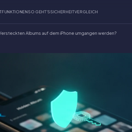
T
FUNKTIONEN
SO GEHT'S
SICHERHEIT
VERGLEICH
s Versteckten Albums auf dem iPhone umgangen werden?