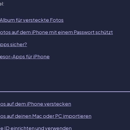
l:
 Album für versteckte Fotos
otos auf dem iPhone mit einem Passwort schützt
pps sicher?
esor-Apps für iPhone
tos auf dem iPhone verstecken
os auf deinen Mac oder PC importieren
e ID einrichten und verwenden