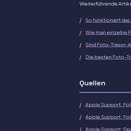
Weiterführende Artike
So funktioniert das
Wie man einzelne F
Sind Foto-Tresor-A
Die besten Foto-Tr
Quellen
Apple Support: Fo
Apple Support: Fot
Apple Support: Fac