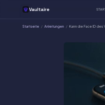
Vaultaire
STAR
Startseite
/
Anleitungen
/
Kann die Face ID de