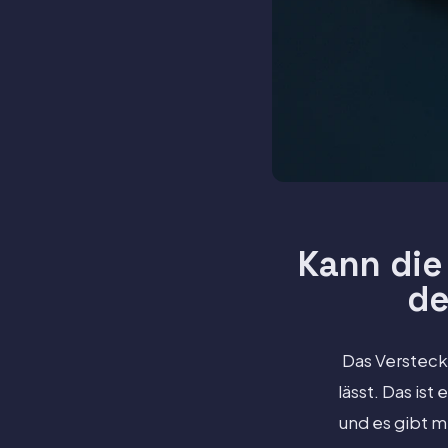
Kann die
de
Das Versteck
lässt. Das ist
und es gibt m