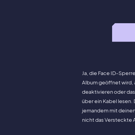
Ja, die Face ID-Sperr
Album geöffnet wird, 
deaktivieren oder das
über ein Kabel lesen. 
jemandem mit deinem Z
nicht das Versteckte 