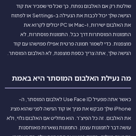
שולטת רק אם האלבום נפתח, כך שכל מי שמכיר את קוד
הגישה שלך יכול לכבות את הנעילה ב-Settings או לפתוח
את האלבום ישירות, ו-Mac או PC יכולים לקרוא את
התמונות המוסתרות דרך כבל. התמונות מוסתרות, לא
מוצפנות. כדי לשמור תמונה פרטית אפילו ממישהו עם קוד
הגישה שלך, אתה צריך כספת מוצפנת, לא האלבום המוסתר.
מה נעילת האלבום המוסתר היא באמת
כאשר אתה מפעיל Use Face ID לאלבום המוסתר, ה-
iPhone שלך מבקש את פניך או קוד הגישה לפני שהוא מציג
את האלבום. זה כל הפיצ'ר. הוא מחליט אם האלבום גלוי, ולא
עושה דבר לתמונות עצמן. התמונות נשארות מאוחסנות