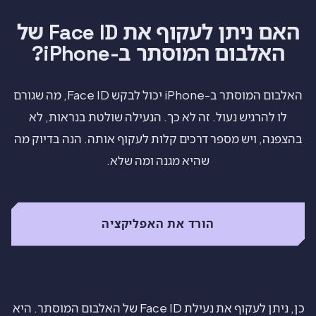
האם ניתן לעקוף את Face ID של
האלבום המוסתר ב-iPhone?
האלבום המוסתר ב-iPhone יכול לבקש Face ID, מה שגורם
לו להרגיש נעול. זה לא כך. הנעילה שולטת בנראות, לא
בהצפנה, ויש מספר דרכים קלות לעקוף אותה. הנה בדיוק מה
שהיא מגנה ומה שלא.
הורד את האפליקציה
כן, ניתן לעקוף את נעילת Face ID של האלבום המוסתר. היא