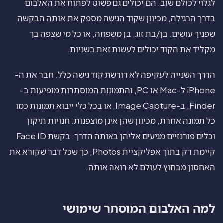
לגלוי לכולם שוב. הם יכולים גם פשוט לפתוח את האלבום
בדרך הרגילה, מכיוון שקוד הגישה מספק את אותה הבקשה
שפניך עושים. בן/בת זוג, בן משפחה, או כל מי שצפה בך
מקליד את הקוד יכולים לעשות זאת בשניות.
הדרך השנייה לעקיפה לא דורשת קוד גישה כלל. חבר את ה-
iPhone ל-Mac או PC, והתמונות המוסתרות מופיעות ב-
Finder, ב-Image Capture, או בכל כלי ייבוא תמונות כמו
כל תמונה אחרת, מכיוון שהן אינן מוצפנות. חנויות תיקון
וכלים פורנזיים מגיעים אליהן באותה הדרך. בקשת Face ID
קיימת רק בתוך אפליקציית Photos, כך שכל דבר שקורא את
האחסון מבחוץ לעולם לא רואה אותה.
למה האלבום המוסתר שימושי