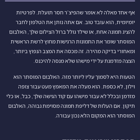
אף אחד מאלה לא אומר שהפיצ'ר חסר תועלת. לפרטיות
יומיומית, הוא עובד טוב. אם אתה נותן את הטלפון לחבר
להציג תמונה אחת, או שילד גולל ברול הצילום שלך, האלבום
המוסתר שומר את התמונות הרגישות מחוץ לרשת הראשית
ומאחורי בדיקה מהירה. זה מכסה את המצב הנפוץ ביותר,
הצצה מזדמנת על ידי מישהו שלא מנסה להיכנס.
הטעות היא לסמוך עליו ליותר מזה. האלבום המוסתר הוא
וילון, לא כספת. הוא מעלה את המאמץ מעט עבור צופה
מזדמן ובכלל לא עבור מישהו עם קוד הגישה שלך, כבל, או כלי
תיקון. אם העלות של דליפת תמונה מסוימת גבוהה, האלבום
המוסתר הוא המקום הלא נכון עבורה.