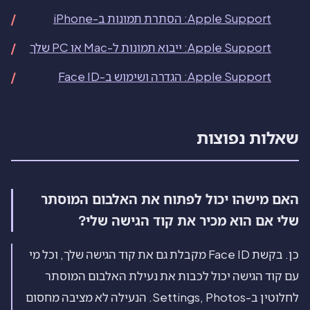
Apple Support: הסתרת תמונות ב-iPhone
Apple Support: ייבוא תמונות ל-Mac או PC שלך
Apple Support: הגדרה ושימוש ב-Face ID
שאלות נפוצות
האם מישהו יכול לפתוח את האלבום המוסתר
שלי אם הוא מכיר את קוד הגישה שלי?
כן. בקשת Face ID מקבלת גם את קוד הגישה שלך, וכל מי
עם קוד הגישה יכול לכבות את נעילת האלבום המוסתר
לחלוטין ב-Settings, Photos. הנעילה לא מציבה מחסום