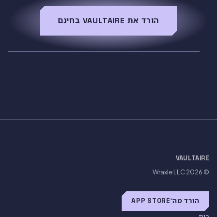
הורד את VAULTAIRE בחינם
VAULTAIRE
Wraxle LLC
© 2026
הורד מה־APP STORE
בית