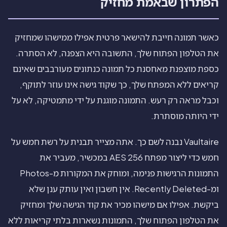
הפתרון שבאמת מחזיק
כאשר תמונה חייבת להישאר פרטית אפילו ממישהו שמחזיק
את הטלפון הפתוח שלך, התשובה היא הצפנה, לא הסתרה.
כספת מוצפנת מאחסנת כל תמונה כנתונים מעורבבים שאינם
קריאים ללא המפתח שלך, כך שקוד גישה אינו עוזר לתוקף,
וכבל מראה רק רעש. התמונה מוגנת על ידי מתמטיקה, לא על
ידי היותה מוסתרת.
Vaultaire נבנה לשם כך. אתה מצייר תבנית על רשת חמש על
חמש כדי ליצור מפתח AES 256 במכשיר, מעביר את
התמונות הרגישות פנימה, ומוחק את המקורות מ-Photos
ומ-Recently Deleted. אין חשבון ואין עותק ענן שלא
ביקשת. אפילו אם מישהו מכיר את קוד הגישה שלך ומחזיק
את הטלפון הפתוח שלך, התמונות נשארות בלתי קריאות ללא