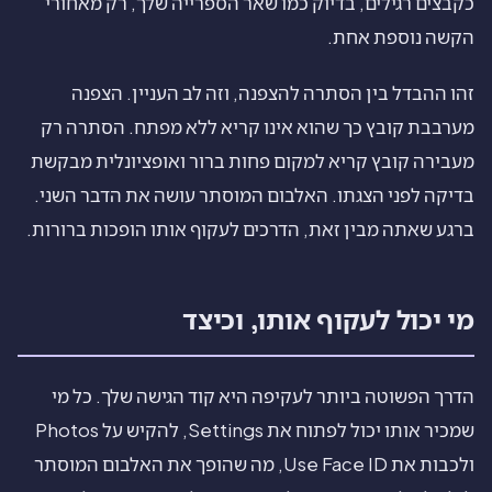
כקבצים רגילים, בדיוק כמו שאר הספרייה שלך, רק מאחורי
הקשה נוספת אחת.
זהו ההבדל בין הסתרה להצפנה, וזה לב העניין. הצפנה
מערבבת קובץ כך שהוא אינו קריא ללא מפתח. הסתרה רק
מעבירה קובץ קריא למקום פחות ברור ואופציונלית מבקשת
בדיקה לפני הצגתו. האלבום המוסתר עושה את הדבר השני.
ברגע שאתה מבין זאת, הדרכים לעקוף אותו הופכות ברורות.
מי יכול לעקוף אותו, וכיצד
הדרך הפשוטה ביותר לעקיפה היא קוד הגישה שלך. כל מי
שמכיר אותו יכול לפתוח את Settings, להקיש על Photos
ולכבות את Use Face ID, מה שהופך את האלבום המוסתר