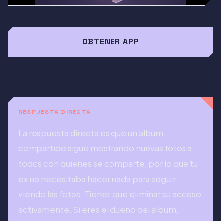
OBTENER APP
RESPUESTA DIRECTA
La respuesta directa es que un album
compartido sigue mostrando nuevas fotos a
todos con quienes se comparte, por lo que tu
ex no necesitaba hacer nada para seguir
viendo las fotos. Tienes que eliminar su acceso
activamente. Si eres el dueno del album,