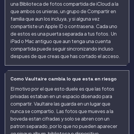
una Biblioteca de fotos compartida de iCloud a la
que ambos os unieras, un grupo de Compartir en
familia que aun los incluya, y si alguna vez
compartiste un Apple ID o contrasena. Cada uno
de estos es una puerta separada a tus fotos. Un
iPad o Mac antiguo que aun tenga una cuenta
compartida puede seguir sincronizando incluso
despues de que creas que has cortado el acceso.
Como Vaultaire cambia lo que esta en riesgo
El motivo por el que esto duele es que las fotos
privadas estaban en un espacio disenado para
compartir. Vaultaire las guarda en un lugar que
nunca se compartio. Las fotos que mueves a la
boveda estan cifradas y solo se abren con un
patron separado, por lo que no pueden aparecer
en ningun album, biblioteca o dispositivo