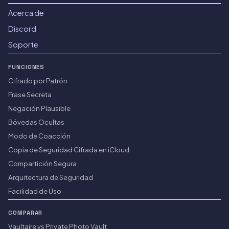
Acerca de
Discord
Soporte
FUNCIONES
Cifrado por Patrón
Frase Secreta
Negación Plausible
Bóvedas Ocultas
Modo de Coacción
Copia de Seguridad Cifrada en iCloud
Compartición Segura
Arquitectura de Seguridad
Facilidad de Uso
COMPARAR
Vaultaire vs Private Photo Vault