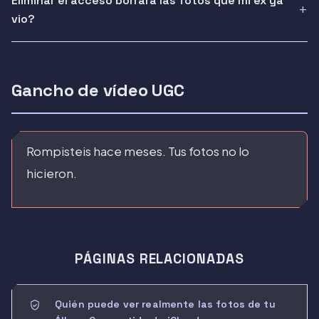
Eliminar el acceso borrara las fotos que mi ex ya
vio?
Gancho de vídeo UGC
Rompisteis hace meses. Tus fotos no lo
hicieron.
PÁGINAS RELACIONADAS
Quién puede ver realmente las fotos de tu