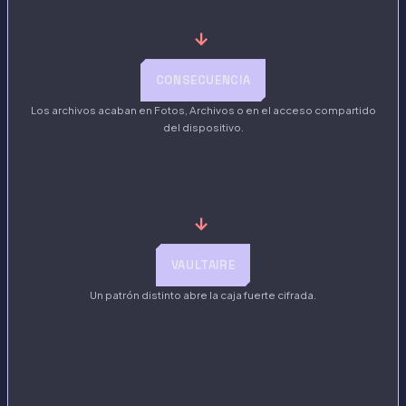
→
CONSECUENCIA
Los archivos acaban en Fotos, Archivos o en el acceso compartido
del dispositivo.
→
VAULTAIRE
Un patrón distinto abre la caja fuerte cifrada.