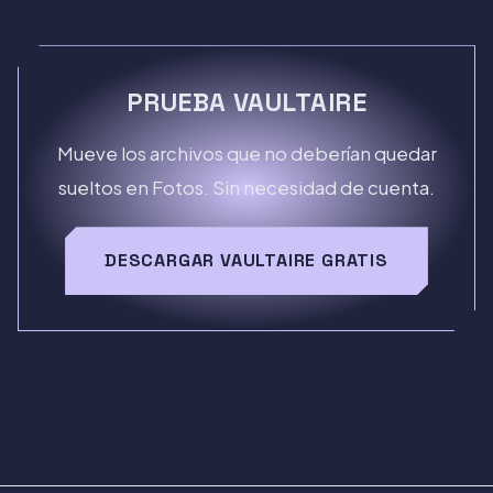
PRUEBA VAULTAIRE
Mueve los archivos que no deberían quedar
sueltos en Fotos. Sin necesidad de cuenta.
DESCARGAR VAULTAIRE GRATIS