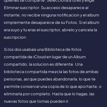
quienes se comparte. Selecciona a tu ex y elige
Eliminar suscriptor. Su acceso desaparece al
instante, no recibe ninguna notificacion y el album
simplemente desaparece de su Fotos. Si el album
era suyo y tu eras el suscriptor, abrelo y cancela la
suscripcion.
Si los dos usabais una Biblioteca de fotos
compartida de iCloud en lugar de un Album
compartido, la solucion es diferente. Una
biblioteca compartida mezcla las fotos de ambas
personas, asi que puedes abandonarla, lo que te
permite conservar una copia de lo que aportaste, o
eliminarla por completo. Hasta que lo hagas, las
nuevas fotos que tomas pueden ir