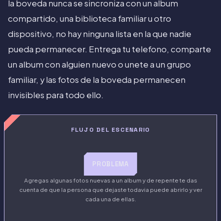
la boveda nunca se sincroniza con un album
compartido, una biblioteca familiar u otro
dispositivo, no hay ninguna lista en la que nadie
pueda permanecer. Entrega tu telefono, comparte
un album con alguien nuevo o unete a un grupo
familiar, y las fotos de la boveda permanecen
invisibles para todo ello.
FLUJO DEL ESCENARIO
PROBLEMA
Agregas algunas fotos nuevas a un album y de repente te das
cuenta de que la persona que dejaste todavia puede abrirlo y ver
cada una de ellas.