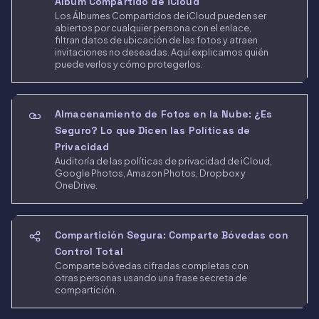
Álbum Compartido de iCloud
Los Álbumes Compartidos de iCloud pueden ser
abiertos por cualquier persona con el enlace,
filtran datos de ubicación de las fotos y atraen
invitaciones no deseadas. Aquí explicamos quién
puede verlos y cómo protegerlos.
Almacenamiento de Fotos en la Nube: ¿Es
Seguro? Lo que Dicen las Políticas de
Privacidad
Auditoría de las políticas de privacidad de iCloud,
Google Photos, Amazon Photos, Dropbox y
OneDrive.
Compartición Segura: Comparte Bóvedas con
Control Total
Comparte bóvedas cifradas completas con
otras personas usando una frase secreta de
compartición.