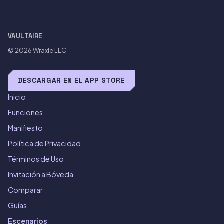
VAULTAIRE
© 2026
Wraxle LLC
DESCARGAR EN EL APP STORE
Inicio
Funciones
Manifiesto
Política de Privacidad
Términos de Uso
Invitación a Bóveda
Comparar
Guías
Escenarios