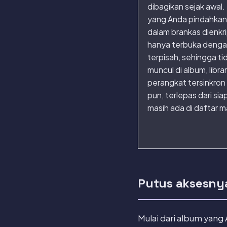
dibagikan sejak awal.
yang Anda pindahkan
dalam brankas dienkri
hanya terbuka denga
terpisah, sehingga ti
muncul di album, libra
perangkat tersinkro
pun, terlepas dari si
masih ada di daftar 
Putus aksesny
Mulai dari album yang