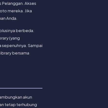
s Pelanggan. Akses
Foto mereka. Jika
nan Anda.
solusinya berbeda.
rary (yang
a sepenuhnya. Sampai
library bersama
nyambungkan akun
an tetap terhubung