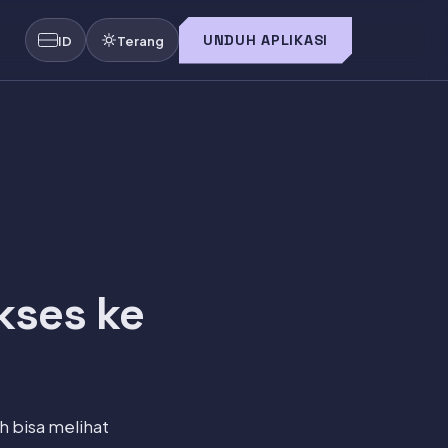
UNDUH APLIKASI
ID
Terang
kses ke
 bisa melihat