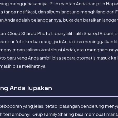
yang menggunakannya. Pilih mantan Anda dan pilih Hapu
a tanpa notifikasi, dan album langsung menghilang dari 
an Anda adalah pelanggannya, buka dan batalkan langga
an iCloud Shared Photo Library alih-alih Shared Album, 
mpur foto kedua orang, jadi Anda bisa meninggalkan lib
enyimpan salinan kontribusi Anda), atau menghapusny
oto baru yang Anda ambil bisa secara otomatis masuk ke 
asih bisa melihatnya.
ang Anda lupakan
 kebocoran yang jelas, tetapi pasangan cenderung me
ih tersembunyi. Grup Family Sharing bisa membuat mant