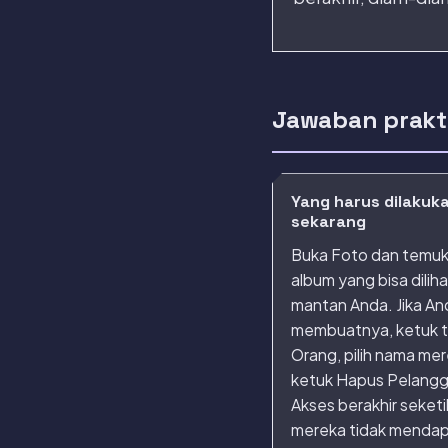
Jawaban prakt
Yang harus dilakuk
sekarang
Buka Foto dan temu
album yang bisa diliha
mantan Anda. Jika A
membuatnya, ketuk 
Orang, pilih nama me
ketuk Hapus Pelangg
Akses berakhir seket
mereka tidak menda