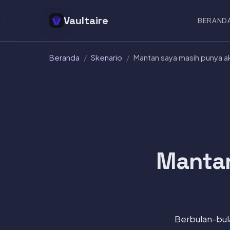
Vaultaire
BERAND
Beranda
/
Skenario
/
Mantan saya masih punya a
Mantan
Berbulan-bul