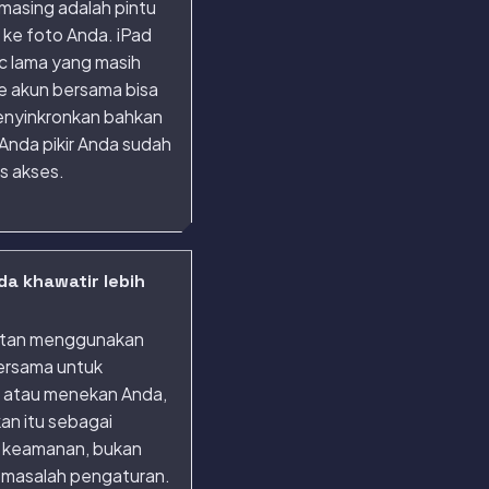
masing adalah pintu
 ke foto Anda. iPad
c lama yang masih
e akun bersama bisa
enyinkronkan bahkan
Anda pikir Anda sudah
 akses.
da khawatir lebih
ntan menggunakan
ersama untuk
 atau menekan Anda,
an itu sebagai
 keamanan, bukan
 masalah pengaturan.