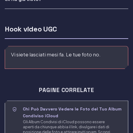
Hook video UGC
Vi siete lasciati mesi fa. Le tue foto no.
PAGINE CORRELATE
Chi Può Davvero Vedere le Foto del Tuo Album
Condiviso iCloud
Gli Album Condivisi di iCloud possono essere
aperti da chiunque abbia il link, divulgare i dati di
posizione delle foto e attirare inviti spam. Scopri