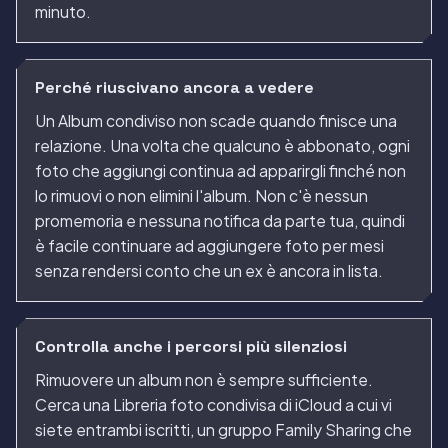
minuto.
Perché riuscivano ancora a vedere
Un Album condiviso non scade quando finisce una
relazione. Una volta che qualcuno è abbonato, ogni
foto che aggiungi continua ad apparirgli finché non
lo rimuovi o non elimini l'album. Non c'è nessun
promemoria e nessuna notifica da parte tua, quindi
è facile continuare ad aggiungere foto per mesi
senza rendersi conto che un ex è ancora in lista.
Controlla anche i percorsi più silenziosi
Rimuovere un album non è sempre sufficiente.
Cerca una Libreria foto condivisa di iCloud a cui vi
siete entrambi iscritti, un gruppo Family Sharing che