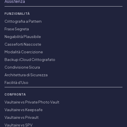
Assistenza
FUNZIONALITÀ
Crittografia a Pattern
Frase Segreta
Negabilità Plausibile
Casseforti Nascoste
Modalità Coercizione
Backup iCloud Crittografato
Condivisione Sicura
Architettura di Sicurezza
Facilità d'Uso
CONFRONTA
Vaultaire vs Private Photo Vault
Vaultaire vs Keepsafe
Vaultaire vs Privault
Vaultaire vs SPV