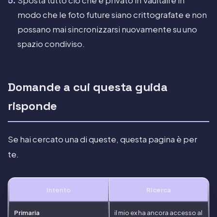
Sposta tutto ciò che è privato in Vaultaire in
modo che le foto future siano crittografate e non
possano mai sincronizzarsi nuovamente su uno
spazio condiviso.
Domande a cui questa guida
risponde
Se hai cercato una di queste, questa pagina è per
te.
Intento
Ricerca
Primaria
il mio ex ha ancora accesso al