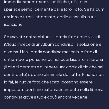
immediatamente senza notifiche, e l'album
sparisce semplicemente dalle loro Foto. Se l'album
era loro e tu eri l'abbonato, aprilo e annulla la tua
iscrizione.
Se usavate entrambi una Libreria foto condivisa di
iCloud invece di un Album condiviso, la soluzione è
diversa. Una libreria condivisa mescola le foto di
entrambe le persone, quindi puoi lasciare la libreria
(il che ti permette di tenere una copia di ciò che hai
contribuito) oppure eliminarla del tutto. Finché non
lo fai, le nuove foto che scatti possono essere
impostate per finire automaticamente nella libreria
condivisa dove il tuo ex può ancora vederle.