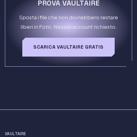
PROVA VAULTAIRE
Sposta i file che non dovrebbero restare
liberi in Foto. Nessun account richiesto.
SCARICA VAULTAIRE GRATIS
VAULTAIRE