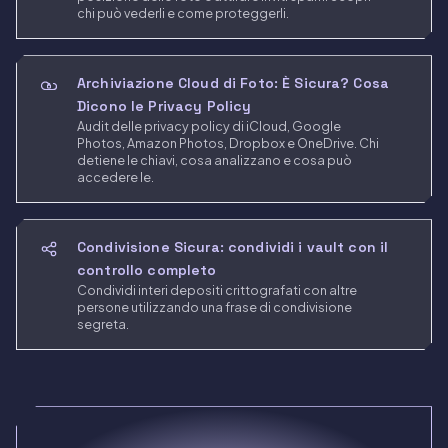
chi può vederli e come proteggerli.
Archiviazione Cloud di Foto: È Sicura? Cosa
Dicono le Privacy Policy
Audit delle privacy policy di iCloud, Google
Photos, Amazon Photos, Dropbox e OneDrive. Chi
detiene le chiavi, cosa analizzano e cosa può
accedere le.
Condivisione Sicura: condividi i vault con il
controllo completo
Condividi interi depositi crittografati con altre
persone utilizzando una frase di condivisione
segreta.