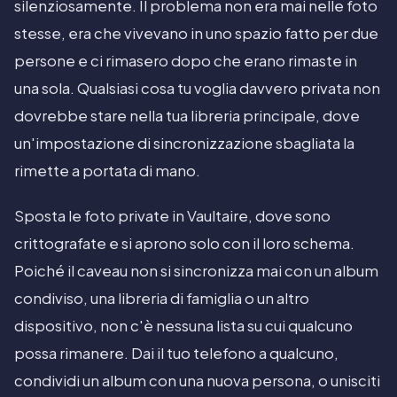
silenziosamente. Il problema non era mai nelle foto
stesse, era che vivevano in uno spazio fatto per due
persone e ci rimasero dopo che erano rimaste in
una sola. Qualsiasi cosa tu voglia davvero privata non
dovrebbe stare nella tua libreria principale, dove
un'impostazione di sincronizzazione sbagliata la
rimette a portata di mano.
Sposta le foto private in Vaultaire, dove sono
crittografate e si aprono solo con il loro schema.
Poiché il caveau non si sincronizza mai con un album
condiviso, una libreria di famiglia o un altro
dispositivo, non c'è nessuna lista su cui qualcuno
possa rimanere. Dai il tuo telefono a qualcuno,
condividi un album con una nuova persona, o unisciti