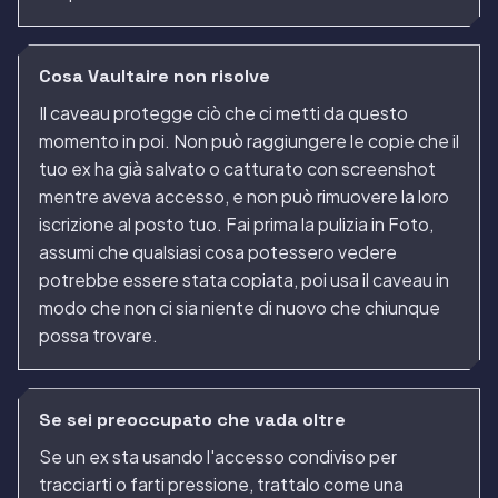
Cosa Vaultaire non risolve
Il caveau protegge ciò che ci metti da questo
momento in poi. Non può raggiungere le copie che il
tuo ex ha già salvato o catturato con screenshot
mentre aveva accesso, e non può rimuovere la loro
iscrizione al posto tuo. Fai prima la pulizia in Foto,
assumi che qualsiasi cosa potessero vedere
potrebbe essere stata copiata, poi usa il caveau in
modo che non ci sia niente di nuovo che chiunque
possa trovare.
Se sei preoccupato che vada oltre
Se un ex sta usando l'accesso condiviso per
tracciarti o farti pressione, trattalo come una