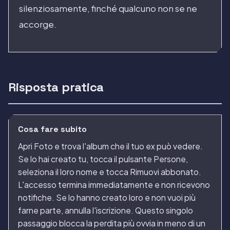
silenziosamente, finché qualcuno non se ne
accorge.
Risposta pratica
Cosa fare subito
Apri Foto e trova l'album che il tuo ex può vedere.
Se lo hai creato tu, tocca il pulsante Persone,
seleziona il loro nome e tocca Rimuovi abbonato.
L'accesso termina immediatamente e non ricevono
notifiche. Se lo hanno creato loro e non vuoi più
farne parte, annulla l'iscrizione. Questo singolo
passaggio blocca la perdita più ovvia in meno di un