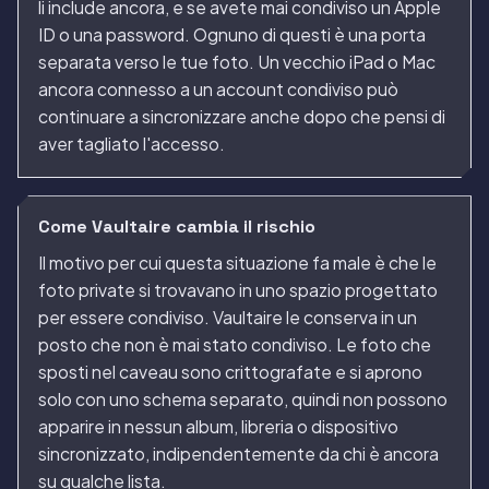
li include ancora, e se avete mai condiviso un Apple
ID o una password. Ognuno di questi è una porta
separata verso le tue foto. Un vecchio iPad o Mac
ancora connesso a un account condiviso può
continuare a sincronizzare anche dopo che pensi di
aver tagliato l'accesso.
Come Vaultaire cambia il rischio
Il motivo per cui questa situazione fa male è che le
foto private si trovavano in uno spazio progettato
per essere condiviso. Vaultaire le conserva in un
posto che non è mai stato condiviso. Le foto che
sposti nel caveau sono crittografate e si aprono
solo con uno schema separato, quindi non possono
apparire in nessun album, libreria o dispositivo
sincronizzato, indipendentemente da chi è ancora
su qualche lista.