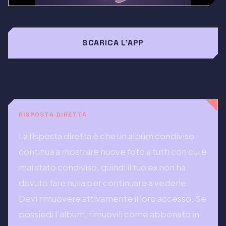
SCARICA L'APP
RISPOSTA DIRETTA
La risposta diretta è che un album condiviso
continua a mostrare nuove foto a tutti con cui è
mai stato condiviso, quindi il tuo ex non ha
dovuto fare nulla per continuare a vederle.
Devi rimuovere attivamente il loro accesso. Se
possiedi l'album, rimuovili come abbonato in