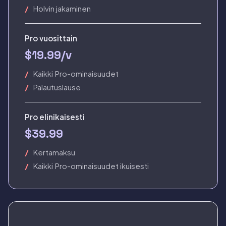
Holvin jakaminen
Pro vuosittain
$19.99/v
Kaikki Pro-ominaisuudet
Palautuslause
Pro elinikaisesti
$39.99
Kertamaksu
Kaikki Pro-ominaisuudet ikuisesti