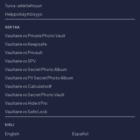
Turva-arkkitehtuuri
Helppokäyttöisyys
VERTAA
Vaultaire vs Private Photo Vault
Vaultaire vs Keepsafe
Vaultaire vs Privault
Vaultaire vs SPV
Vaultaire vs Secret Photo Album
Vaultaire vs PV Secret Photo Album
Vaultaire vs Calculator#
Vaultaire vs Secret Photo Vault
Vaultaire vs Hide it Pro
Vaultaire vs Safe Lock
KIELI
English
Español