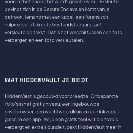
voordat het naar schijf wordt geschreven. De sleutel
bevindt zich in de Secure Enclave en komt van je
patroon. Iemand met een kabel, een forensisch
hulpmiddel of directe bestandstoegang ziet
versleutelde tekst. Dat is het verschil tussen een foto
verbergen en een foto versleutelen.
WAT HIDDENVAULT JE BIEDT
HiddenVault is gebouwd voor breedte. Onbeperkte
foto's in het gratis niveau, een ingebouwde
privébrowser, een wachtwoordkluis en een lokvogel-
galerij in een app. Als je een gratis tool wilt die foto's
verbergt en extra's bundelt, pakt HiddenVault meer in