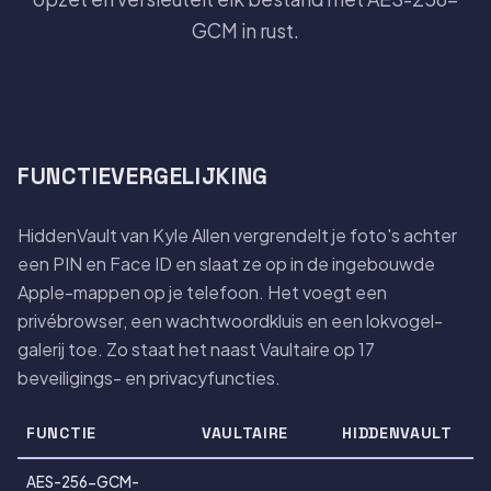
GCM in rust.
FUNCTIEVERGELIJKING
HiddenVault van Kyle Allen vergrendelt je foto's achter
een PIN en Face ID en slaat ze op in de ingebouwde
Apple-mappen op je telefoon. Het voegt een
privébrowser, een wachtwoordkluis en een lokvogel-
galerij toe. Zo staat het naast Vaultaire op 17
beveiligings- en privacyfuncties.
FUNCTIE
VAULTAIRE
HIDDENVAULT
AES-256-GCM-