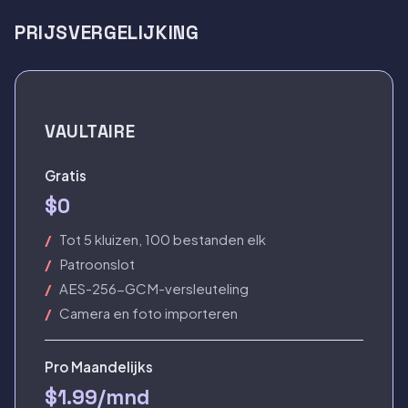
PRIJSVERGELIJKING
VAULTAIRE
Gratis
$0
Tot 5 kluizen, 100 bestanden elk
Patroonslot
AES-256-GCM-versleuteling
Camera en foto importeren
Pro Maandelijks
$1.99/mnd