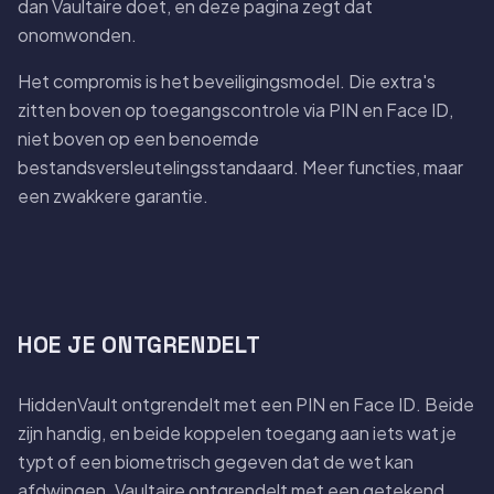
dan Vaultaire doet, en deze pagina zegt dat
onomwonden.
Het compromis is het beveiligingsmodel. Die extra's
zitten boven op toegangscontrole via PIN en Face ID,
niet boven op een benoemde
bestandsversleutelingsstandaard. Meer functies, maar
een zwakkere garantie.
HOE JE ONTGRENDELT
HiddenVault ontgrendelt met een PIN en Face ID. Beide
zijn handig, en beide koppelen toegang aan iets wat je
typt of een biometrisch gegeven dat de wet kan
afdwingen. Vaultaire ontgrendelt met een getekend