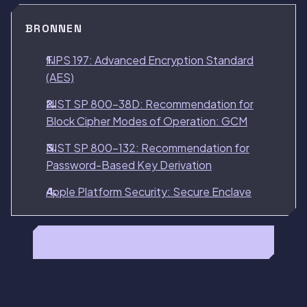
BRONNEN
FIPS 197: Advanced Encryption Standard
(AES)
NIST SP 800-38D: Recommendation for
Block Cipher Modes of Operation: GCM
NIST SP 800-132: Recommendation for
Password-Based Key Derivation
Apple Platform Security: Secure Enclave
Lees de volledige HiddenVault-recensie →