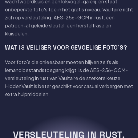
wachtwoordkluis en een lokvogel-galerij, en staat
onbeperkte foto's toe in het gratis niveau. Vaultaire richt
zich op versleuteling: AES-256-GCM in rust, een
patroon-afgeleide sleutel, een herstelfrase en
kluisdelen.
WAT IS VEILIGER VOOR GEVOELIGE FOTO'S?
Voor foto's die onleesbaar moeten blijven zelfs als
iemand bestandstoegang krijgt, is de AES-256-GCM-
versleuteling in rust van Vaultaire de sterkere keuze.
HiddenVault is beter geschikt voor casual verbergen met
extra hulpmiddelen.
VERSLEUTELING IN RUST,