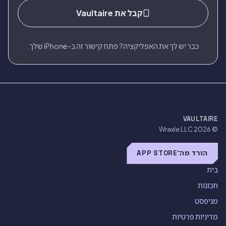
קבל את Vaultaire
כבר יש לך את האפליקציה? פתח קישור זה ב-iPhone שלך.
VAULTAIRE
Wraxle LLC
© 2026
הורד מה־APP STORE
בית
תכונות
מניפסט
מדיניות פרטיות