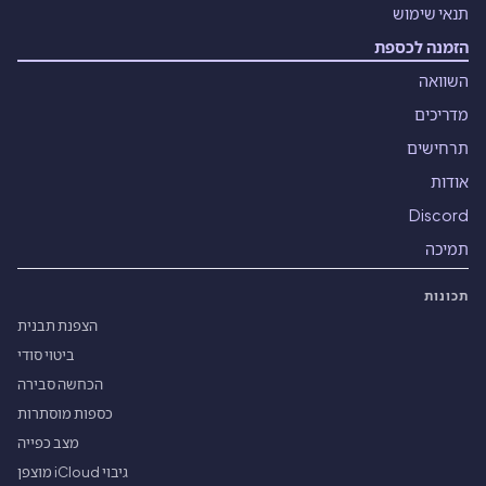
תנאי שימוש
הזמנה לכספת
השוואה
מדריכים
תרחישים
אודות
Discord
תמיכה
תכונות
הצפנת תבנית
ביטוי סודי
הכחשה סבירה
כספות מוסתרות
מצב כפייה
גיבוי iCloud מוצפן