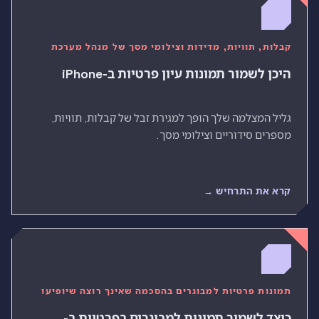
קבלות, תוויות, מדידות וצילומי מסך של מנהל מערכת
היכן לשמור תמונות עיון פרטיות ב-iPhone
גליל המצלמה שלך הופך למגירת זבל של קבלות, תוויות,
מספרים סידוריים וצילומי מסך.
קרא את התרחיש →
תמונות פרטיות למבוגרים בהסכמה שאינך רוצה שיופיעו
כיצד לשמור תמונות למבוגרים בפרטיות ב-