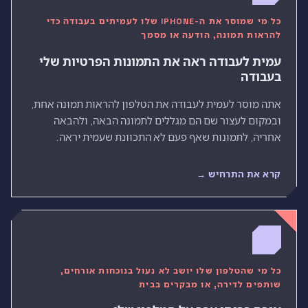
כל מי שמוסר את ה-IPHONE שלו לעמיתים בעבודה כדי
להראות תמונה, הודעה או מסמך
עמית לעבודה ראה את התמונות הפרטיות שלי
בעבודה
אתה מוסר לעמית לעבודה את הטלפון להראות תמונה אחת,
ובמקום לעצור שם הם מגללים לתמונה הבאה, ולהבאה
אחריה, לתמונות שאף פעם לא התכוונת שעמית יראה.
קרא את התרחיש →
כל מי שהטלפון שלו יושב לא נעול בנוכחות אורחים,
שותפים לדירה, או מבקרים בבית