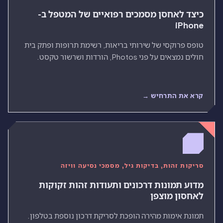
כיצד לאחסן מסמכים רפואיים של המטפל ב-
iPhone
טופס פרוקסי של שירותי בריאות, רשימת תרופות ופתק בית
חולים נמצאים על פני Photos, הורדות ושרשור טקסט.
קרא את התרחיש →
סריקות זהות, בדיקות גיל, מסמכי נסיעה וויזה
מדוע תמונות דרכונים ותעודות זהות זקוקות
לאחסון מוצפן
תמונת אימות מהירה הופכת לסריקת דרכון נוספת בטלפון.