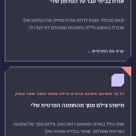
אורח בביתי עבר על הטלפון שלי
יצאת מהחדר ושבת לגלות אורח מחזיק את הטלפון שלך,
אגודלו באמצע גלילה בתמונות שמעולם לא יועדו לו.
קרא את התרחיש →
כל מי ששיתף תמונה פרטית וגילה שהצד השני שמר עותק
מישהו צילם מסך מהתמונה הפרטית שלי
אתה גולל בשיחה ופתאום רואה זאת, צילום מסך של התמונה
הפרטית ששלחת, שמור בגלריה שאינה שלך.