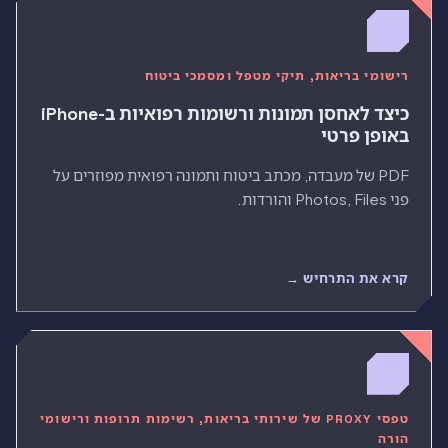
רישומי בריאות, תיקי מטפל ומסמכי ביטוח
כיצד לאחסן תמונות ורשומות רפואיות ב-iPhone
באופן פרטי
PDF של מעבדה, מכתב ביטוח ותמונה רפואית מפוזרים על
פני Photos, Files והורדות.
קרא את התרחיש →
טפסי PROXY של שירותי בריאות, רשימות תרופות ורישומי
הורה