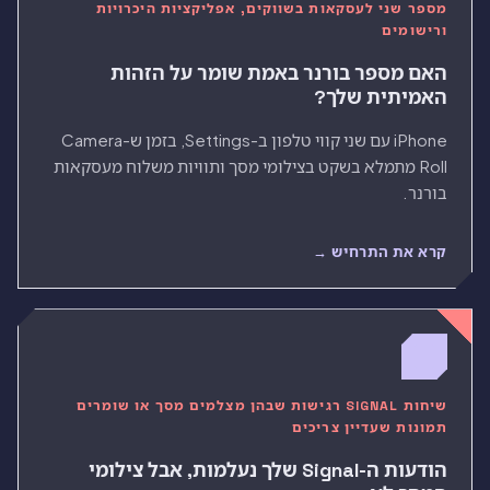
מספר שני לעסקאות בשווקים, אפליקציות היכרויות
ורישומים
האם מספר בורנר באמת שומר על הזהות
האמיתית שלך?
iPhone עם שני קווי טלפון ב-Settings, בזמן ש-Camera
Roll מתמלא בשקט בצילומי מסך ותוויות משלוח מעסקאות
בורנר.
קרא את התרחיש →
שיחות SIGNAL רגישות שבהן מצלמים מסך או שומרים
תמונות שעדיין צריכים
הודעות ה-Signal שלך נעלמות, אבל צילומי