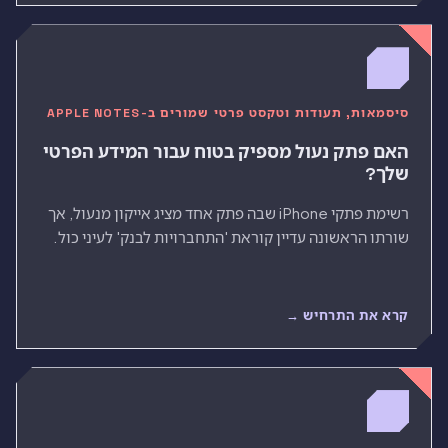
סיסמאות, תעודות וטקסט פרטי שמורים ב-APPLE NOTES
האם פתק נעול מספיק בטוח עבור המידע הפרטי
שלך?
רשימת פתקי iPhone שבה פתק אחד מציג אייקון מנעול, אך
שורתו הראשונה עדיין קוראת 'התחברויות לבנק' לעיני כול.
קרא את התרחיש →