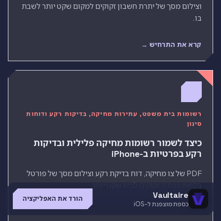
וצילום מסך של יתרת חשבון זקוקים למקום שקט יותר לשבת
בו.
קרא את התרחיש →
רשומות בית משפט, עתירות מחיקה, בדיקות רקע ודוחות
סינון
כיצד לשמור רשומות מחיקה פלילית ובדיקות
רקע בפרטיות ב-iPhone
PDF של צו מחיקה, דוח בדיקת רקע וצילום מסך של פורטל
בקשת עבודה זקוקים לבית שקט יותר.
Vaultaire
הורד את האפליקציה
כספת מוצפנת ל-iOS