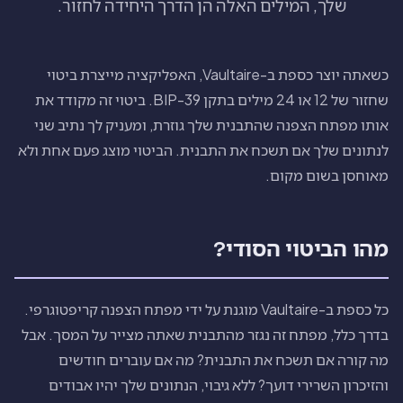
שלך, המילים האלה הן הדרך היחידה לחזור.
כשאתה יוצר כספת ב-Vaultaire, האפליקציה מייצרת ביטוי
שחזור של 12 או 24 מילים בתקן BIP-39. ביטוי זה מקודד את
אותו מפתח הצפנה שהתבנית שלך גוזרת, ומעניק לך נתיב שני
לנתונים שלך אם תשכח את התבנית. הביטוי מוצג פעם אחת ולא
מאוחסן בשום מקום.
מהו הביטוי הסודי?
כל כספת ב-Vaultaire מוגנת על ידי מפתח הצפנה קריפטוגרפי.
בדרך כלל, מפתח זה נגזר מהתבנית שאתה מצייר על המסך. אבל
מה קורה אם תשכח את התבנית? מה אם עוברים חודשים
והזיכרון השרירי דועך? ללא גיבוי, הנתונים שלך יהיו אבודים