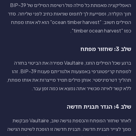
האפליקציה מאמתת כל מילה מול רשימת המילים של BIP-39
תוך הקלדה, ומסייעת לך לתפוס שגיאות כתיב לפני שליחה. סדר
המילים חשוב: "ocean timber harvest" הוא לא אותו מפתח
כמו "timber ocean harvest".
שלב 3: שחזור מפתח
ברגע שכל המילים הוזנו, Vaultaire ממירה את הביטוי בחזרה
למפתח קריפטוגרפי באמצעות אלגוריתם פענוח BIP-39. זהו
תהליך דטרמיניסטי: אותן מילים תמיד מייצרות את אותו מפתח,
ללא קשר לאיזה מכשיר אתה נמצא או כמה זמן עבר.
שלב 4: הגדר תבנית חדשה
לאחר שחזור המפתח והכספת נגישה שוב, Vaultaire מבקשת
ממך לצייר תבנית חדשה. תבנית חדשה זו הופכת לשיטת הגישה