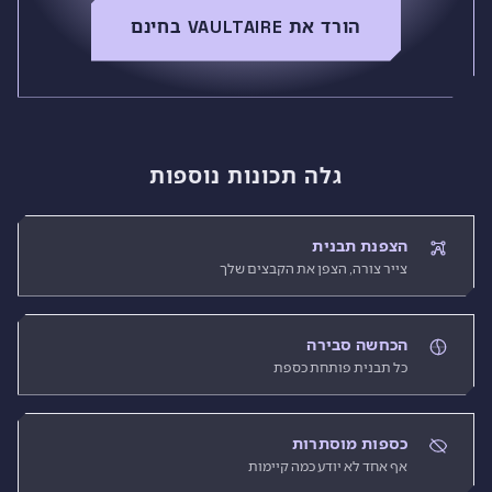
הורד את VAULTAIRE בחינם
גלה תכונות נוספות
הצפנת תבנית
צייר צורה, הצפן את הקבצים שלך
הכחשה סבירה
כל תבנית פותחת כספת
כספות מוסתרות
אף אחד לא יודע כמה קיימות