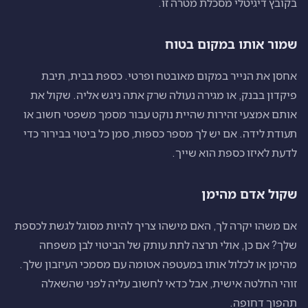
בקובץ דיגיטלי מסכלת מטרה זו.
שמור אותו במקום בטוח
אחסן את הנייר במקום מאובטח ופרטי. כספת בבית, תיבת
פיקדון בבנק, או מגירה נעולה שרק אתה ניגש אליה. שקול את
אותם אמצעי זהירות שהיית נוקט עבור מסמך משפטי חשוב או
תעודת לידה. אם יש לך מספר כספות, סמן כל ביטוי בבירור כדי
לדעת לאיזו כספת הוא שייך.
שקול אדם מהימן
אם משהו יקרה לך, האם מישהו צריך להיות מסוגל לגשת לכספת
שלך? אם כן, אולי תרצה לתת עותק של הביטוי לבן משפחה
מהימן או לכלול אותו במעטפה אטומה עם מסמכי העיזבון שלך.
זוהי החלטה אישית, אבל כדאי לחשוב עליה לפני שהשאלה
תהפוך דחופה.