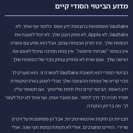
מדוע הביטוי הסודי קיים
Vaultaire משתמשת בהצפנת ידע אפס. כלומר אף אחד, לא
Vaultaire, לא Apple, לא ספק הענן שלך, לא יכול לפענח את
הכספת שלך. זהו יתרון אבטחה עצום, אבל הוא מגיע עם פשרה:
אין כפתור "שכחתי סיסמה". אין צוות תמיכה שיכול לאפס את
הגישה שלך. שום שרת לא מחזיק עותק גיבוי של המפתח שלך.
הביטוי הסודי הוא תשובת Vaultaire לפשרה זו. הוא מעניק לך
גיבוי קריא של מפתח ההצפנה שלך מבלי לפגוע בארכיטקטורת
ידע האפס. הביטוי קיים כולו תחת שליטתך. אם תשמור עליו,
תמיד תהיה לך דרך לחזור. אם תאבד אותו, אף אחד לא יכול לעזור
לך: וזה בדיוק הנקודה.
תבניות הן חזקות ואינטואיטיביות, אבל הן מסתמכות על זיכרון
שרירי. החיים מתערבים. אולי לא תפתח כספת חצי שנה. אולי