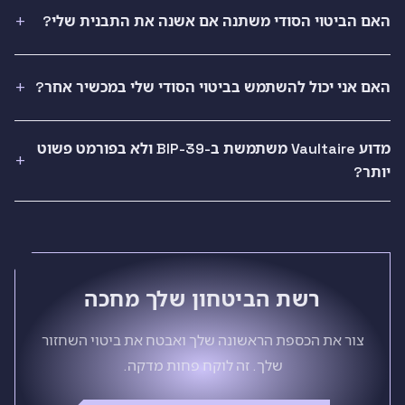
האם הביטוי הסודי משתנה אם אשנה את התבנית שלי?
האם אני יכול להשתמש בביטוי הסודי שלי במכשיר אחר?
מדוע Vaultaire משתמשת ב-BIP-39 ולא בפורמט פשוט
יותר?
רשת הביטחון שלך מחכה
צור את הכספת הראשונה שלך ואבטח את ביטוי השחזור
שלך. זה לוקח פחות מדקה.