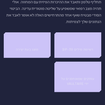
תחליף טלפון ותאבד את ההיכרות הפיזית עם המחווה. אולי
תהיה מצב רפואי שמשפיע על שליטה מוטורית עדינה. הביטוי
הסודי מבטיח שאף אחד מהתרחישים האלה לא אומר לאבד את
הנתונים שלך לצמיתות.
2,048
1 פעם
רשימת מילים BIP-39
מוצג בעת יצירה
0
עותקים שמאוחסנים על
ידי VAULTAIRE