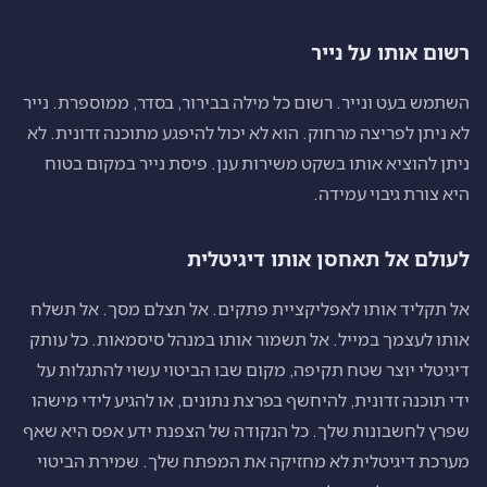
רשום אותו על נייר
השתמש בעט ונייר. רשום כל מילה בבירור, בסדר, ממוספרת. נייר
לא ניתן לפריצה מרחוק. הוא לא יכול להיפגע מתוכנה זדונית. לא
ניתן להוציא אותו בשקט משירות ענן. פיסת נייר במקום בטוח
היא צורת גיבוי עמידה.
לעולם אל תאחסן אותו דיגיטלית
אל תקליד אותו לאפליקציית פתקים. אל תצלם מסך. אל תשלח
אותו לעצמך במייל. אל תשמור אותו במנהל סיסמאות. כל עותק
דיגיטלי יוצר שטח תקיפה, מקום שבו הביטוי עשוי להתגלות על
ידי תוכנה זדונית, להיחשף בפרצת נתונים, או להגיע לידי מישהו
שפרץ לחשבונות שלך. כל הנקודה של הצפנת ידע אפס היא שאף
מערכת דיגיטלית לא מחזיקה את המפתח שלך. שמירת הביטוי