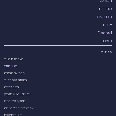
השוואה
מדריכים
תרחישים
אודות
Discord
תמיכה
תכונות
הצפנת תבנית
ביטוי סודי
הכחשה סבירה
כספות מוסתרות
מצב כפייה
גיבוי iCloud מוצפן
שיתוף מאובטח
ארכיטקטורת אבטחה
קלות שימוש