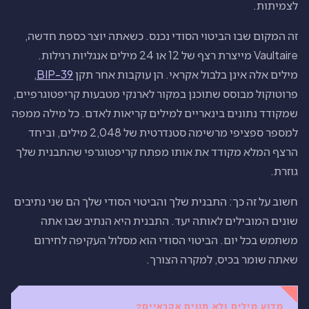
לצמיתות.
זה המקום שבו הביטוי הסודי נכנס. כשאתה יוצר כספת חדשה,
Vaultaire מייצרת רצף של 12 או 24 מילים אנגליות רגילות.
מילים אלה אינן בלבול אקראי. הן עוקבות אחר תקן
BIP-39
,
פרוטוקול מבוסס שתוכנן במקור לארנקי מטבעות קריפטוגרפיים,
שמקודד נתונים בינאריים למילים קריאות לאדם. כל מילה ממפה
למספר ספציפי מרשימה סטנדרטית של 2,048 מילים, וביחד
הרצף המלא מקודד את אותו מפתח קריפטוגרפי שהתבנית שלך
גוזרת.
חשוב על זה כך: התבנית שלך והביטוי הסודי שלך הם שני נתיבים
שונים המובילים לאותה יעד. התבנית היא הנתיב שבו אתה
משתמש בכל יום. הביטוי הסודי הוא מסלול העקיפה לחירום
שאתה שומר בכיס, למקרה הצורך.
מדוע מילים ולא תווים אקראיים?