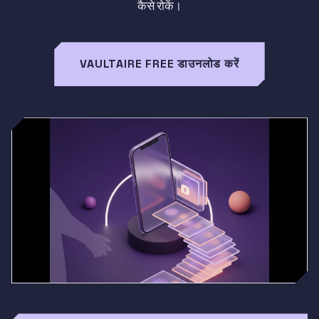
कैसे रोकें।
VAULTAIRE FREE डाउनलोड करें