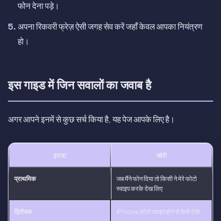
फोन देना पड़े।
अपना रिकवरी फ्रेज़ ऐसी जगह सेव करें जहाँ केवल आपका नियंत्रण
हो।
इस गाइड में जिन सवालों का जवाब है
अगर आपने इनमें से कुछ सर्च किया है, यह पेज आपके लिए है।
इरादा
क्वेरी
प्राथमिक
जब मैंने फोन दिया तो किसी ने मेरे फोटो
स्वाइप करके देख लिए
द्वितीयक
iPhone फोटो स्वाइप होने से कैसे रोकें