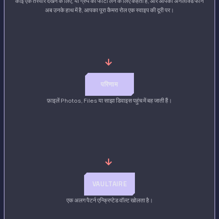
कोई एक तस्वीर देखने के लिए, या ग्रुप की फोटो लेने के लिए कहता है, और आपका अनलॉक्ड फोन
अब उनके हाथ में है, आपका पूरा कैमरा रोल एक स्वाइप की दूरी पर।
→
परिणाम
फ़ाइलें Photos, Files या साझा डिवाइस पहुंच में बह जाती हैं।
→
VAULTAIRE
एक अलग पैटर्न एन्क्रिप्टेड वॉल्ट खोलता है।