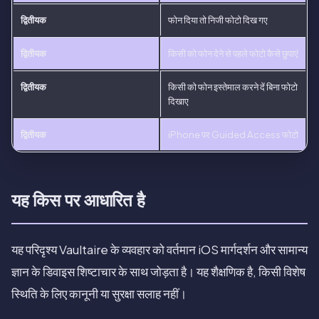
द्वितीयक
फोन दिया तो निजी फोटो दिख गए
द्वितीयक
किसी को फोन देने से पहले फोटो कैसे छुपाएं
द्वितीयक
किसी को फोन इस्तेमाल करने दें बिना फोटो
दिखाए
द्वितीयक
iPhone पर Guided Access फोटो
यह किस पर आधारित है
यह परिदृश्य Vaultaire के व्यवहार को वर्तमान iOS मार्गदर्शन और सामान्य
ज्ञान के डिवाइस शिष्टाचार के साथ जोड़ता है। यह शैक्षणिक है, किसी विशेष
स्थिति के लिए कानूनी या सुरक्षा सलाह नहीं।