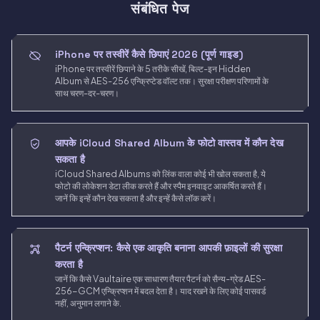
संबंधित पेज
iPhone पर तस्वीरें कैसे छिपाएं 2026 (पूर्ण गाइड)
iPhone पर तस्वीरें छिपाने के 5 तरीके सीखें, बिल्ट-इन Hidden
Album से AES-256 एन्क्रिप्टेड वॉल्ट तक। सुरक्षा परीक्षण परिणामों के
साथ चरण-दर-चरण।
आपके iCloud Shared Album के फोटो वास्तव में कौन देख
सकता है
iCloud Shared Albums को लिंक वाला कोई भी खोल सकता है, ये
फोटो की लोकेशन डेटा लीक करते हैं और स्पैम इनवाइट आकर्षित करते हैं।
जानें कि इन्हें कौन देख सकता है और इन्हें कैसे लॉक करें।
पैटर्न एन्क्रिप्शन: कैसे एक आकृति बनाना आपकी फ़ाइलों की सुरक्षा
करता है
जानें कि कैसे Vaultaire एक साधारण तैयार पैटर्न को सैन्य-ग्रेड AES-
256-GCM एन्क्रिप्शन में बदल देता है। याद रखने के लिए कोई पासवर्ड
नहीं, अनुमान लगाने के.