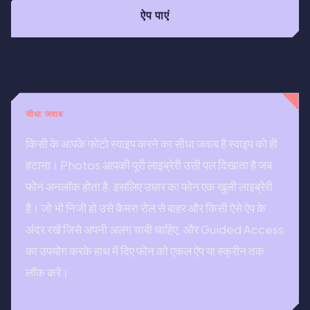
ऐप पाएं
सीधा जवाब
किसी के आपके फोटो स्वाइप करने का सीधा जवाब है स्वाइप को ही
हटाना। Photos आपकी पूरी लाइब्रेरी उसी पल दिखाता है जब
फोन अनलॉक होता है, इसलिए उधार का फोन एक खुली लाइब्रेरी
है। जो भी निजी हो उसे कैमरा रोल से बाहर और किसी ऐसे ऐप के
अंदर रखें जिसे अपनी अलग चाबी चाहिए, और Guided Access
का उपयोग करके हाथ में दिए फोन को एकल ऐप या स्क्रीन तक
लॉक करें।