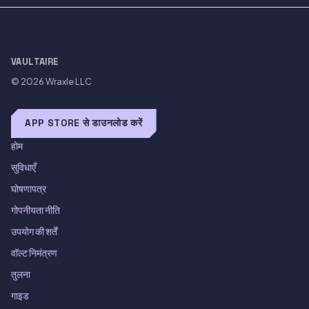
VAULTAIRE
© 2026
Wraxle LLC
APP STORE से डाउनलोड करें
होम
सुविधाएँ
घोषणापत्र
गोपनीयता नीति
उपयोग की शर्तें
वॉल्ट निमंत्रण
तुलना
गाइड