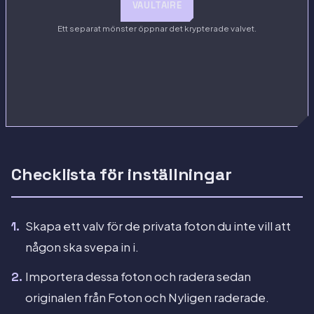
VAULTAIRE
Ett separat mönster öppnar det krypterade valvet.
Checklista för inställningar
Skapa ett valv för de privata foton du inte vill att
någon ska svepa in i.
Importera dessa foton och radera sedan
originalen från Foton och Nyligen raderade.