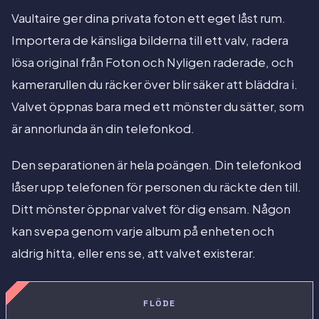
Vaultaire ger dina privata foton ett eget låst rum.
Importera de känsliga bilderna till ett valv, radera
lösa original från Foton och Nyligen raderade, och
kamerarullen du räcker över blir säker att bläddra i.
Valvet öppnas bara med ett mönster du sätter, som
är annorlunda än din telefonkod.
Den separationen är hela poängen. Din telefonkod
låser upp telefonen för personen du räckte den till.
Ditt mönster öppnar valvet för dig ensam. Någon
kan svepa genom varje album på enheten och
aldrig hitta, eller ens se, att valvet existerar.
FLÖDE