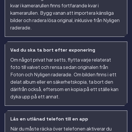
kvar i kamerarullen finns fortfarande kvar i
kamerarullen. Bygg vanan att importera känsliga
bilder och radera lösa original, inklusive från Nyligen
raderade.
Vad du ska ta bort efter exponering
Om något privat har setts, flytta varje relaterat
foto till valvet och rensa sedan originalen från
Foton och Nyligen raderade. Om bilden finns i ett
delat album eller en säkerhetskopia, ta bort den
därifrån också, eftersom en kopia på ett ställe kan
dyka upp på ett annat.
Lås en utlånad telefon till en app
När du måste räcka över telefonen aktiverar du