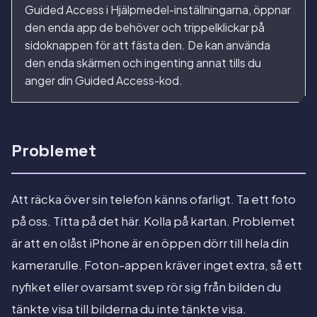
Guided Access i Hjälpmedel-inställningarna, öppnar
den enda app de behöver och trippelklickar på
sidoknappen för att fästa den. De kan använda
den enda skärmen och ingenting annat tills du
anger din Guided Access-kod.
Problemet
Att räcka över sin telefon känns ofarligt. Ta ett foto
på oss. Titta på det här. Kolla på kartan. Problemet
är att en olåst iPhone är en öppen dörr till hela din
kamerarulle. Foton-appen kräver inget extra, så ett
nyfiket eller ovarsamt svep rör sig från bilden du
tänkte visa till bilderna du inte tänkte visa.