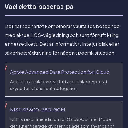
Vad detta baseras på
Det här scenariot kombinerar Vaultaires beteende
med aktuell iOS-vägledning och sunt förnuft kring
enhetsetikett. Det är informativt, inte juridisk eller
säkerhetsrådgivning för någon specifik situation.
Apple Advanced Data Protection for iCloud
Apples översikt över valfritt ändpunktskrypterat
skydd för iCloud-datakategorier.
NIST SP 800-38D: GCM
NIST:s rekommendation för Galois/Counter Mode,
det autentiserade krypteringsläge som används för