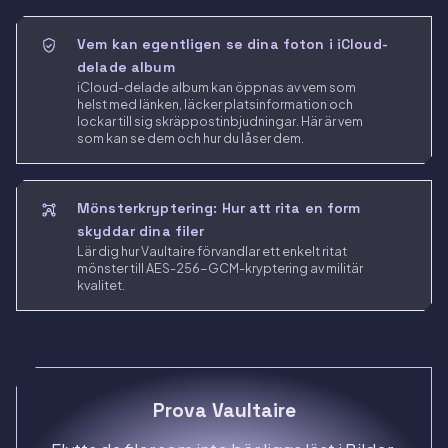
Vem kan egentligen se dina foton i iCloud-
delade album
iCloud-delade album kan öppnas av vem som
helst med länken, läcker platsinformation och
lockar till sig skräppostinbjudningar. Här är vem
som kan se dem och hur du låser dem.
Mönsterkryptering: Hur att rita en form
skyddar dina filer
Lär dig hur Vaultaire förvandlar ett enkelt ritat
mönster till AES-256-GCM-kryptering av militär
kvalitet.
Prova Vaultaire