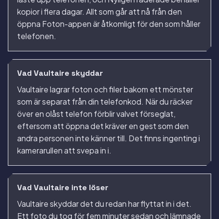
kopior i flera dagar. Allt som går att nå från den
öppna Foton-appen är åtkomligt för den som håller
telefonen.
Vad Vaultaire skyddar
Vaultaire lagrar foton och filer bakom ett mönster
som är separat från din telefonkod. När du räcker
över en olåst telefon förblir valvet förseglat,
eftersom att öppna det kräver en gest som den
andra personen inte känner till. Det finns ingenting i
kamerarullen att svepa in i.
Vad Vaultaire inte löser
Vaultaire skyddar det du redan har flyttat in i det.
Ett foto du tog för fem minuter sedan och lämnade