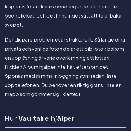
kopieras förändrar exponeringen relationen i det
ögonblicket, och det finns inget sätt att ta tillbaka
svepet.
Det djupare problemet är strukturellt. Så länge dina
privata och vanliga foton delar ett bibliotek bakom
en upplåsning är varje överlämning ett lotteri.
Hidden Album hjälper inte här, eftersom det
öppnas med samma inloggning som redan låste
upp telefonen. Du behöver en riktig gräns, inte en
mapp som gömmer sig i klartext.
Hur Vaultaire hjälper