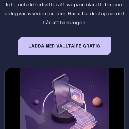
foto, och de fortsätter att svepa in bland foton som
aldrig var avsedda för dem. Här är hur du stoppar det
från att hända igen.
LADDA NER VAULTAIRE GRATIS