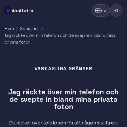
Vaultaire
SV
Hem
/
Scenarier
/
Jag räckte över min telefon och de svepte in bland mina
privata foton
VARDAGLIGA GRÄNSER
Jag räckte över min telefon och
de svepte in bland mina privata
foton
Du räcker över telefonen för att någon ska ta ett