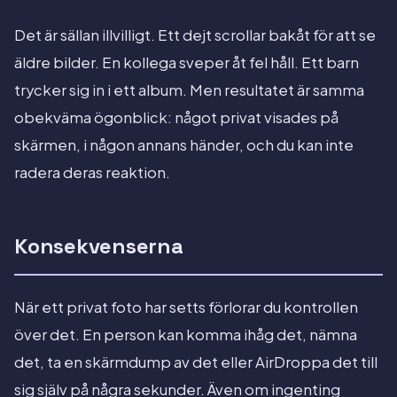
Det är sällan illvilligt. Ett dejt scrollar bakåt för att se
äldre bilder. En kollega sveper åt fel håll. Ett barn
trycker sig in i ett album. Men resultatet är samma
obekväma ögonblick: något privat visades på
skärmen, i någon annans händer, och du kan inte
radera deras reaktion.
Konsekvenserna
När ett privat foto har setts förlorar du kontrollen
över det. En person kan komma ihåg det, nämna
det, ta en skärmdump av det eller AirDroppa det till
sig själv på några sekunder. Även om ingenting