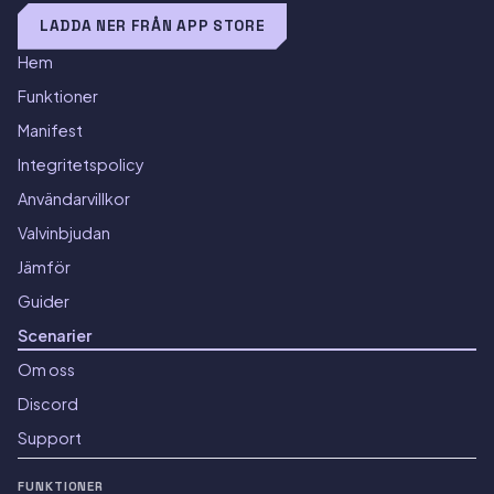
LADDA NER FRÅN APP STORE
Hem
Funktioner
Manifest
Integritetspolicy
Användarvillkor
Valvinbjudan
Jämför
Guider
Scenarier
Om oss
Discord
Support
FUNKTIONER