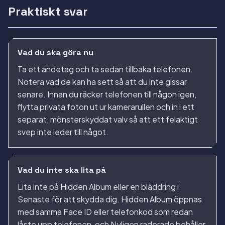
Praktiskt svar
Vad du ska göra nu
Ta ett andetag och ta sedan tillbaka telefonen.
Notera vad de kan ha sett så att du inte gissar
senare. Innan du räcker telefonen till någon igen,
flytta privata foton ut ur kamerarullen och in i ett
separat, mönsterskyddat valv så att ett felaktigt
svep inte leder till något.
Vad du inte ska lita på
Lita inte på Hidden Album eller en bläddring i
Senaste för att skydda dig. Hidden Album öppnas
med samma Face ID eller telefonkod som redan
låste upp telefonen, och Nyligen raderade behåller