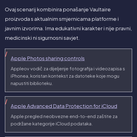
Ovaj scenarij kombinira ponašanje Vaultaire
proizvoda s aktualnim smjernicama platforme i
javnim izvorima. Ima edukativni karakter i nije pravni,
medicinski ni sigurnosni savjet.
Apple Photos sharing controls
Appleov vodič za dijeljenje fotografija i videozapisa s
iPhonea, koristan kontekst za datoteke koje mogu
napustiti biblioteku.
Apple Advanced Data Protection for iCloud
Apple pregled neobvezne end-to-end zaštite za
podržane kategorije iCloud podataka.