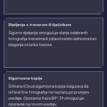
Dijeljenje s trenerom ili liječnikom
Sigurno dijeljenje omogućuje slanje odabranih
fotografija trenerima ili zdravstvenim radnicima bez
izlaganja ostatka trezora.
Sigurnosna kopija
Šifrirana iCloud sigurnosna kopija osigurava da
referentne fotografije ne nestanu pri promjeni
uređaja. Oporavna fraza BIP-39 omogućuje
oporavak na novom uređaju.