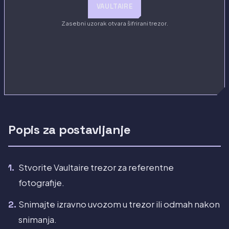
VAULTAIRE
Zasebni uzorak otvara šifrirani trezor.
Popis za postavljanje
Stvorite Vaultaire trezor za referentne
fotografije.
Snimajte izravno uvozom u trezor ili odmah nakon
snimanja.