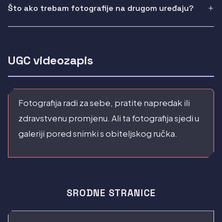
Što ako trebam fotografije na drugom uređaju?
UGC videozapis
Fotografija radi za sebe, pratite napredak ili
zdravstvenu promjenu. Ali ta fotografija sjedi u
galeriji pored snimki s obiteljskog ručka.
SRODNE STRANICE