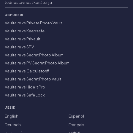
Jednostavnost korištenja
USPOREDI
Vaultaire vs Private Photo Vault
Vaultaire vs Keepsafe
Vaultaire vs Privault
Vaultaire vs SPV
Vaultaire vs Secret Photo Album
Vaultaire vs PV Secret Photo Album
Vaultaire vs Calculator#
Vaultaire vs Secret Photo Vault
Vaultaire vs Hide it Pro
Vaultaire vs Safe Lock
JEZIK
English
Español
Deutsch
Français