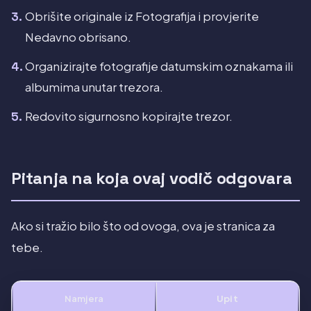
Obrišite originale iz Fotografija i provjerite
Nedavno obrisano.
Organizirajte fotografije datumskim oznakama ili
albumima unutar trezora.
Redovito sigurnosno kopirajte trezor.
Pitanja na koja ovaj vodič odgovara
Ako si tražio bilo što od ovoga, ova je stranica za
tebe.
Namjera
Upit