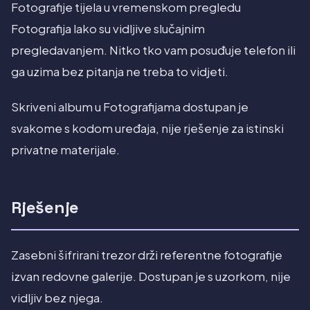
Fotografije tijela u vremenskom pregledu
Fotografija lako su vidljive slučajnim
pregledavanjem. Nitko tko vam posuđuje telefon ili
ga uzima bez pitanja ne treba to vidjeti.
Skriveni album u Fotografijama dostupan je
svakome s kodom uređaja, nije rješenje za istinski
privatne materijale.
Rješenje
Zasebni šifrirani trezor drži referentne fotografije
izvan redovne galerije. Dostupan je s uzorkom, nije
vidljiv bez njega.