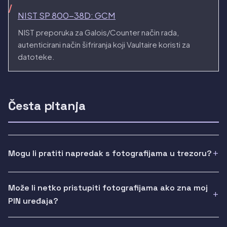
NIST SP 800-38D: GCM
NIST preporuka za Galois/Counter način rada,
autenticirani način šifriranja koji Vaultaire koristi za
datoteke.
Česta pitanja
Mogu li pratiti napredak s fotografijama u trezoru?
Može li netko pristupiti fotografijama ako zna moj
PIN uređaja?