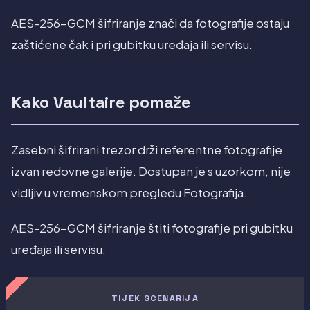
AES-256-GCM šifriranje znači da fotografije ostaju
zaštićene čak i pri gubitku uređaja ili servisu.
Kako Vaultaire pomaže
Zasebni šifrirani trezor drži referentne fotografije
izvan redovne galerije. Dostupan je s uzorkom, nije
vidljiv u vremenskom pregledu Fotografija.
AES-256-GCM šifriranje štiti fotografije pri gubitku
uređaja ili servisu.
TIJEK SCENARIJA