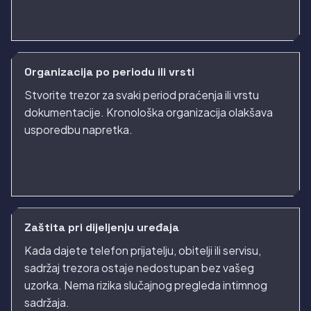
Organizacija po periodu ili vrsti
Stvorite trezor za svaki period praćenja ili vrstu
dokumentacije. Kronološka organizacija olakšava
usporedbu napretka.
Zaštita pri dijeljenju uređaja
Kada dajete telefon prijatelju, obitelji ili servisu,
sadržaj trezora ostaje nedostupan bez vašeg
uzorka. Nema rizika slučajnog pregleda intimnog
sadržaja.