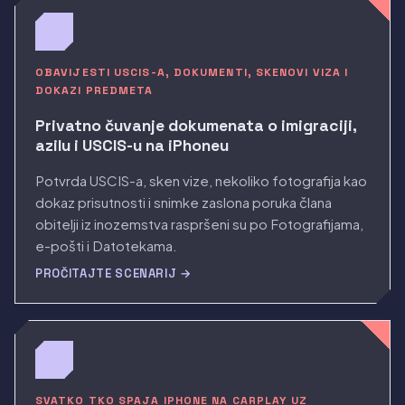
OBAVIJESTI USCIS-A, DOKUMENTI, SKENOVI VIZA I
DOKAZI PREDMETA
Privatno čuvanje dokumenata o imigraciji,
azilu i USCIS-u na iPhoneu
Potvrda USCIS-a, sken vize, nekoliko fotografija kao
dokaz prisutnosti i snimke zaslona poruka člana
obitelji iz inozemstva raspršeni su po Fotografijama,
e-pošti i Datotekama.
PROČITAJTE SCENARIJ →
SVATKO TKO SPAJA IPHONE NA CARPLAY UZ