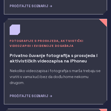
PROČITAJTE SCENARIJ →
FOTOGRAFIJE S PROSVJEDA, AKTIVISTIČKI
VIDEOZAPISI I EVIDENCIJE DOGAĐAJA
Privatno čuvanje fotografija s prosvjeda i
aktivističkih videozapisa na iPhoneu
Nekoliko videozapisa i fotografija s marša trebaju se
vratiti s vama kući bez da dođu home nekomu
drugom.
PROČITAJTE SCENARIJ →