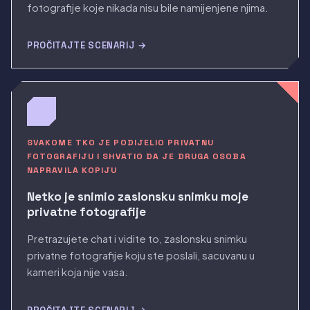
fotografije koje nikada nisu bile namijenjene njima.
PROČITAJTE SCENARIJ →
SVAKOME TKO JE PODIJELIO PRIVATNU
FOTOGRAFIJU I SHVATIO DA JE DRUGA OSOBA
NAPRAVILA KOPIJU
Netko je snimio zaslonsku snimku moje
privatne fotografije
Pretrazujete chat i vidite to, zaslonsku snimku
privatne fotografije koju ste poslali, sacuvanu u
kameri koja nije vasa.