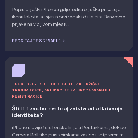
Popis bilješki iPhonea gdje jedna bilješka prikazuje
ikonu lokota, ali njezin prvi redak i dalje čita Bankovne
prijave na vidljivom mjestu.
PROČITAJTE SCENARIJ →
DRUGI BROJ KOJI SE KORISTI ZA TRŽIŠNE
TRANSAKCIJE, APLIKACIJE ZA UPOZNAVANJE I
REGISTRACIJE
Štiti li vas burner broj zaista od otkrivanja
identiteta?
iPhone s dvije telefonske linije u Postavkama, dok se
Camera Roll tiho puni snimkama zaslona i otpremnim