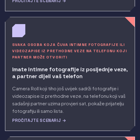
PROČITAJTE SCENARIJ →
SVAKA OSOBA KOJA ČUVA INTIMNE FOTOGRAFIJE ILI
VIDEOZAPISE IZ PRETHODNE VEZE NA TELEFONU KOJI
PARTNER MOŽE OTVORITI
Imate intimne fotografije iz posljednje veze,
a partner dijeli vaš telefon
Camera Roll koji tiho još uvijek sadrži fotografije i
videozapise iz prethodne veze, na telefonu koji vaš
sadašnji partner uzima provjeri sat, pokaže prijatelju
fotografiju ili samo lista.
PROČITAJTE SCENARIJ →