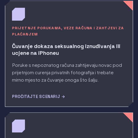
PRIJETNJE PORUKAMA, VEZE RAČUNA I ZAHTJEVI ZA
PLAĆANJEM
Čuvanje dokaza seksualnog iznuđivanja ili
ucjene na iPhoneu
Poruke s nepoznatog računa zahtijevaju novac pod
prijetnjom curenja privatnih fotografija i trebate
mirno mjesto za čuvanje onoga što šalju.
PROČITAJTE SCENARIJ →