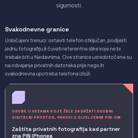
sigurnosti.
Svakodnevne granice
Uobičajeni trenuci: ostaviti telefon otključan, podijeliti
jednu fotografiju ili čuvati referentne slike koje ne bi
trebale biti u Nedavnima. Ove stranice usredotočene su
na odvajanje privatnih datoteka prije nego ih
svakodnevna upotreba telefona izloži.
OSOBE U VEZAMA KOJE ŽELE ZADRŽATI OSOBNI
DIGITALNI PROSTOR, PAROVI S DIJELJENIM PIN-OM
Zaštita privatnih fotografija kad partner
zna PIN iPhonea