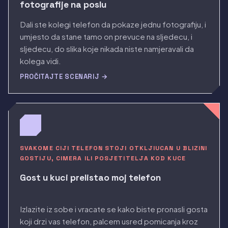
fotografije na poslu
Dali ste kolegi telefon da pokaze jednu fotografiju, i
umjesto da stane tamo on prevuce na sljedecu, i
sljedecu, do slika koje nikada niste namjeravali da
kolega vidi.
PROČITAJTE SCENARIJ →
SVAKOME CIJI TELEFON STOJI OTKLJIUCAN U BLIZINI
GOSTIJU, CIMERA ILI POSJETITELJA KOD KUCE
Gost u kuci prelistao moj telefon
Izlazite iz sobe i vracate se kako biste pronasli gosta
koji drzi vas telefon, palcem usred pomicanja kroz