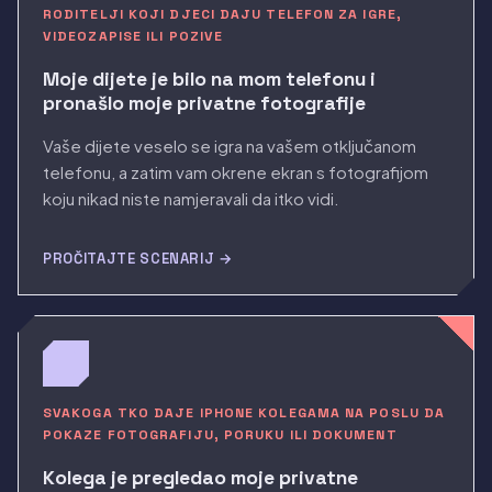
RODITELJI KOJI DJECI DAJU TELEFON ZA IGRE,
VIDEOZAPISE ILI POZIVE
Moje dijete je bilo na mom telefonu i
pronašlo moje privatne fotografije
Vaše dijete veselo se igra na vašem otključanom
telefonu, a zatim vam okrene ekran s fotografijom
koju nikad niste namjeravali da itko vidi.
PROČITAJTE SCENARIJ →
SVAKOGA TKO DAJE IPHONE KOLEGAMA NA POSLU DA
POKAZE FOTOGRAFIJU, PORUKU ILI DOKUMENT
Kolega je pregledao moje privatne