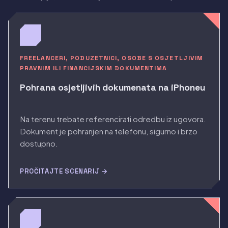
FREELANCERI, PODUZETNICI, OSOBE S OSJETLJIVIM
PRAVNIM ILI FINANCIJSKIM DOKUMENTIMA
Pohrana osjetljivih dokumenata na iPhoneu
Na terenu trebate referencirati odredbu iz ugovora.
Dokument je pohranjen na telefonu, sigurno i brzo
dostupno.
PROČITAJTE SCENARIJ →