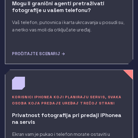
Mogu li granični agenti pretraživati
fotografije u vašem telefonu?
Vaš telefon, putovnica i karta ukrcavanja u posudi su,
a netko vas moli da otključate uređaj.
PROČITAJTE SCENARIJ →
KORISNICI IPHONEA KOJI PLANIRAJU SERVIS, SVAKA
OSOBA KOJA PREDAJE UREĐAJ TREĆOJ STRANI
Privatnost fotografija pri predaji iPhonea
na servis
Ekran vam je pukao i telefon morate ostaviti u