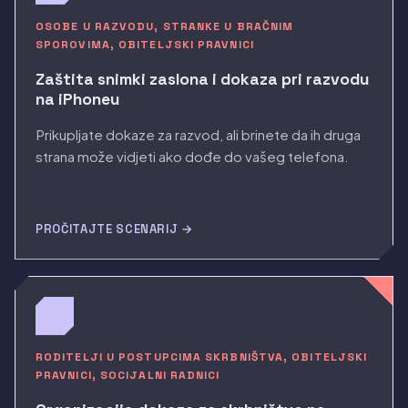
OSOBE U RAZVODU, STRANKE U BRAČNIM
SPOROVIMA, OBITELJSKI PRAVNICI
Zaštita snimki zaslona i dokaza pri razvodu
na iPhoneu
Prikupljate dokaze za razvod, ali brinete da ih druga
strana može vidjeti ako dođe do vašeg telefona.
PROČITAJTE SCENARIJ →
RODITELJI U POSTUPCIMA SKRBNIŠTVA, OBITELJSKI
PRAVNICI, SOCIJALNI RADNICI