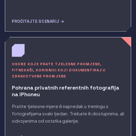
PROČITAJTE SCENARIJ →
OSOBE KOJE PRATE TJELESNE PROMJENE,
FITNESAŠI, KORISNICI KOJI DOKUMENTIRAJU
ZDRAVSTVENE PROMJENE
Pohrana privatnih referentnih fotografija
na iPhoneu
Pratite tjelesne mjere ili napredak u treningu s
fotografijama svaki tjedan. Trebate ih dostupnima, ali
odvojenima od ostatka galerije.