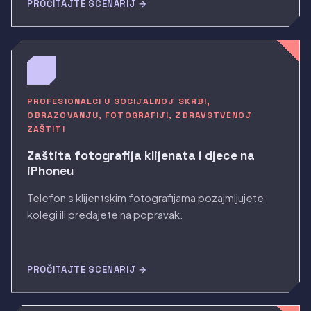
PROČITAJTE SCENARIJ →
PROFESIONALCI U SOCIJALNOJ SKRBI,
OBRAZOVANJU, FOTOGRAFIJI, ZDRAVSTVENOJ
ZAŠTITI
Zaštita fotografija klijenata i djece na
iPhoneu
Telefon s klijentskim fotografijama pozajmljujete
kolegi ili predajete na popravak.
PROČITAJTE SCENARIJ →