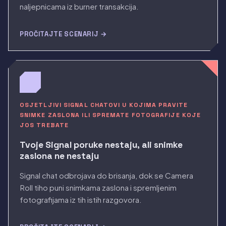
naljepnicama iz burner transakcija.
PROČITAJTE SCENARIJ →
OSJETLJIVI SIGNAL CHATOVI U KOJIMA PRAVITE
SNIMKE ZASLONA ILI SPREMATE FOTOGRAFIJE KOJE
JOS TREBATE
Tvoje Signal poruke nestaju, ali snimke
zaslona ne nestaju
Signal chat odbrojava do brisanja, dok se Camera
Roll tiho puni snimkama zaslona i spremljenim
fotografijama iz tih istih razgovora.