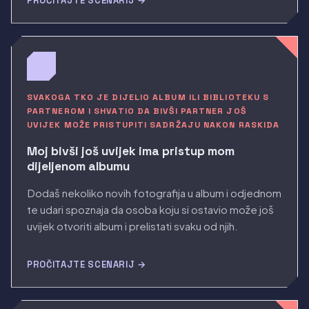
PROČITAJTE SCENARIJ →
SVAKOGA TKO JE DIJELIO ALBUM ILI BIBLIOTEKU S
PARTNEROM I SHVATIO DA BIVŠI PARTNER JOŠ
UVIJEK MOŽE PRISTUPITI SADRŽAJU NAKON RASKIDA
Moj bivši još uvijek ima pristup mom
dijeljenom albumu
Dodaš nekoliko novih fotografija u album i odjednom
te udari spoznaja da osoba koju si ostavio može još
uvijek otvoriti album i prelistati svaku od njih.
PROČITAJTE SCENARIJ →