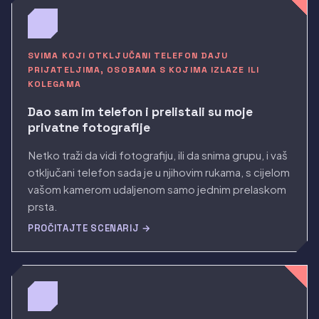
SVIMA KOJI OTKLJUČANI TELEFON DAJU
PRIJATELJIMA, OSOBAMA S KOJIMA IZLAZE ILI
KOLEGAMA
Dao sam im telefon i prelistali su moje
privatne fotografije
Netko traži da vidi fotografiju, ili da snima grupu, i vaš
otključani telefon sada je u njihovim rukama, s cijelom
vašom kamerom udaljenom samo jednim prelaskom
prsta.
PROČITAJTE SCENARIJ →