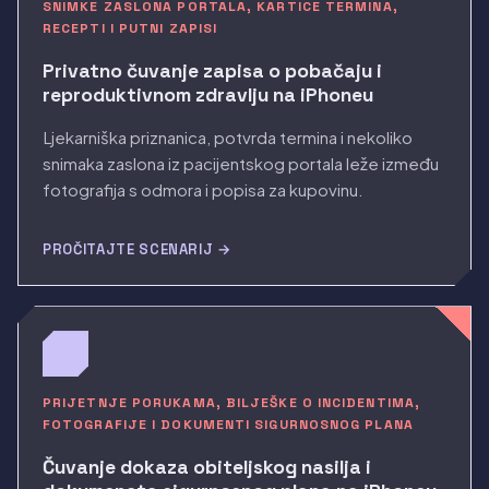
SNIMKE ZASLONA PORTALA, KARTICE TERMINA,
RECEPTI I PUTNI ZAPISI
Privatno čuvanje zapisa o pobačaju i
reproduktivnom zdravlju na iPhoneu
Ljekarniška priznanica, potvrda termina i nekoliko
snimaka zaslona iz pacijentskog portala leže između
fotografija s odmora i popisa za kupovinu.
PROČITAJTE SCENARIJ →
PRIJETNJE PORUKAMA, BILJEŠKE O INCIDENTIMA,
FOTOGRAFIJE I DOKUMENTI SIGURNOSNOG PLANA
Čuvanje dokaza obiteljskog nasilja i