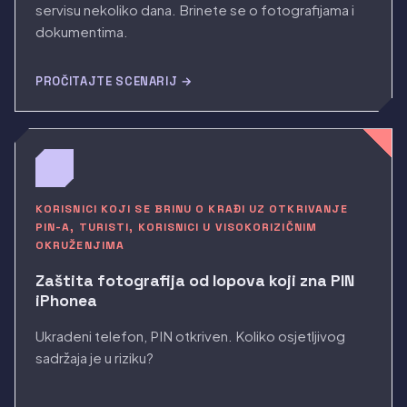
servisu nekoliko dana. Brinete se o fotografijama i
dokumentima.
PROČITAJTE SCENARIJ →
KORISNICI KOJI SE BRINU O KRAĐI UZ OTKRIVANJE
PIN-A, TURISTI, KORISNICI U VISOKORIZIČNIM
OKRUŽENJIMA
Zaštita fotografija od lopova koji zna PIN
iPhonea
Ukradeni telefon, PIN otkriven. Koliko osjetljivog
sadržaja je u riziku?