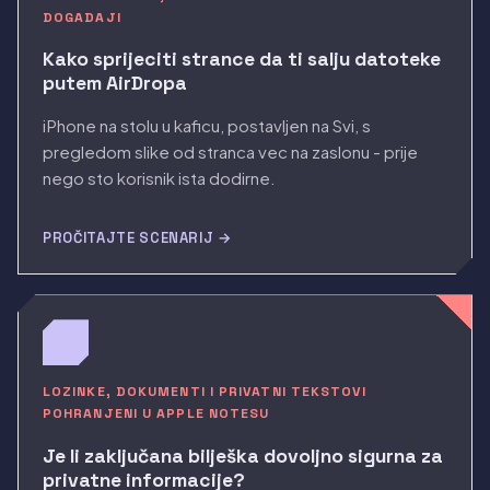
DOGADAJI
Kako sprijeciti strance da ti salju datoteke
putem AirDropa
iPhone na stolu u kaficu, postavljen na Svi, s
pregledom slike od stranca vec na zaslonu - prije
nego sto korisnik ista dodirne.
PROČITAJTE SCENARIJ →
LOZINKE, DOKUMENTI I PRIVATNI TEKSTOVI
POHRANJENI U APPLE NOTESU
Je li zaključana bilješka dovoljno sigurna za
privatne informacije?