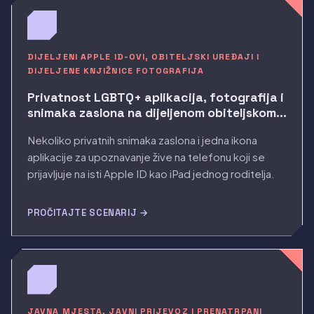
DIJELJENI APPLE ID-OVI, OBITELJSKI UREĐAJI I
DIJELJENE KNJIŽNICE FOTOGRAFIJA
Privatnost LGBTQ+ aplikacija, fotografija i
snimaka zaslona na dijeljenom obiteljskom
iPhoneu
Nekoliko privatnih snimaka zaslona i jedna ikona
aplikacije za upoznavanje žive na telefonu koji se
prijavljuje na isti Apple ID kao iPad jednog roditelja.
PROČITAJTE SCENARIJ →
JAVNA MJESTA, JAVNI PRIJEVOZ I PRENATRPANI