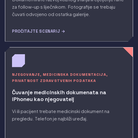
za follow-up s liječnikom. Fotografije se trebaju
čuvati odvojeno od ostatka galerije.
PROČITAJTE SCENARIJ →
NJEGOVANJE, MEDICINSKA DOKUMENTACIJA,
PRIVATNOST ZDRAVSTVENIH PODATAKA
Čuvanje medicinskih dokumenata na
iPhoneu kao njegovatelj
Vi ili pacijent trebate medicinski dokument na
pregledu. Telefon je najbliži uređaj.