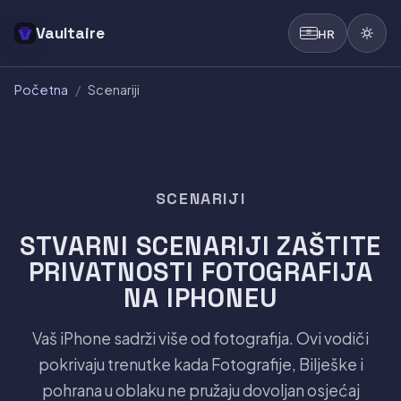
Vaultaire
HR
Početna
/
Scenariji
SCENARIJI
STVARNI SCENARIJI ZAŠTITE
PRIVATNOSTI FOTOGRAFIJA
NA IPHONEU
Vaš iPhone sadrži više od fotografija. Ovi vodiči
pokrivaju trenutke kada Fotografije, Bilješke i
pohrana u oblaku ne pružaju dovoljan osjećaj