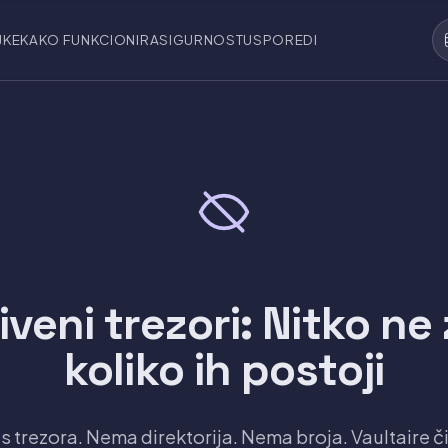
JKE
KAKO FUNKCIONIRA
SIGURNOST
USPOREDI
iveni trezori: Nitko ne
koliko ih postoji
s trezora. Nema direktorija. Nema broja. Vaultaire či