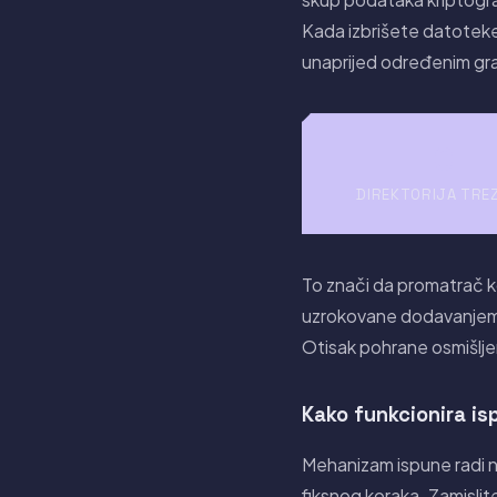
Kada izbrišete datoteke
unaprijed određenim gr
0
DIREKTORIJA TRE
To znači da promatrač ko
uzrokovane dodavanjem d
Otisak pohrane osmišljen
Kako funkcionira is
Mehanizam ispune radi na
fiksnog koraka. Zamislit