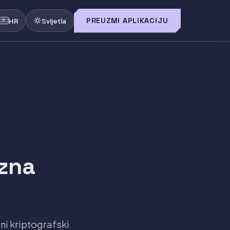
PREUZMI APLIKACIJU
HR
Svijetla
 zna
ni kriptografski